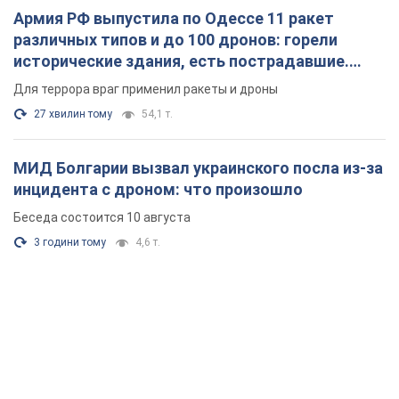
Армия РФ выпустила по Одессе 11 ракет
различных типов и до 100 дронов: горели
исторические здания, есть пострадавшие.
Фото и видео
Для террора враг применил ракеты и дроны
27 хвилин тому
54,1 т.
МИД Болгарии вызвал украинского посла из-за
инцидента с дроном: что произошло
Беседа состоится 10 августа
3 години тому
4,6 т.