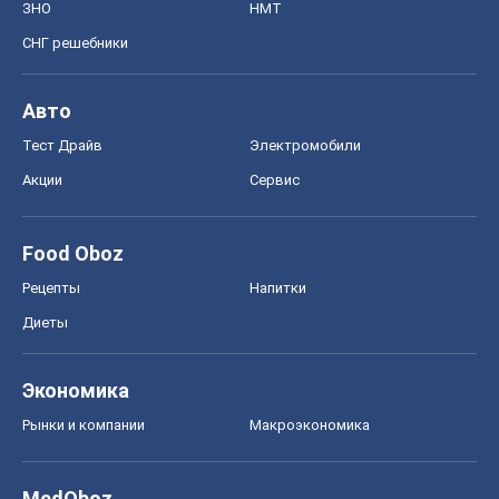
ЗНО
НМТ
СНГ решебники
Авто
Тест Драйв
Электромобили
Акции
Сервис
Food Oboz
Рецепты
Напитки
Диеты
Экономика
Рынки и компании
Mакроэкономика
MedOboz