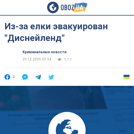
Из-за елки эвакуирован
"Диснейленд"
Криминальные новости
29.12.2005 09:34
1,1 т.
0