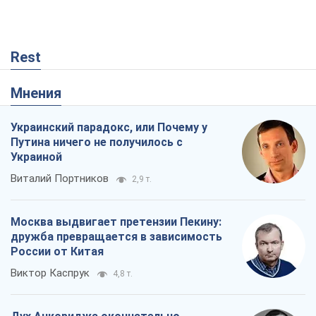
Rest
Мнения
Украинский парадокс, или Почему у
Путина ничего не получилось с
Украиной
Виталий Портников
2,9 т.
Москва выдвигает претензии Пекину:
дружба превращается в зависимость
России от Китая
Виктор Каспрук
4,8 т.