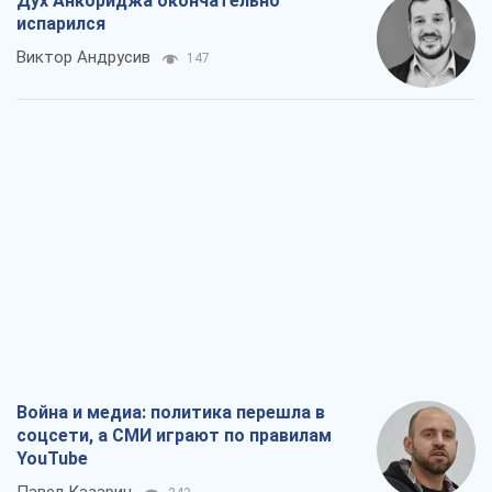
Дух Анкориджа окончательно
испарился
Виктор Андрусив
147
Война и медиа: политика перешла в
соцсети, а СМИ играют по правилам
YouTube