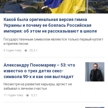
Какой была оригинальная версия гимна
Украины и почему ее боялась Российская
империя: об этом не рассказывают в школе
Государственным символом являются только первый куплет
и припев песни
6 годин тому
25,3 т.
Александру Пономареву – 53: что
известно о трех детях секс-
символа 90-х и как они выглядят
Несмотря на развитие карьеры, артист не
забывал о личном счастье
11 годин тому
9,2 т.