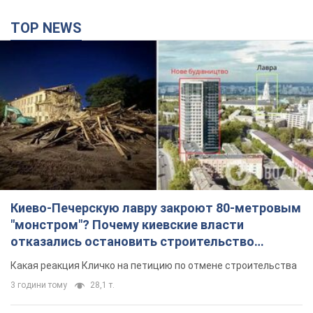
TOP NEWS
Киево-Печерскую лавру закроют 80-метровым
"монстром"? Почему киевские власти
отказались остановить строительство
небоскреба "московского верующего"
Какая реакция Кличко на петицию по отмене строительства
3 години тому
28,1 т.