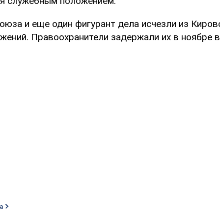
я служебным положением.
оюза и еще один фигурант дела исчезли из Киров
ложений. Правоохранители задержали их в ноябре 
а