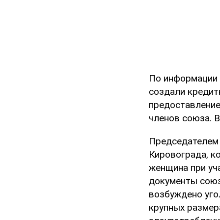
По информации 
создали кредит
предоставление
членов союза. 
Председателем 
Кировограда, к
женщина при уч
документы союз
возбуждено уго
крупных размера