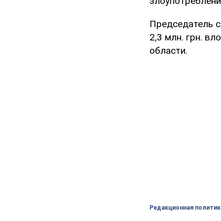
злоупотреблени
Председатель с
2,3 млн. грн. в
области.
Редакционная политик