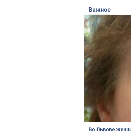
Важное
Во Львове женщи