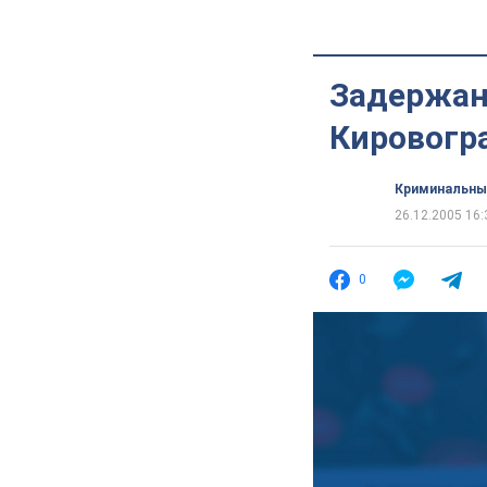
Задержан
Кировогр
Криминальны
26.12.2005 16:
0