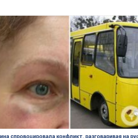
на спровоцировала конфликт, разговаривая на ру