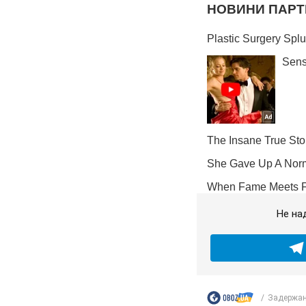
Не на
Задержан