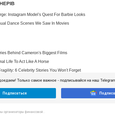
доедаем! Только самое важное - подписывайся на наш Telegra
Подписаться
Подписа
ы организаторы финансовой...