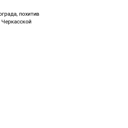
ограда, похитив
в Черкасской