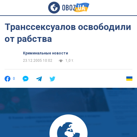
Транссексуалов освободили
от рабства
Криминальные новости
23.12.2005 10:02
1,0 т.
0