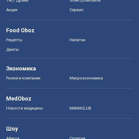
Тест Драйв
Электромобили
Акции
Сервис
Food Oboz
Рецепты
Напитки
Диеты
Экономика
Рынки и компании
Mакроэкономика
MedOboz
Новости медицины
MAMACLUB
Шоу
Афиша
Сплетни