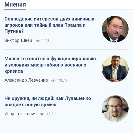
Мнения
Совпадение интересов двух циничных
игроков или тайный план Трампа и
Путина?
Виктор Швец
14,3 т.
Минск готовится к функционированию
в условиях масштабного военного
кризиса
Александр Левченко
18,7 т.
Ни оружия, ни людей: как Лукашенко
создает новую армию
Игар Тышкевич
15,8 т.