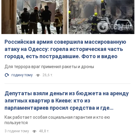
Российская армия совершила массированную
атаку на Одессу: горела историческая часть
города, есть пострадавшие. Фото и видео
Для террора враг применил ракеты и дроны
годину тому
26,6 т.
Депутаты взяли деньги из бюджета на аренду
элитных квартир в Киеве: кто из
парламентариев просил средства и где
поселился
Как работает особая социальная гарантия и кто ею
пользуется
3 години тому
48,8 т.