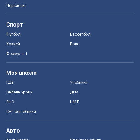
Черкассы
Спорт
Футбол
Баскетбол
Хоккей
Бокс
Формула-1
Моя школа
ГДЗ
Учебники
Онлайн уроки
ДПА
ЗНО
НМТ
СНГ решебники
Авто