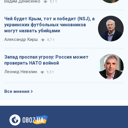
Вадим Денисенко
9,1 т.
Чей будет Крым, тот и победит (NSJ), а
украинских футбольных чиновников
могут назвать убийцами
Александр Кирш
8,7 т.
Запад проспал угрозу: Россия может
проверить НАТО войной
Леонид Невзлин
9,3 т.
Все мнения