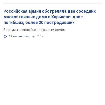
Российская армия обстреляла два соседних
многоэтажных дома в Харькове: двое
погибших, более 20 пострадавших
Враг умышленно бьет по жилым домам
19 хвилин тому
2,6 т.