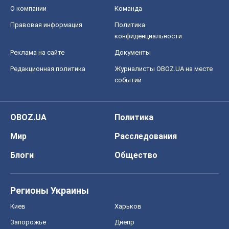
О компании
Команда
Правовая информация
Политика
конфиденциальности
Реклама на сайте
Документы
Редакционная политика
Журналисты OBOZ.UA на месте
событий
OBOZ.UA
Политика
Мир
Расследования
Блоги
Общество
Регионы Украины
Киев
Харьков
Запорожье
Днепр