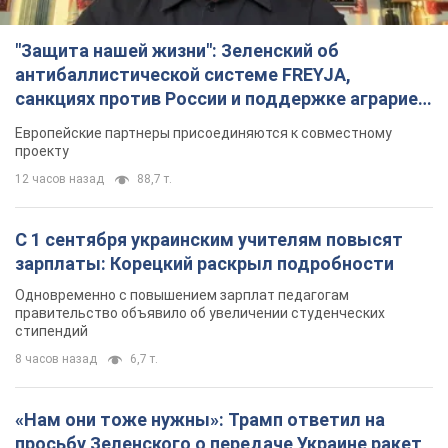
"Защита нашей жизни": Зеленский об
антибаллистической системе FREYJA,
санкциях против России и поддержке аграриев.
Видео
Европейские партнеры присоединяются к совместному
проекту
12 часов назад
88,7 т.
С 1 сентября украинским учителям повысят
зарплаты: Корецкий раскрыл подробности
Одновременно с повышением зарплат педагогам
правительство объявило об увеличении студенческих
стипендий
8 часов назад
6,7 т.
«Нам они тоже нужны»: Трамп ответил на
просьбу Зеленского о передаче Украине ракет