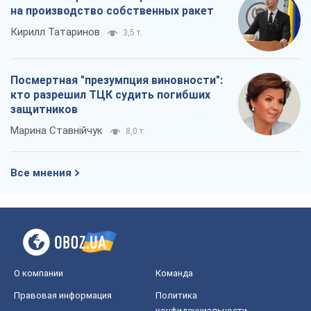
на производство собственных ракет
Кирилл Татаринов
3,5 т.
Посмертная "презумпция виновности":
кто разрешил ТЦК судить погибших
защитников
Марина Ставнійчук
8,0 т.
Все мнения
О компании
Команда
Правовая информация
Политика
конфиденциальности