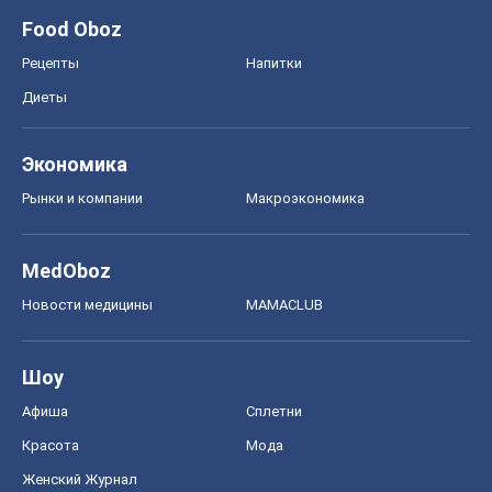
Food Oboz
Рецепты
Напитки
Диеты
Экономика
Рынки и компании
Mакроэкономика
MedOboz
Новости медицины
MAMACLUB
Шоу
Афиша
Сплетни
Красота
Мода
Женский Журнал