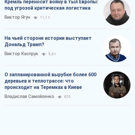
Кремль переносит войну в тыл Европы:
под угрозой критическая логистика
Виктор Ягун
11,1 т.
На чьей стороне истории выступает
Дональд Трамп?
Виктор Каспрук
9,4 т.
О запланированной вырубке более 600
деревьев и теплотрассе: что
происходит на Теремках в Киеве
Владислав Самойленко
870