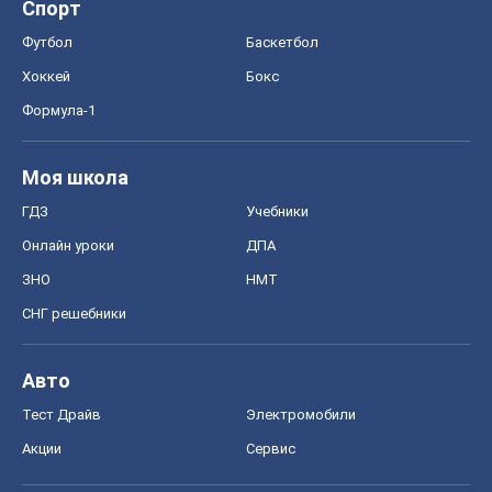
Спорт
Футбол
Баскетбол
Хоккей
Бокс
Формула-1
Моя школа
ГДЗ
Учебники
Онлайн уроки
ДПА
ЗНО
НМТ
СНГ решебники
Авто
Тест Драйв
Электромобили
Акции
Сервис