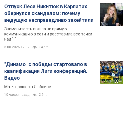
Отпуск Леси Никитюк в Карпатах
обернулся скандалом: почему
ведущую несправедливо захейтили
Знаменитость вышла на прямую
коммуникацию в сети и расставила все точки
над "i"
6.08.2026 17:32
14,6 т.
"Динамо" с победы стартовало в
квалификации Лиги конференций.
Видео
Матч прошел в Люблине
10 часов назад
2,9 т.