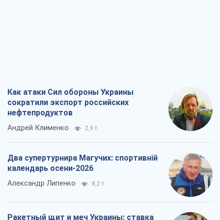
Как атаки Сил обороны Украины
сократили экспорт российских
нефтепродуктов
Андрей Клименко
2,9 т.
Два супертурнира Магучих: спортивній
календарь осени-2026
Александр Липенко
8,2 т.
Ракетный щит и меч Украины: ставка