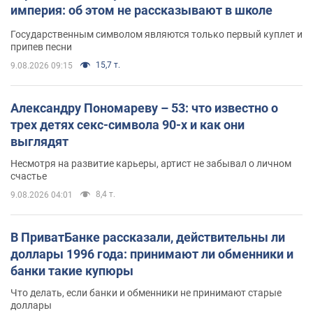
империя: об этом не рассказывают в школе
Государственным символом являются только первый куплет и
припев песни
15,7 т.
9.08.2026 09:15
Александру Пономареву – 53: что известно о
трех детях секс-символа 90-х и как они
выглядят
Несмотря на развитие карьеры, артист не забывал о личном
счастье
8,4 т.
9.08.2026 04:01
В ПриватБанке рассказали, действительны ли
доллары 1996 года: принимают ли обменники и
банки такие купюры
Что делать, если банки и обменники не принимают старые
доллары