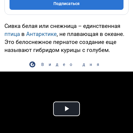
Подписаться
Сивка белая или снежница – единственная
птица
в
Антарктике
, не плавающая в океане.
Это белоснежное пернатое создание еще
называют гибридом курицы с голубем.
Видео дня
Play Video