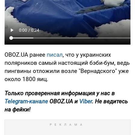
OBOZ.UA ранее
писал
, что у украинских
полярников самый настоящий бэби-бум, ведь
пингвины отложили возле "Вернадского" уже
около 1800 яиц.
Только проверенная информация у нас в
Telegram-канале
OBOZ.UA и
Viber
. Не ведитесь
на фейки!