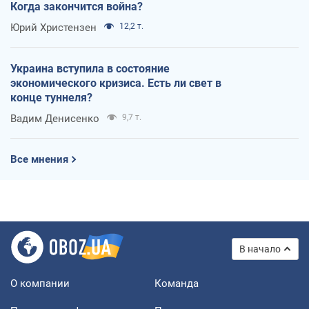
Когда закончится война?
Юрий Христензен
12,2 т.
Украина вступила в состояние
экономического кризиса. Есть ли свет в
конце туннеля?
Вадим Денисенко
9,7 т.
Все мнения
В начало
О компании
Команда