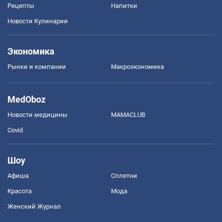
Рецепты
Напитки
Новости Кулинарии
Экономика
Рынки и компании
Mакроэкономика
MedOboz
Новости медицины
MAMACLUB
Covid
Шоу
Афиша
Сплетни
Красота
Мода
Женский Журнал