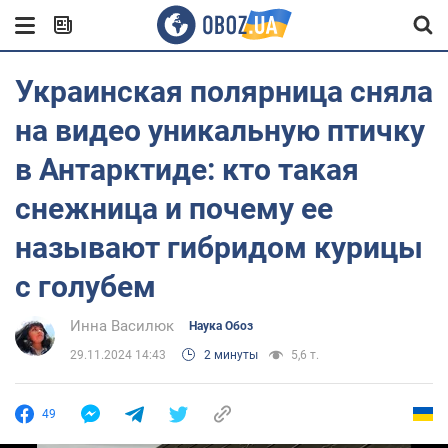
Украинская полярница сняла
на видео уникальную птичку
в Антарктиде: кто такая
снежница и почему ее
называют гибридом курицы
с голубем
Инна Василюк
Наука Обоз
29.11.2024 14:43
2 минуты
5,6 т.
49