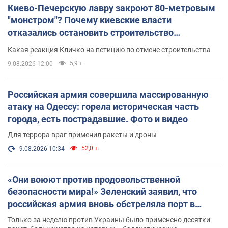
Киево-Печерскую лавру закроют 80-метровым
"монстром"? Почему киевские власти
отказались остановить строительство
небоскреба "московского верующего"
Какая реакция Кличко на петицию по отмене строительства
5,9 т.
9.08.2026 12:00
Российская армия совершила массированную
атаку на Одессу: горела историческая часть
города, есть пострадавшие. Фото и видео
Для террора враг применил ракеты и дроны
52,0 т.
9.08.2026 10:34
«Они воюют против продовольственной
безопасности мира!» Зеленский заявил, что
российская армия вновь обстреляла порт в
Одессе
Только за неделю против Украины было применено десятки