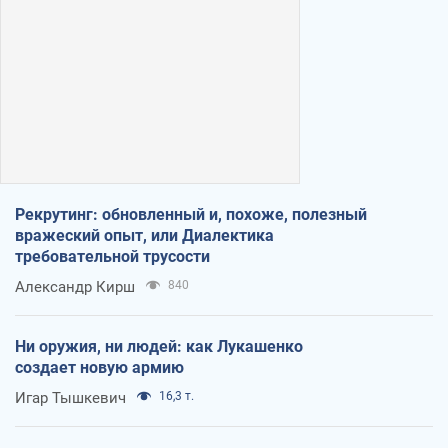
Рекрутинг: обновленный и, похоже, полезный
вражеский опыт, или Диалектика
требовательной трусости
Александр Кирш
840
Ни оружия, ни людей: как Лукашенко
создает новую армию
Игар Тышкевич
16,3 т.