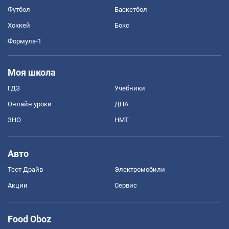
Футбол
Баскетбол
Хоккей
Бокс
Формула-1
Моя школа
ГДЗ
Учебники
Онлайн уроки
ДПА
ЗНО
НМТ
Авто
Тест Драйв
Электромобили
Акции
Сервис
Food Oboz