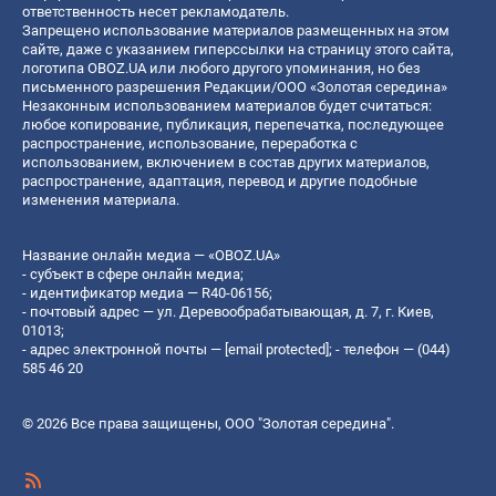
ответственность несет рекламодатель.
Запрещено использование материалов размещенных на этом
сайте, даже с указанием гиперссылки на страницу этого сайта,
логотипа OBOZ.UA или любого другого упоминания, но без
письменного разрешения Редакции/ООО «Золотая середина»
Незаконным использованием материалов будет считаться:
любое копирование, публикация, перепечатка, последующее
распространение, использование, переработка с
использованием, включением в состав других материалов,
распространение, адаптация, перевод и другие подобные
изменения материала.
Название онлайн медиа — «OBOZ.UA»
- субъект в сфере онлайн медиа;
- идентификатор медиа — R40-06156;
- почтовый адрес — ул. Деревообрабатывающая, д. 7, г. Киев,
01013;
- адрес электронной почты —
[email protected]
; - телефон — (044)
585 46 20
© 2026 Все права защищены, ООО "Золотая середина".