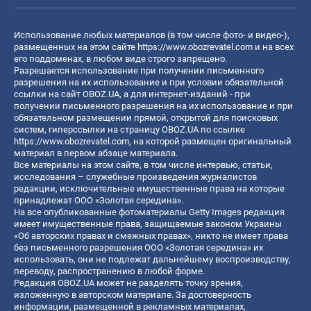
Использование любых материалов (в том числе фото- и видео-),
размещенных на этом сайте
https://www.obozrevatel.com
и на всех
его поддоменах, в любом виде строго запрещено.
Разрешается использование при получении письменного
разрешения на их использование и при условии обязательной
ссылки на сайт OBOZ.UA, а для интернет-изданий - при
получении письменного разрешения на их использование и при
обязательном размещении прямой, открытой для поисковых
систем, гиперссылки на страницу OBOZ.UA по ссылке
https://www.obozrevatel.com
, на которой размещен оригинальный
материал в первом абзаце материала.
Все материалы на этом сайте, в том числе интервью, статьи,
исследования – служебные произведения журналистов
редакции, исключительные имущественные права на которые
принадлежат ООО «Золотая середина».
На все опубликованные фотоматериалы Getty Images редакция
имеет имущественные права, защищаемые законом Украины
«Об авторских правах и смежных правах», никто не имеет права
без письменного разрешения ООО «Золотая середина» их
использовать, они не подлежат дальнейшему воспроизводству,
переводу, распространению в любой форме.
Редакция OBOZ.UA может не разделять точку зрения,
изложенную в авторском материале. За достоверность
информации, размещенной в рекламных материалах,