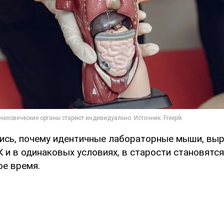
ись, почему идентичные лабораторные мыши, вы
 и в одинаковых условиях, в старости становятс
ое время.