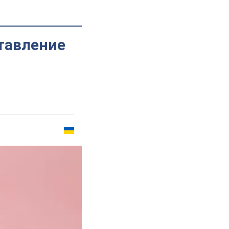
тавление