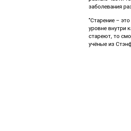
заболевания ра
"Старение – это
уровне внутри к
стареют, то смо
учёные из Стэн