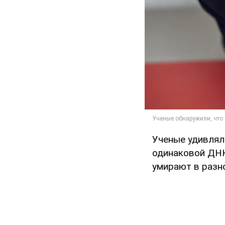
Ученые удивлял
одинаковой ДНК
умирают в разн