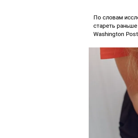
По словам иссл
стареть раньше 
Washington Post