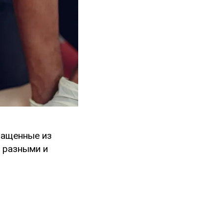
ращенные из
я разными и