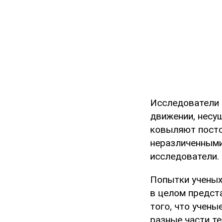
Исследователи 
движении, несущ
ковыляют постоя
неразличенными,
исследователи.
Попытки ученых
в целом предст
того, что учены
разные части те