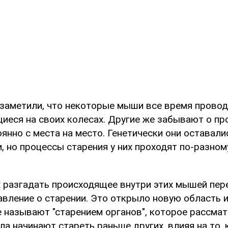
заметили, что некоторые мыши все время провод
иеся на своих колесах. Другие же забывают о пр
нно с места на место. Генетически они оставали
 но процессы старения у них проходят по-разном
 разгадать происходящее внутри этих мышей пе
авление о старении. Это открыло новую область 
е называют "старением органов", которое рассмат
ла начинают стареть раньше других, влияя на то, 