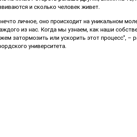
звиваются и сколько человек живет.
 нечто личное, оно происходит на уникальном мо
аждого из нас. Когда мы узнаем, как наши собст
жем затормозить или ускорить этот процесс", – 
фордского университета.