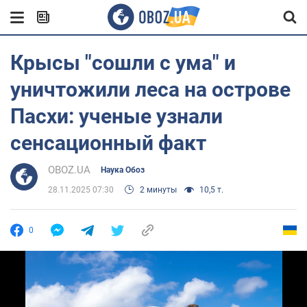
Крысы "сошли с ума" и
уничтожили леса на острове
Пасхи: ученые узнали
сенсационный факт
OBOZ.UA
Наука Обоз
28.11.2025 07:30
2 минуты
10,5 т.
0