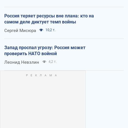
Россия теряет ресурсы вне плана: кто на
самом деле диктует темп войны
Сергей Мисюра
10,2 т.
Запад проспал угрозу: Россия может
проверить НАТО войной
Леонид Невзлин
4,2 т.