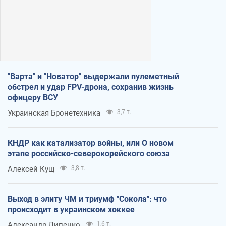
"Варта" и "Новатор" выдержали пулеметный
обстрел и удар FPV-дрона, сохранив жизнь
офицеру ВСУ
Украинская Бронетехника
3,7 т.
КНДР как катализатор войны, или О новом
этапе российско-северокорейского союза
Алексей Кущ
3,8 т.
Выход в элиту ЧМ и триумф "Сокола": что
происходит в украинском хоккее
Александр Липенко
1,6 т.