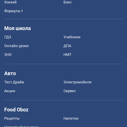
Хоккей
Бокс
Формула-1
Моя школа
ГДЗ
Учебники
Онлайн уроки
ДПА
ЗНО
НМТ
Авто
Тест Драйв
Электромобили
Акции
Сервис
Food Oboz
Рецепты
Напитки