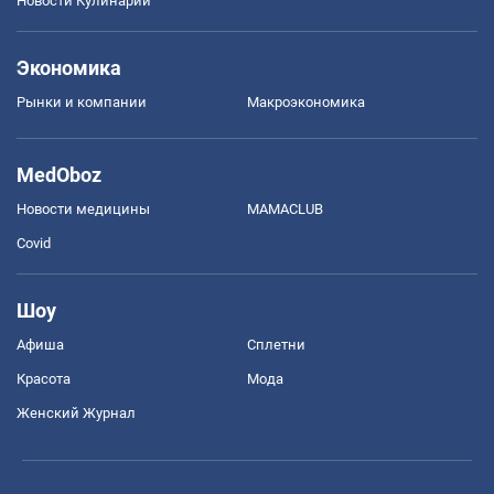
Новости Кулинарии
Экономика
Рынки и компании
Mакроэкономика
MedOboz
Новости медицины
MAMACLUB
Covid
Шоу
Афиша
Сплетни
Красота
Мода
Женский Журнал