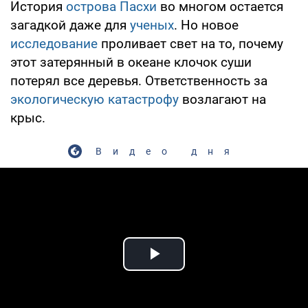
История
острова Пасхи
во многом остается
загадкой даже для
ученых
. Но новое
исследование
проливает свет на то, почему
этот затерянный в океане клочок суши
потерял все деревья. Ответственность за
экологическую катастрофу
возлагают на
крыс.
Видео дня
Play Video