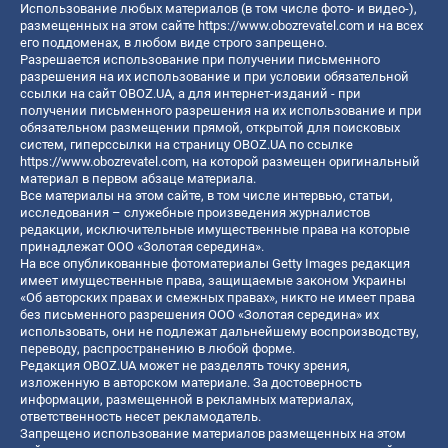
Использование любых материалов (в том числе фото- и видео-),
размещенных на этом сайте
https://www.obozrevatel.com
и на всех
его поддоменах, в любом виде строго запрещено.
Разрешается использование при получении письменного
разрешения на их использование и при условии обязательной
ссылки на сайт OBOZ.UA, а для интернет-изданий - при
получении письменного разрешения на их использование и при
обязательном размещении прямой, открытой для поисковых
систем, гиперссылки на страницу OBOZ.UA по ссылке
https://www.obozrevatel.com
, на которой размещен оригинальный
материал в первом абзаце материала.
Все материалы на этом сайте, в том числе интервью, статьи,
исследования – служебные произведения журналистов
редакции, исключительные имущественные права на которые
принадлежат ООО «Золотая середина».
На все опубликованные фотоматериалы Getty Images редакция
имеет имущественные права, защищаемые законом Украины
«Об авторских правах и смежных правах», никто не имеет права
без письменного разрешения ООО «Золотая середина» их
использовать, они не подлежат дальнейшему воспроизводству,
переводу, распространению в любой форме.
Редакция OBOZ.UA может не разделять точку зрения,
изложенную в авторском материале. За достоверность
информации, размещенной в рекламных материалах,
ответственность несет рекламодатель.
Запрещено использование материалов размещенных на этом