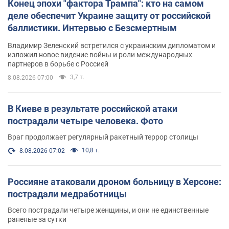
Конец эпохи "фактора Трампа": кто на самом
деле обеспечит Украине защиту от российской
баллистики. Интервью с Безсмертным
Владимир Зеленский встретился с украинским дипломатом и
изложил новое видение войны и роли международных
партнеров в борьбе с Россией
3,7 т.
8.08.2026 07:00
В Киеве в результате российской атаки
пострадали четыре человека. Фото
Враг продолжает регулярный ракетный террор столицы
10,8 т.
8.08.2026 07:02
Россияне атаковали дроном больницу в Херсоне:
пострадали медработницы
Всего пострадали четыре женщины, и они не единственные
раненые за сутки