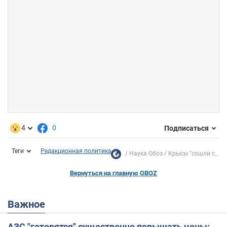
4
0
Подписаться
Теги
Редакционная политика
Наука Обоз
Крысы "сошли с...
Вернуться на главную OBOZ
Важное
АЗС "готовятся" существенно повышать цены: