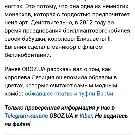
ногтях. Это потому, что она одна из немногих
монархов, которая с гордостью предпочитает
нейл-арт. Действительно, в 2012 году во
время празднования бриллиантового юбилея
своей бабушки, королевы Елизаветы II,
Евгения сделала маникюр с флагом
Великобритании.
Ранее OBOZ.UA рассказывал о том, как
королева Летиция ошеломила образом в
цветах, которые считают самым модным
комбо:
обжавшее платье и туфли Барби.
Только проверенная информация у нас в
Telegram-канале
OBOZ.UA и
Viber
. Не ведитесь
на фейки!