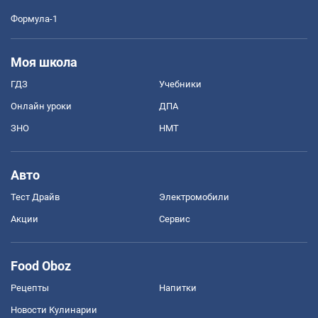
Формула-1
Моя школа
ГДЗ
Учебники
Онлайн уроки
ДПА
ЗНО
НМТ
Авто
Тест Драйв
Электромобили
Акции
Сервис
Food Oboz
Рецепты
Напитки
Новости Кулинарии