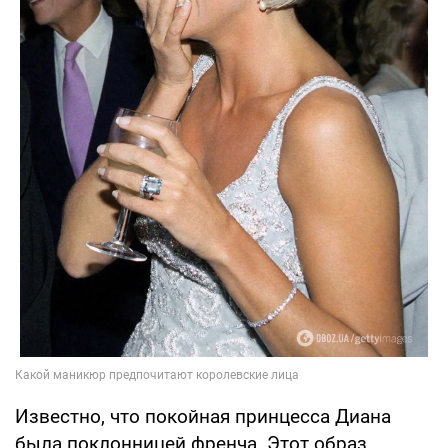
Известно, что покойная принцесса Диана
была поклонницей френча. Этот образ