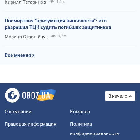
Кирилл Татаринов
1,4 т.
Посмертная "презумпция виновности": кто
разрешил ТЦК судить погибших защитников
Марина Ставнійчук
3,7 т.
Все мнения
В начало
О компании
Команда
Правовая информация
Политика
конфиденциальности