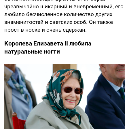
чрезвычайно шикарный и вневременный, его
любило бесчисленное количество других
знаменитостей и светских особ. Он также
прост в носке и очень сдержан.
Королева Елизавета II любила
натуральные ногти