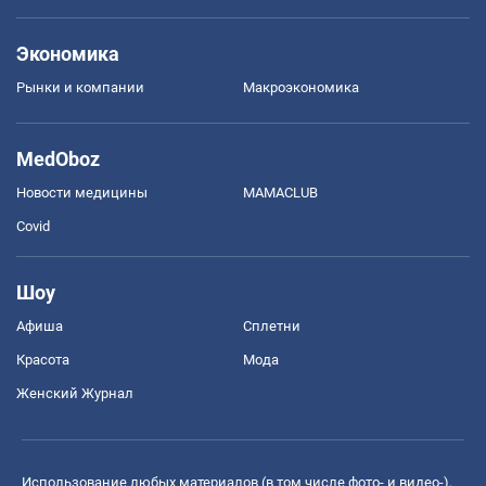
Экономика
Рынки и компании
Mакроэкономика
MedOboz
Новости медицины
MAMACLUB
Covid
Шоу
Афиша
Сплетни
Красота
Мода
Женский Журнал
Использование любых материалов (в том числе фото- и видео-),