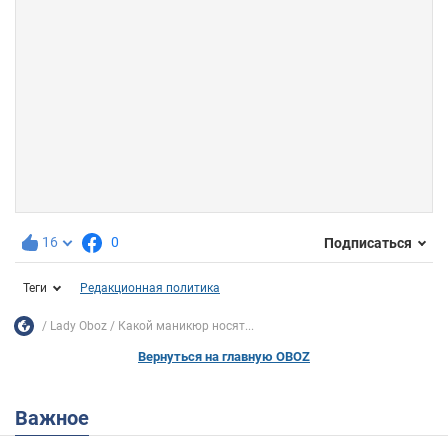
16
0
Подписаться
Теги
Редакционная политика
Lady Oboz
Какой маникюр носят...
Вернуться на главную OBOZ
Важное