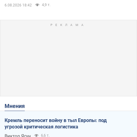
4,9 т.
6.08.2026 18:42
Мнения
Кремль переносит войну в тыл Европы: под
угрозой критическая логистика
Виктор Ягун
6,6 т.