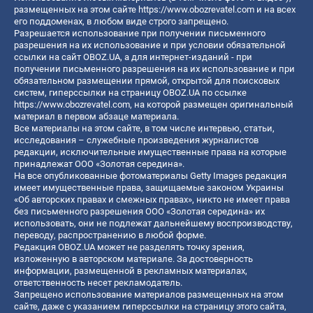
размещенных на этом сайте
https://www.obozrevatel.com
и на всех
его поддоменах, в любом виде строго запрещено.
Разрешается использование при получении письменного
разрешения на их использование и при условии обязательной
ссылки на сайт OBOZ.UA, а для интернет-изданий - при
получении письменного разрешения на их использование и при
обязательном размещении прямой, открытой для поисковых
систем, гиперссылки на страницу OBOZ.UA по ссылке
https://www.obozrevatel.com
, на которой размещен оригинальный
материал в первом абзаце материала.
Все материалы на этом сайте, в том числе интервью, статьи,
исследования – служебные произведения журналистов
редакции, исключительные имущественные права на которые
принадлежат ООО «Золотая середина».
На все опубликованные фотоматериалы Getty Images редакция
имеет имущественные права, защищаемые законом Украины
«Об авторских правах и смежных правах», никто не имеет права
без письменного разрешения ООО «Золотая середина» их
использовать, они не подлежат дальнейшему воспроизводству,
переводу, распространению в любой форме.
Редакция OBOZ.UA может не разделять точку зрения,
изложенную в авторском материале. За достоверность
информации, размещенной в рекламных материалах,
ответственность несет рекламодатель.
Запрещено использование материалов размещенных на этом
сайте, даже с указанием гиперссылки на страницу этого сайта,