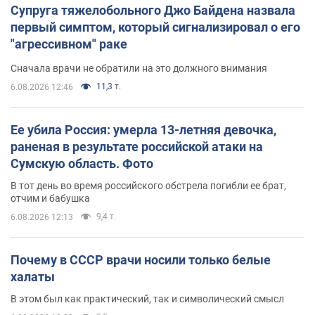
Супруга тяжелобольного Джо Байдена назвала
первый симптом, который сигнализировал о его
"агрессивном" раке
Сначала врачи не обратили на это должного внимания
11,3 т.
6.08.2026 12:46
Ее убила Россия: умерла 13-летняя девочка,
раненая в результате российской атаки на
Сумскую область. Фото
В тот день во время российского обстрела погибли ее брат,
отчим и бабушка
9,4 т.
6.08.2026 12:13
Почему в СССР врачи носили только белые
халаты
В этом был как практический, так и символический смысл