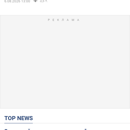
3,5 т.
6.08.2026 13:00
TOP NEWS