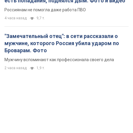
есть попадания, поднялся дым. Фото и видео
Россиянам не помогла даже работа ПВО
4 часа назад
9,7 т.
"Замечательный отец": в сети рассказали о
мужчине, которого Россия убила ударом по
Броварам. Фото
Мужчину вспоминают как профессионала своего дела
2 часа назад
1,9 т.