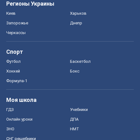
Регионы Украины
Киев
Харьков
Запорожье
Днепр
Черкассы
Спорт
Футбол
Баскетбол
Хоккей
Бокс
Формула-1
Моя школа
ГДЗ
Учебники
Онлайн уроки
ДПА
ЗНО
НМТ
СНГ решебники