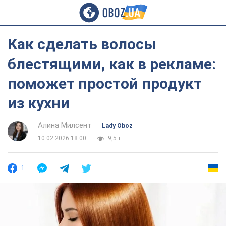
Как сделать волосы
блестящими, как в рекламе:
поможет простой продукт
из кухни
Алина Милсент
Lady Oboz
10.02.2026 18:00
9,5 т.
1