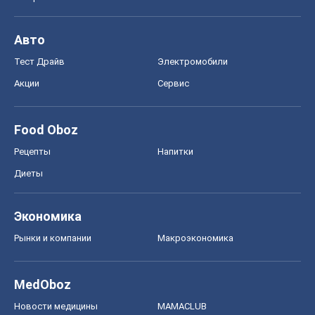
Авто
Тест Драйв
Электромобили
Акции
Сервис
Food Oboz
Рецепты
Напитки
Диеты
Экономика
Рынки и компании
Mакроэкономика
MedOboz
Новости медицины
MAMACLUB