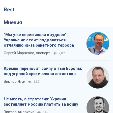
Rest
Мнения
"Мы уже переживали и худшее":
Украине не стоит поддаваться
отчаянию из-за ракетного террора
Сергей Марченко, эксперт
2,0 т.
Кремль переносит войну в тыл Европы:
под угрозой критическая логистика
Виктор Ягун
12,7 т.
Не месть, а стратегия: Украина
заставляет Россию платить за войну
Виктор Андрусив
546