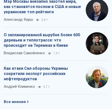
Мэр Москвы внезапно захотел мира,
как становятся послом в США и новые
украинские топ-рейтинги
Александр Кирш
2,8 т.
О запланированной вырубке более 600
деревьев и теплотрассе: что
происходит на Теремках в Киеве
Владислав Самойленко
1,9 т.
Как атаки Сил обороны Украины
сократили экспорт российских
нефтепродуктов
Андрей Клименко
3,7 т.
Все мнения