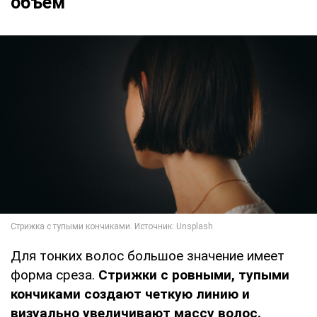
объем
Для тонких волос большое значение имеет
форма среза.
Стрижки с ровными, тупыми
кончиками создают четкую линию и
визуально увеличивают массу волос.