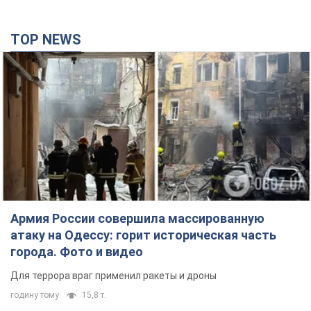
TOP NEWS
Армия России совершила массированную
атаку на Одессу: горит историческая часть
города. Фото и видео
Для террора враг применил ракеты и дроны
годину тому
15,8 т.