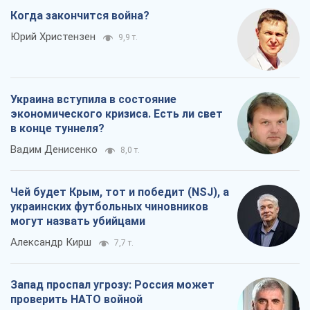
Когда закончится война?
Юрий Христензен
9,9 т.
Украина вступила в состояние
экономического кризиса. Есть ли свет
в конце туннеля?
Вадим Денисенко
8,0 т.
Чей будет Крым, тот и победит (NSJ), а
украинских футбольных чиновников
могут назвать убийцами
Александр Кирш
7,7 т.
Запад проспал угрозу: Россия может
проверить НАТО войной