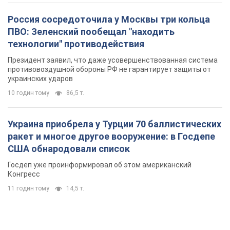
Россия сосредоточила у Москвы три кольца
ПВО: Зеленский пообещал "находить
технологии" противодействия
Президент заявил, что даже усовершенствованная система
противовоздушной обороны РФ не гарантирует защиты от
украинских ударов
10 годин тому
86,5 т.
Украина приобрела у Турции 70 баллистических
ракет и многое другое вооружение: в Госдепе
США обнародовали список
Госдеп уже проинформировал об этом американский
Конгресс
11 годин тому
14,5 т.