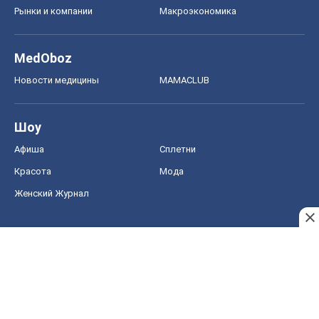
Рынки и компании
Mакроэкономика
MedOboz
Новости медицины
MAMACLUB
Шоу
Афиша
Сплетни
Красота
Мода
Женский Журнал