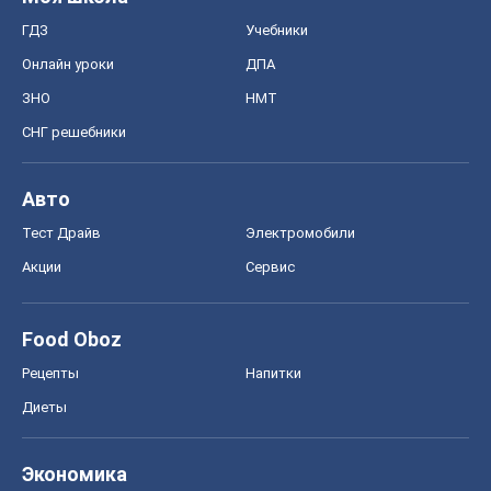
ГДЗ
Учебники
Онлайн уроки
ДПА
ЗНО
НМТ
СНГ решебники
Авто
Тест Драйв
Электромобили
Акции
Сервис
Food Oboz
Рецепты
Напитки
Диеты
Экономика