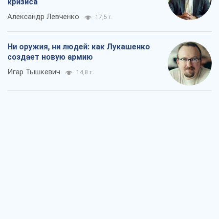
кризиса
Александр Левченко
17,5 т.
Ни оружия, ни людей: как Лукашенко
создает новую армию
Игар Тышкевич
14,8 т.