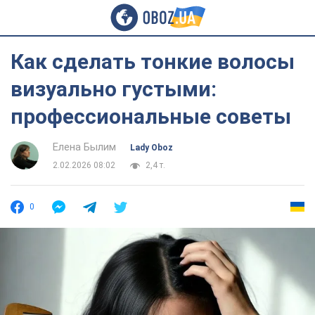
Как сделать тонкие волосы
визуально густыми:
профессиональные советы
Елена Былим
Lady Oboz
2.02.2026 08:02
2,4 т.
0