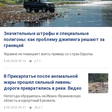
Значительные штрафы и специальные
полигоны: как проблему джипинга решают за
границей
Украине не помешает взять пример со стран Европы
8.08.2026 05:10
2,7 т.
В Прикарпатье после аномальной
жары прошел сильный ливень:
дороги превратились в реки. Видео
Непогода обрушилась на Ивано-Франковскую
область и курортный Буковель
8.08.2026 09:27
38,2 т.