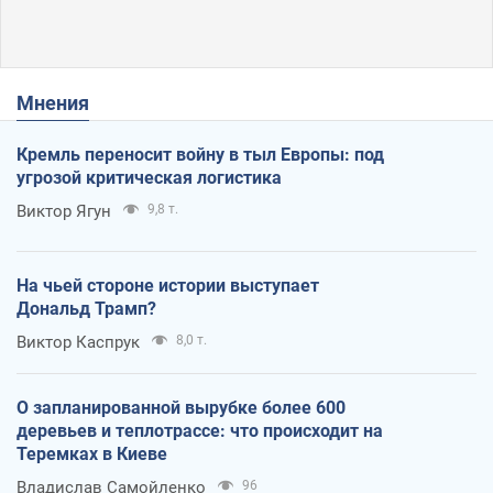
Мнения
Кремль переносит войну в тыл Европы: под
угрозой критическая логистика
Виктор Ягун
9,8 т.
На чьей стороне истории выступает
Дональд Трамп?
Виктор Каспрук
8,0 т.
О запланированной вырубке более 600
деревьев и теплотрассе: что происходит на
Теремках в Киеве
Владислав Самойленко
96