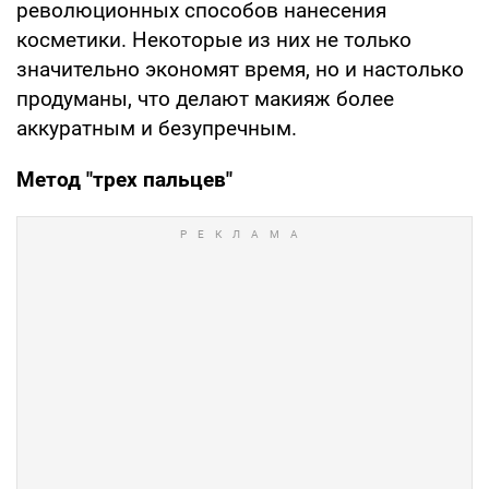
революционных способов нанесения
косметики. Некоторые из них не только
значительно экономят время, но и настолько
продуманы, что делают макияж более
аккуратным и безупречным.
Метод "трех пальцев"