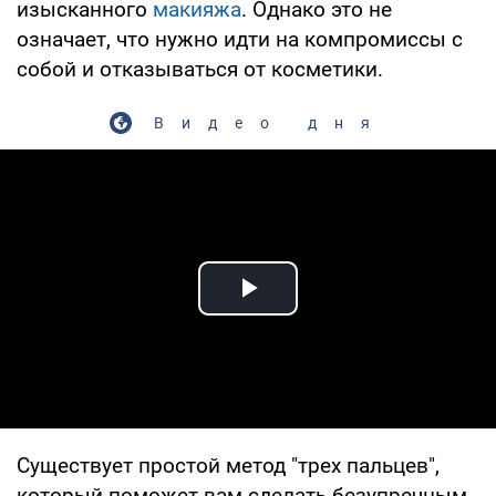
изысканного
макияжа
. Однако это не
означает, что нужно идти на компромиссы с
собой и отказываться от косметики.
Видео дня
Play Video
Существует простой метод "трех пальцев",
который поможет вам сделать безупречным