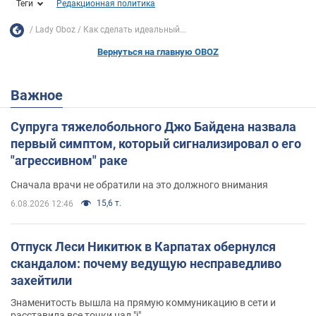
Теги
Редакционная политика
Lady Oboz
Как сделать идеальный...
Вернуться на главную OBOZ
Важное
Супруга тяжелобольного Джо Байдена назвала
первый симптом, который сигнализировал о его
"агрессивном" раке
Сначала врачи не обратили на это должного внимания
15,6 т.
6.08.2026 12:46
Отпуск Леси Никитюк в Карпатах обернулся
скандалом: почему ведущую несправедливо
захейтили
Знаменитость вышла на прямую коммуникацию в сети и
расставила все точки над "i"