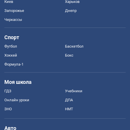
Киев
Харьков
Запорожье
Днепр
Черкассы
Спорт
Футбол
Баскетбол
Хоккей
Бокс
Формула-1
Моя школа
ГДЗ
Учебники
Онлайн уроки
ДПА
ЗНО
НМТ
Авто