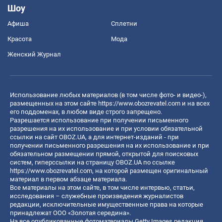
Шоу
Афиша
Сплетни
Красота
Мода
Женский Журнал
Использование любых материалов (в том числе фото- и видео-),
размещенных на этом сайте
https://www.obozrevatel.com
и на всех
его поддоменах, в любом виде строго запрещено.
Разрешается использование при получении письменного
разрешения на их использование и при условии обязательной
ссылки на сайт OBOZ.UA, а для интернет-изданий - при
получении письменного разрешения на их использование и при
обязательном размещении прямой, открытой для поисковых
систем, гиперссылки на страницу OBOZ.UA по ссылке
https://www.obozrevatel.com
, на которой размещен оригинальный
материал в первом абзаце материала.
Все материалы на этом сайте, в том числе интервью, статьи,
исследования – служебные произведения журналистов
редакции, исключительные имущественные права на которые
принадлежат ООО «Золотая середина».
На все опубликованные фотоматериалы Getty Images редакция