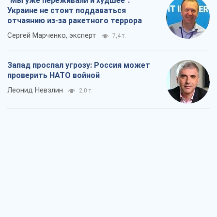
"Мы уже переживали и худшее":
Украине не стоит поддаваться
отчаянию из-за ракетного террора
Сергей Марченко, эксперт
7,4 т.
Запад проспал угрозу: Россия может
проверить НАТО войной
Леонид Невзлин
2,0 т.