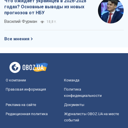
Что ожидает украинцев в 2026-2028
годах? Основные выводы из новых
прогнозов от НБУ
Василий Фурман
18,8 т.
Все мнения
О компании
Команда
Правовая информация
Политика
конфиденциальности
Реклама на сайте
Документы
Редакционная политика
Журналисты OBOZ.UA на месте
событий