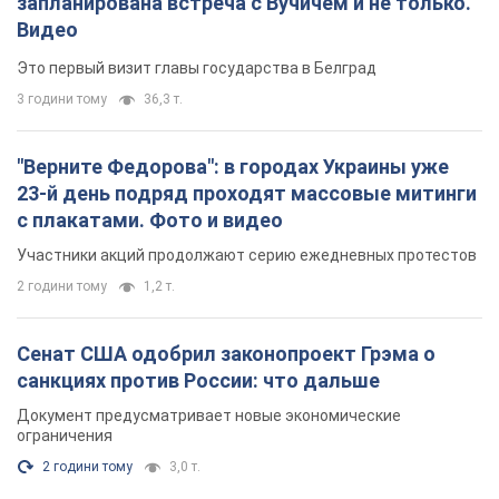
запланирована встреча с Вучичем и не только.
Видео
Это первый визит главы государства в Белград
3 години тому
36,3 т.
"Верните Федорова": в городах Украины уже
23-й день подряд проходят массовые митинги
с плакатами. Фото и видео
Участники акций продолжают серию ежедневных протестов
2 години тому
1,2 т.
Сенат США одобрил законопроект Грэма о
санкциях против России: что дальше
Документ предусматривает новые экономические
ограничения
2 години тому
3,0 т.