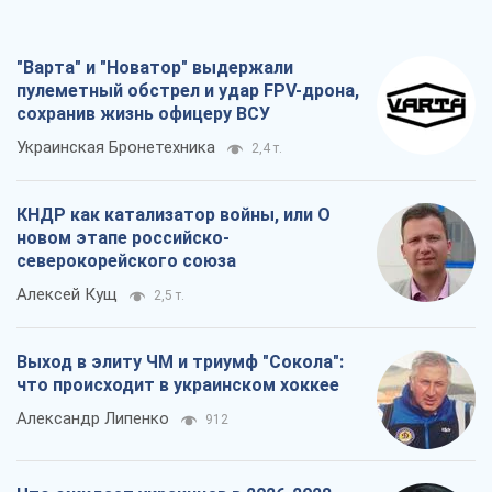
"Варта" и "Новатор" выдержали
пулеметный обстрел и удар FPV-дрона,
сохранив жизнь офицеру ВСУ
Украинская Бронетехника
2,4 т.
КНДР как катализатор войны, или О
новом этапе российско-
северокорейского союза
Алексей Кущ
2,5 т.
Выход в элиту ЧМ и триумф "Сокола":
что происходит в украинском хоккее
Александр Липенко
912