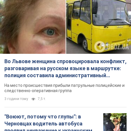
Во Львове женщина спровоцировала конфликт,
разговаривая на русском языке в маршрутке:
полиция составила административный
протокол. Видео
На место происшествия прибыли патрульные полицейские и
следственно-оперативная группа
3 години тому
7,5 т.
"Воюют, потому что глупы": в
Черновцах водитель автобуса
проявил неуважение к украинским