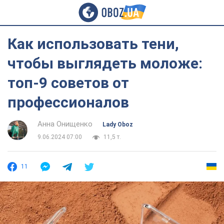
Как использовать тени,
чтобы выглядеть моложе:
топ-9 советов от
профессионалов
Анна Онищенко
Lady Oboz
9.06.2024 07:00
11,5 т.
11