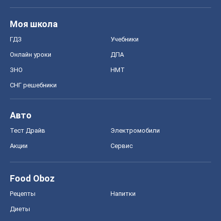
Моя школа
ГДЗ
Учебники
Онлайн уроки
ДПА
ЗНО
НМТ
СНГ решебники
Авто
Тест Драйв
Электромобили
Акции
Сервис
Food Oboz
Рецепты
Напитки
Диеты