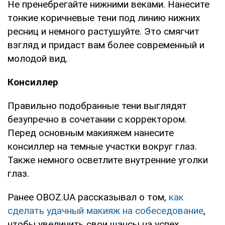
Не пренебрегайте нижними веками. Нанесите
тонкие коричневые тени под линию нижних
ресниц и немного растушуйте. Это смягчит
взгляд и придаст вам более современный и
молодой вид.
Консиллер
Правильно подобранные тени выглядят
безупречно в сочетании с корректором.
Перед основным макияжем нанесите
консиллер на темные участки вокруг глаз.
Также немного осветлите внутренние уголки
глаз.
Ранее OBOZ.UA рассказывал о том,
как
сделать удачный макияж на собеседование
,
чтобы увеличить свои шансы на успех.