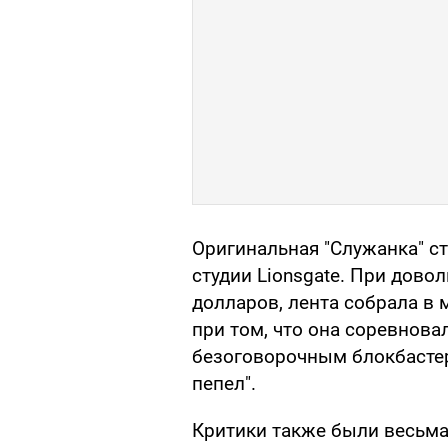
Оригинальная "Служанка" с
студии Lionsgate. При дов
долларов, лента собрала в 
при том, что она соревнова
безоговорочным блокбастер
пепел".
Критики также были весьма