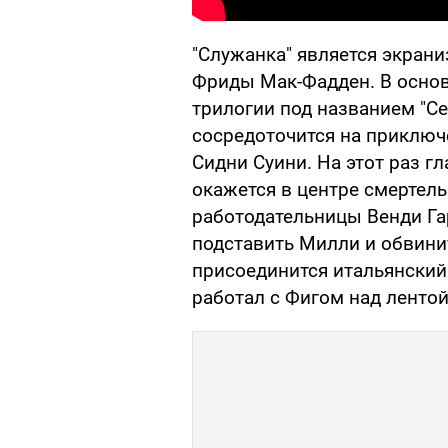
"Служанка" является экран
Фриды Мак-Фадден. В осно
трилогии под названием "Се
сосредоточится на приключ
Сидни Суини. На этот раз 
окажется в центре смертел
работодательницы Венди Га
подставить Милли и обвинит
присоединится итальянский
работал с Фигом над лентой 