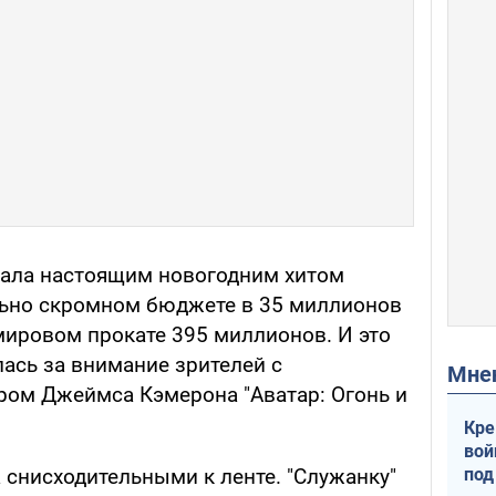
тала настоящим новогодним хитом
ольно скромном бюджете в 35 миллионов
мировом прокате 395 миллионов. И это
лась за внимание зрителей с
Мн
ом Джеймса Кэмерона "Аватар: Огонь и
Кре
вой
под
 снисходительными к ленте. "Служанку"