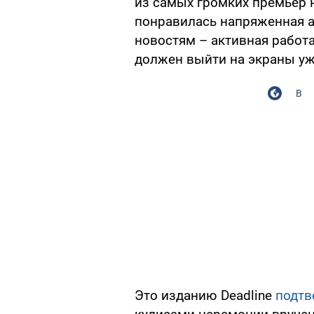
из самых громких премьер н
понравилась напряженная а
новостям – активная работ
должен выйти на экраны уж
В
Это изданию Deadline
подтв