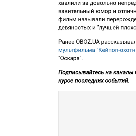
хвалили за довольно непр
язвительный юмор и отлич
фильм называли перерожде
девяностых и "лучшей плохо
Ранее OBOZ.UA рассказыва
мультфильма "Кейпоп-охотн
"Оскара".
Подписывайтесь на каналы
курсе последних событий.