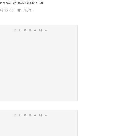
 символический смысл
4,6 т.
26 13:00