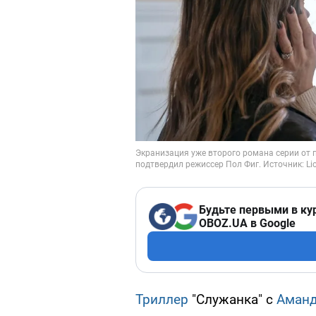
Будьте первыми в ку
OBOZ.UA в Google
Триллер
"Служанка" с
Аманд