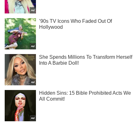
Ты еще не подписан на наш Telegram? Быстро жми!