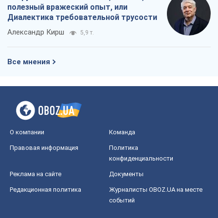
О компании
Команда
Правовая информация
Политика
конфиденциальности
Реклама на сайте
Документы
Редакционная политика
Журналисты OBOZ.UA на месте
событий
OBOZ.UA
Политика
Мир
Расследования
Блоги
Общество
Регионы Украины