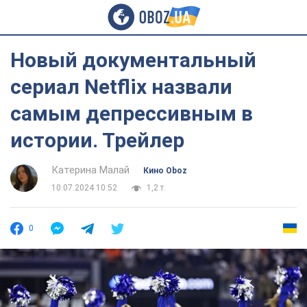
Новый документальный
сериал Netflix назвали
самым депрессивным в
истории. Трейлер
Катерина Малай
Кино Oboz
10.07.2024 10:52
1,2 т.
0