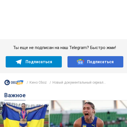
Подписаться
Подписаться
Кино Oboz
Новый документальный сериал...
Важное
Красавица из Львова с рекордом выиграла
историческую медаль для Украины на
чемпионате мира по легкой атлетике U20.