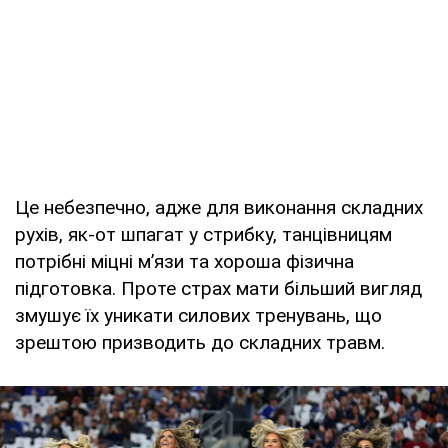
Це небезпечно, адже для виконання складних
рухів, як-от шпагат у стрибку, танцівницям
потрібні міцні мʼязи та хороша фізична
підготовка. Проте страх мати більший вигляд
змушує їх уникати силових тренувань, що
зрештою призводить до складних травм.