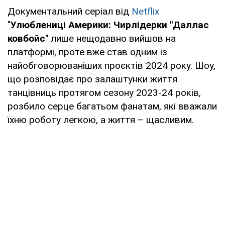
Документальний серіал від
Netflix
"
Улюблениці Америки: Чирлідерки "Даллас
ковбойс"
лише нещодавно вийшов на
платформі, проте вже став одним із
найобговорюваніших проєктів 2024 року. Шоу,
що розповідає про залаштунки життя
танцівниць протягом сезону 2023-24 років,
розбило серце багатьом фанатам, які вважали
їхню роботу легкою, а життя – щасливим.