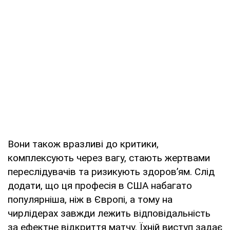
Вони також вразливі до критики,
комплексують через вагу, стають жертвами
переслідувачів та ризикують здоровʼям. Слід
додати, що ця професія в США набагато
популярніша, ніж в Європі, а тому на
чирлідерах завжди лежить відповідальність
за ефектне відкриття матчу. Їхній виступ задає