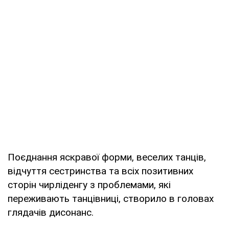
Поєднання яскравої форми, веселих танців,
відчуття сестринства та всіх позитивних
сторін чирліденгу з проблемами, які
переживають танцівниці, створило в головах
глядачів дисонанс.