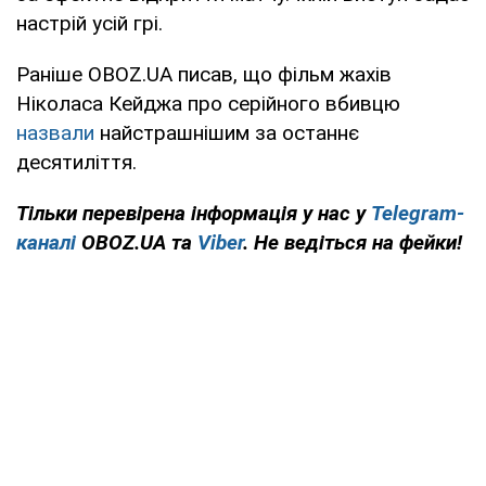
настрій усій грі.
Раніше OBOZ.UA писав, що фільм жахів
Ніколаса Кейджа про серійного вбивцю
назвали
найстрашнішим за останнє
десятиліття.
Тільки перевірена інформація у нас у
Telegram-
каналі
OBOZ.UA та
Viber
. Не ведіться на фейки!