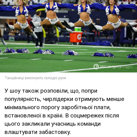
У шоу також розповіли, що, попри
популярність, чирлідерки отримують менше
мінімального порогу заробітньої плати,
встановленої в країні. В соцмережех після
цього закликали учасниць команди
влаштувати забастовку.