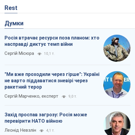
не варто піддаватися зневірі через
ракетний терор
Сергій Марченко, експерт
9,0 т.
Захід проспав загрозу: Росія може
перевірити НАТО війною
Леонід Невзлін
4,1 т.