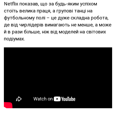
Netflix показав, що за будь-яким успіхом
стоїть велика праця, а групові танці на
футбольному полі – це дуже складна робота,
де від чирлідерів вимагають не менше, а може
й в рази більше, ніж від моделей на світових
подіумах.