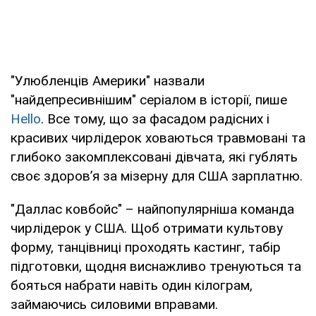
"Улюбленців Америки" назвали
"найдепресивнішим" серіалом в історії, пише
Hello
. Все тому, що за фасадом радісних і
красивих чирлідерок ховаються травмовані та
глибоко закомплексовані дівчата, які гублять
своє здоровʼя за мізерну для США зарплатню.
"Даллас ковбойс" – найпопулярніша команда
чирлідерок у США. Щоб отримати культову
форму, танцівниці проходять кастинг, табір
підготовки, щодня виснажливо тренуються та
бояться набрати навіть один кілограм,
займаючись силовими вправами.