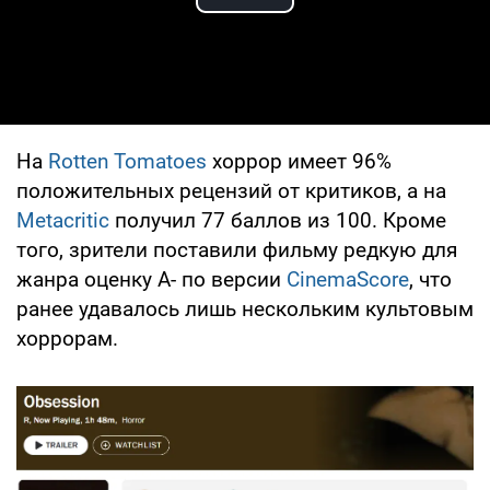
Play Video
На
Rotten Tomatoes
хоррор имеет 96%
положительных рецензий от критиков, а на
Metacritic
получил 77 баллов из 100. Кроме
того, зрители поставили фильму редкую для
жанра оценку A- по версии
CinemaScore
, что
ранее удавалось лишь нескольким культовым
хоррорам.