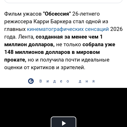
Фильм ужасов
"Обсессия"
26-летнего
режиссера Карри Баркера стал одной из
главных
кинематографических сенсаций
2026
года. Лента,
созданная за менее чем 1
миллион долларов,
не только
собрала уже
148 миллионов долларов в мировом
прокате,
но и получила почти идеальные
оценки от критиков и зрителей.
Видео дня