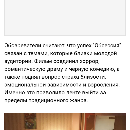
Обозреватели считают, что успех "Обсессия"
связан с темами, которые близки молодой
аудитории. Фильм соединил хоррор,
романтическую драму и черную комедию, а
также поднял вопрос страха близости,
эмоциональной зависимости и взросления.
Именно это позволило ленте выйти за
пределы традиционного жанра.