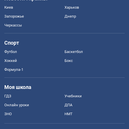
Киев
Харьков
Запорожье
Днепр
Черкассы
Спорт
Футбол
Баскетбол
Хоккей
Бокс
Формула-1
Моя школа
ГДЗ
Учебники
Онлайн уроки
ДПА
ЗНО
НМТ