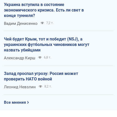
Украина вступила в состояние
экономического кризиса. Есть ли свет в
конце туннеля?
Вадим Денисенко
7,2 т.
Чей будет Крым, тот и победит (NSJ), а
украинских футбольных чиновников могут
назвать убийцами
Александр Кирш
6,8 т.
Запад проспал угрозу: Россия может
проверить НАТО войной
Леонид Невзлин
8,2 т.
Все мнения