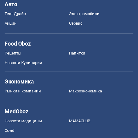
Авто
Тест Драйв
Электромобили
Акции
Сервис
Food Oboz
Рецепты
Напитки
Новости Кулинарии
Экономика
Рынки и компании
Mакроэкономика
MedOboz
Новости медицины
MAMACLUB
Covid