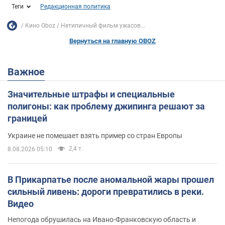
Теги
Редакционная политика
Кино Oboz
Нетипичный фильм ужасов...
Вернуться на главную OBOZ
Важное
Значительные штрафы и специальные
полигоны: как проблему джипинга решают за
границей
Украине не помешает взять пример со стран Европы
2,4 т.
8.08.2026 05:10
В Прикарпатье после аномальной жары прошел
сильный ливень: дороги превратились в реки.
Видео
Непогода обрушилась на Ивано-Франковскую область и