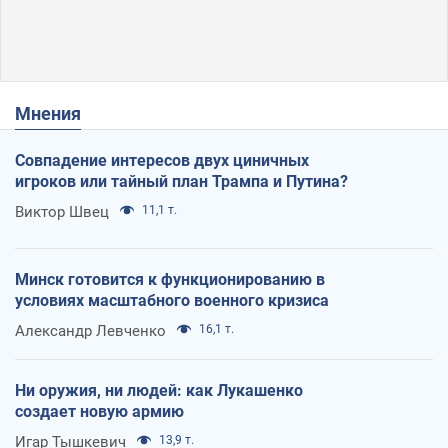
Мнения
Совпадение интересов двух циничных
игроков или тайный план Трампа и Путина?
Виктор Швец
11,1 т.
Минск готовится к функционированию в
условиях масштабного военного кризиса
Александр Левченко
16,1 т.
Ни оружия, ни людей: как Лукашенко
создает новую армию
Игар Тышкевич
13,9 т.