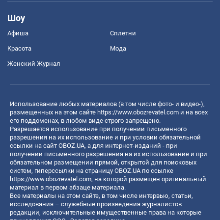
Шоу
Афиша
Сплетни
Красота
Мода
Женский Журнал
Использование любых материалов (в том числе фото- и видео-),
размещенных на этом сайте
https://www.obozrevatel.com
и на всех
его поддоменах, в любом виде строго запрещено.
Разрешается использование при получении письменного
разрешения на их использование и при условии обязательной
ссылки на сайт OBOZ.UA, а для интернет-изданий - при
получении письменного разрешения на их использование и при
обязательном размещении прямой, открытой для поисковых
систем, гиперссылки на страницу OBOZ.UA по ссылке
https://www.obozrevatel.com
, на которой размещен оригинальный
материал в первом абзаце материала.
Все материалы на этом сайте, в том числе интервью, статьи,
исследования – служебные произведения журналистов
редакции, исключительные имущественные права на которые