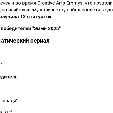
чен и во время Creative Arts Emmys, что позволи
 по наибольшему количеству побед после выхода
олучила 13 статуэток.
 победителей "Эмми 2025"
атический сериал
"
едитель
"
лошади"
з нас"