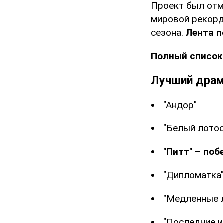
Проект был отме
мировой рекорд
сезона.
Лента п
Полный список
Лучший драм
"Андор"
"Белый лотос
"Питт" – поб
"Дипломатка
"Медленные 
"Последние и