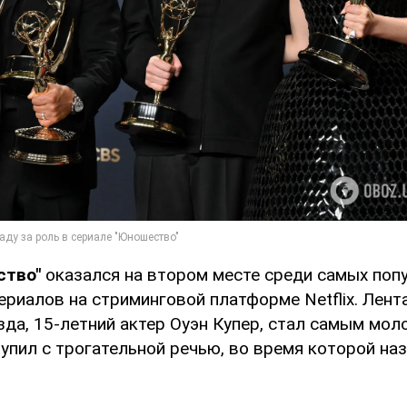
ство"
оказался на втором месте среди самых поп
риалов на стриминговой платформе Netflix. Лент
езда, 15-летний актер Оуэн Купер, стал самым мо
упил с трогательной речью, во время которой на