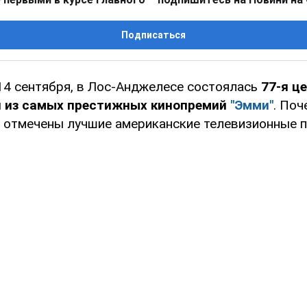
Подписаться
 14 сентября, в Лос-Анджелесе состоялась
77-я ц
й из самых престижных кинопремий
"Эмми"
. По
 отмечены лучшие американские телевизионные 