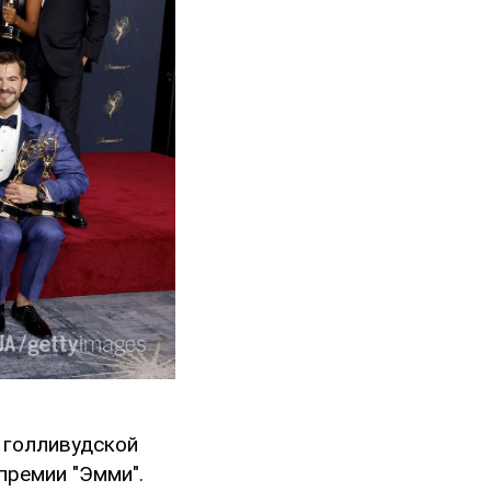
 голливудской
премии "Эмми".