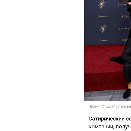
Сатирический с
компании, получ