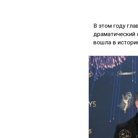
В этом году гл
драматический 
вошла в истори