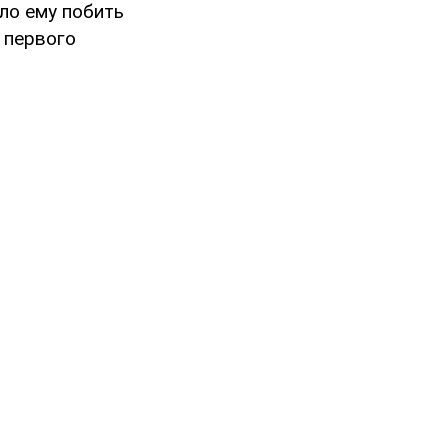
ло ему побить
 первого