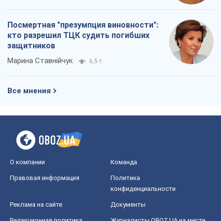
О компании
Команда
Правовая информация
Политика
конфиденциальности
Реклама на сайте
Документы
Редакционная политика
Журналисты OBOZ.UA на месте
событий
OBOZ.UA
Политика
Мир
Расследования
Блоги
Общество