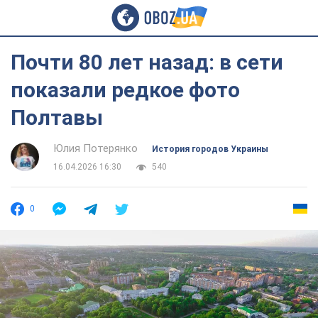
Почти 80 лет назад: в сети
показали редкое фото
Полтавы
Юлия Потерянко
История городов Украины
16.04.2026 16:30
540
0