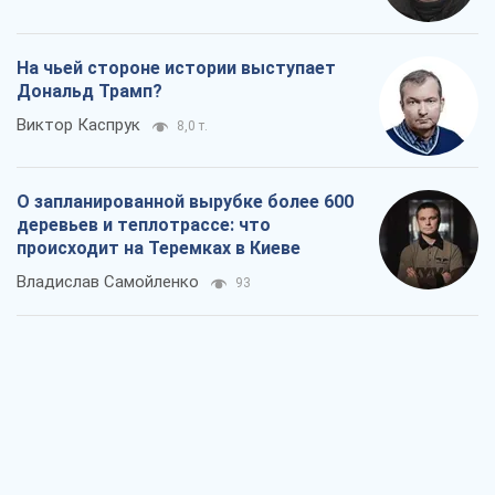
деревьев и теплотрассе: что
происходит на Теремках в Киеве
Владислав Самойленко
93
Как атаки Сил обороны Украины
сократили экспорт российских
нефтепродуктов
Андрей Клименко
2,1 т.