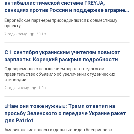
Одновременно с повышением зарплат педагогам
правительство объявило об увеличении студенческих
стипендий
2 години тому
1,9 т.
«Нам они тоже нужны»: Трамп ответил на
просьбу Зеленского о передаче Украине ракет
для Patriot
Американские запасы отдельных видов боеприпасов
ограничены
2 години тому
417