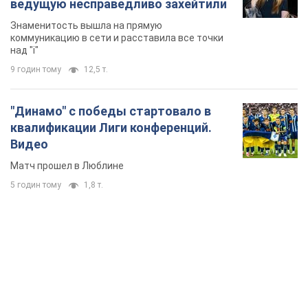
Видео
Матч прошел в Люблине
5 годин тому
1,8 т.
TOP NEWS