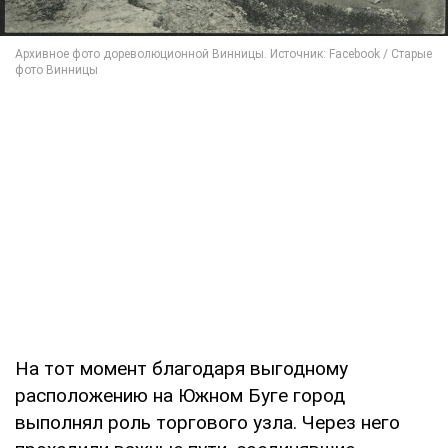
На тот момент благодаря выгодному
расположению на Южном Буге город
выполнял роль торгового узла. Через него