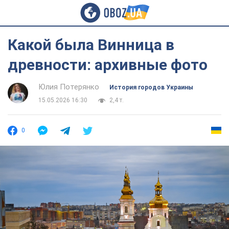
Какой была Винница в
древности: архивные фото
Юлия Потерянко
История городов Украины
15.05.2026 16:30
2,4 т.
0