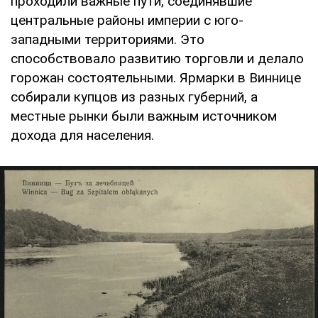
проходили важные пути, соединявшие
центральные районы империи с юго-
западными территориями. Это
способствовало развитию торговли и делало
горожан состоятельными. Ярмарки в Виннице
собирали купцов из разных губерний, а
местные рынки были важным источником
дохода для населения.