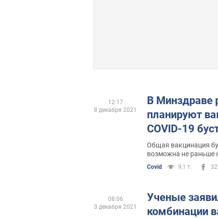
В Минздраве р
12:17
8 декабря 2021
планируют ва
COVID-19 бус
Общая вакцинация бу
возможна не раньше 
Covid
9,1 т.
32
Ученые заяви
08:06
3 декабря 2021
комбинации в