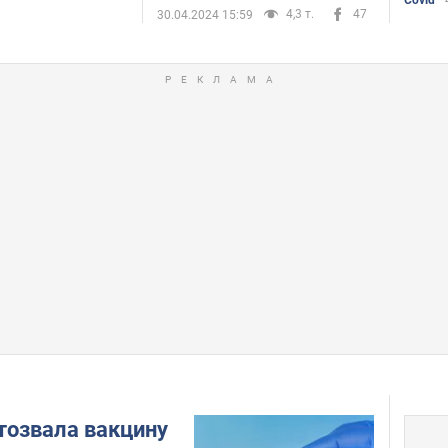
4,3 т.
47
30.04.2024 15:59
тозвала вакцину