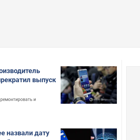
оизводитель
прекратил выпуск
ремонтировать и
е назвали дату