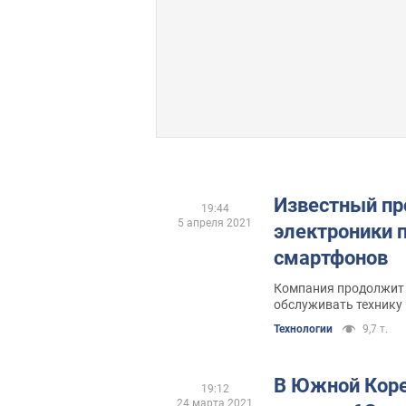
Известный пр
19:44
5 апреля 2021
электроники 
смартфонов
Компания продолжит 
обслуживать технику
Технологии
9,7 т.
В Южной Коре
19:12
24 марта 2021