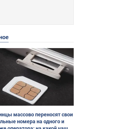
ное
инцы массово переносят свои
льные номера на одного и
 же оператора: на какой чаще