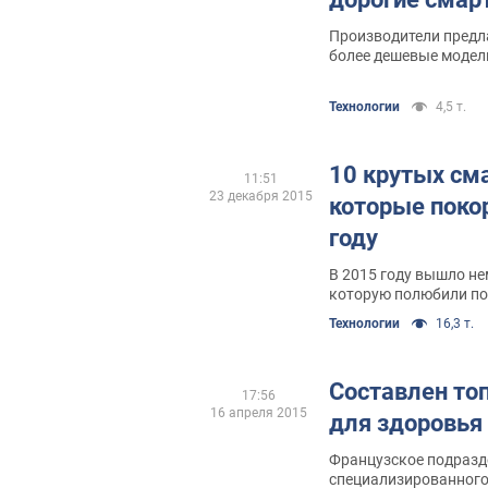
Производители предл
более дешевые модел
Технологии
4,5 т.
10 крутых см
11:51
23 декабря 2015
которые поко
году
В 2015 году вышло не
которую полюбили по
Технологии
16,3 т.
Составлен то
17:56
16 апреля 2015
для здоровья
Французское подраз
специализированного 