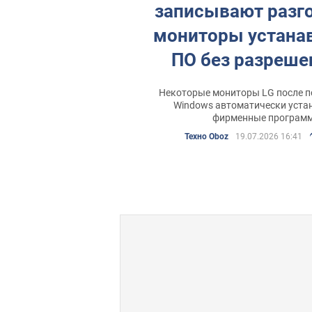
записывают разго
мониторы устана
ПО без разреше
журналист
Некоторые мониторы LG после п
Windows автоматически уст
фирменные програм
Техно Oboz
19.07.2026 16:41