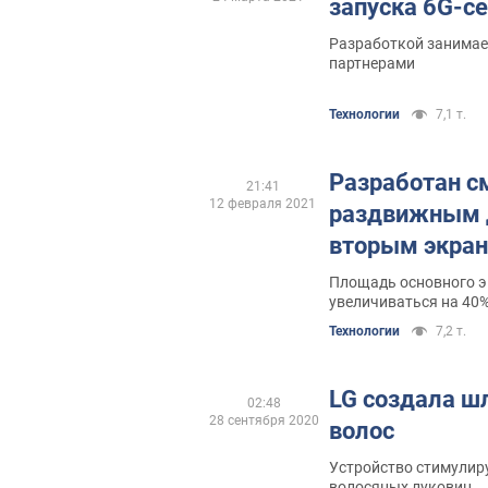
запуска 6G-с
Разработкой занимае
партнерами
Технологии
7,1 т.
Разработан с
21:41
12 февраля 2021
раздвижным 
вторым экран
Площадь основного 
увеличиваться на 40
Технологии
7,2 т.
LG создала ш
02:48
28 сентября 2020
волос
Устройство стимулир
волосяных луковиц