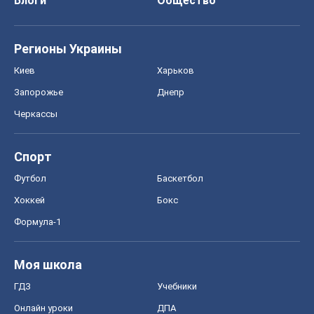
Блоги
Общество
Регионы Украины
Киев
Харьков
Запорожье
Днепр
Черкассы
Спорт
Футбол
Баскетбол
Хоккей
Бокс
Формула-1
Моя школа
ГДЗ
Учебники
Онлайн уроки
ДПА