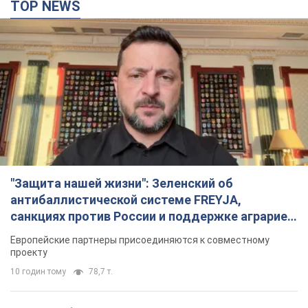
TOP NEWS
"Защита нашей жизни": Зеленский об
антибаллистической системе FREYJA,
санкциях против России и поддержке аграриев.
Видео
Европейские партнеры присоединяются к совместному
проекту
10 годин тому
78,7 т.