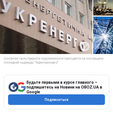
Будьте первыми в курсе главного –
подпишитесь на Новини на OBOZ.UA в
Google
Подписаться