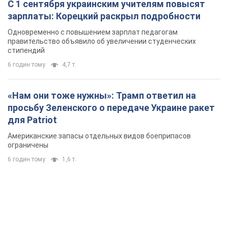
С 1 сентября украинским учителям повысят
зарплаты: Корецкий раскрыл подробности
Одновременно с повышением зарплат педагогам
правительство объявило об увеличении студенческих
стипендий
6 годин тому
4,7 т.
«Нам они тоже нужны»: Трамп ответил на
просьбу Зеленского о передаче Украине ракет
для Patriot
Американские запасы отдельных видов боеприпасов
ограничены
6 годин тому
1,6 т.