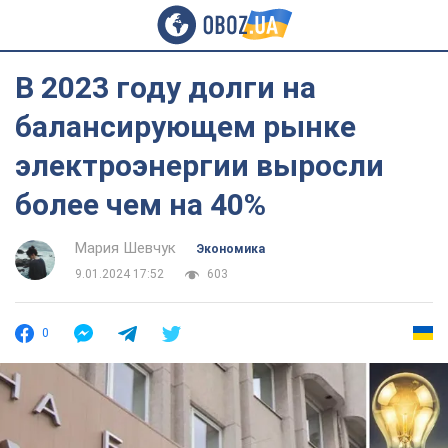
В 2023 году долги на
балансирующем рынке
электроэнергии выросли
более чем на 40%
Мария Шевчук
Экономика
9.01.2024 17:52
603
0