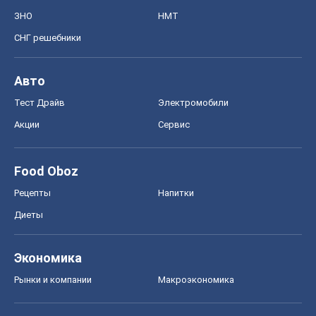
ЗНО
НМТ
СНГ решебники
Авто
Тест Драйв
Электромобили
Акции
Сервис
Food Oboz
Рецепты
Напитки
Диеты
Экономика
Рынки и компании
Mакроэкономика