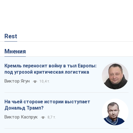
Rest
Мнения
Кремль переносит войну в тыл Европы:
под угрозой критическая логистика
Виктор Ягун
10,4 т.
На чьей стороне истории выступает
Дональд Трамп?
Виктор Каспрук
8,7 т.