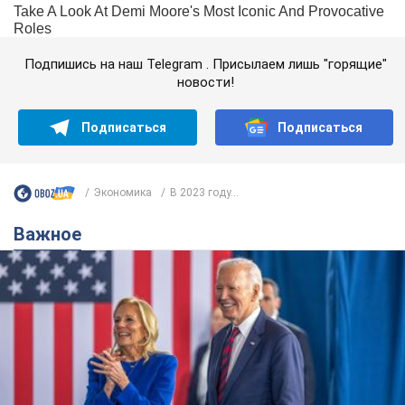
Подпишись на наш Telegram . Присылаем лишь "горящие"
новости!
Подписаться
Подписаться
Экономика
В 2023 году...
Важное