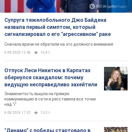
Супруга тяжелобольного Джо Байдена
назвала первый симптом, который
сигнализировал о его "агрессивном" раке
Сначала врачи не обратили на это должного внимания
6.08.2026 12:46
16,8 т.
Отпуск Леси Никитюк в Карпатах
обернулся скандалом: почему
ведущую несправедливо захейтили
Знаменитость вышла на прямую
коммуникацию в сети и расставила все точки
над "i"
6.08.2026 17:32
13,5 т.
"Динамо" с победы стартовало в