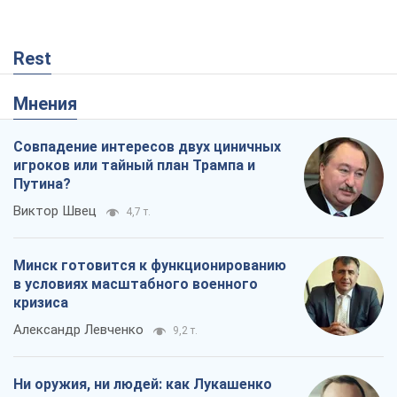
Rest
Мнения
Совпадение интересов двух циничных
игроков или тайный план Трампа и
Путина?
Виктор Швец
4,7 т.
Минск готовится к функционированию
в условиях масштабного военного
кризиса
Александр Левченко
9,2 т.
Ни оружия, ни людей: как Лукашенко