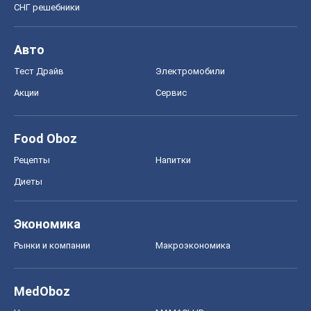
СНГ решебники
Авто
Тест Драйв
Электромобили
Акции
Сервис
Food Oboz
Рецепты
Напитки
Диеты
Экономика
Рынки и компании
Mакроэкономика
MedOboz