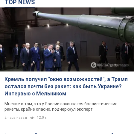
TOP NEWS
Кремль получил "окно возможностей", а Трамп
остался почти без ракет: как быть Украине?
Интервью с Мельником
Мнение о том, что у России закончатся баллистические
ракеты, крайне опасно, подчеркнул эксперт
2 часа назад
12,0 т.