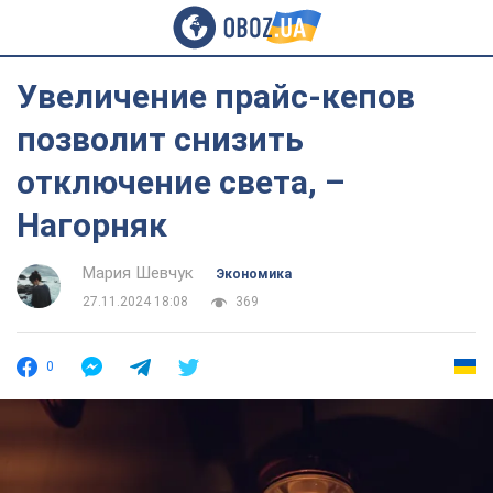
Увеличение прайс-кепов
позволит снизить
отключение света, –
Нагорняк
Мария Шевчук
Экономика
27.11.2024 18:08
369
0