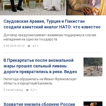
Саудовская Аравия, Турция и Пакистан
создали азиатский аналог НАТО: что известно
Договор предусматривает взаимную поддержку в случае
нападения на одно из государств
8.08.2026 00:22
4,5 т.
В Прикарпатье после аномальной
жары прошел сильный ливень:
дороги превратились в реки. Видео
Непогода обрушилась на Ивано-Франковскую
область и курортный Буковель
5 часов назад
8,2 т.
Хорватия унизила сборную России