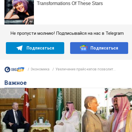
Не пропусти молнию! Подписывайся на нас в Telegram
Подписаться
Подписаться
Экономика
Увеличение прайс-кепов позволит...
Важное