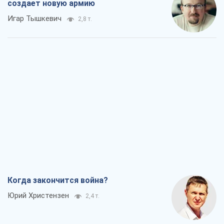
создает новую армию
Игар Тышкевич
2,8 т.
Когда закончится война?
Юрий Христензен
2,4 т.