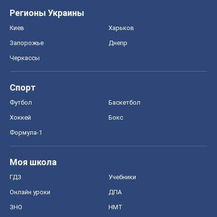
Регионы Украины
Киев
Харьков
Запорожье
Днепр
Черкассы
Спорт
Футбол
Баскетбол
Хоккей
Бокс
Формула-1
Моя школа
ГДЗ
Учебники
Онлайн уроки
ДПА
ЗНО
НМТ