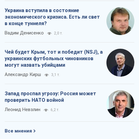
Украина вступила в состояние
экономического кризиса. Есть ли свет
в конце туннеля?
Вадим Денисенко
2,0 т.
Чей будет Крым, тот и победит (NSJ), а
украинских футбольных чиновников
могут назвать убийцами
Александр Кирш
3,1 т.
Запад проспал угрозу: Россия может
проверить НАТО войной
Леонид Невзлин
6,2 т.
Все мнения