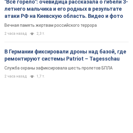
"Всё горело": очевидица рассказала о гибели 3-
летнего мальчика и его родных в результате
атаки РФ на Киевскую область. Видео и фото
Вечная память жертвам российского террора
2 часа назад
2,3 т.
В Германии фиксировали дроны над базой, где
ремонтируют системы Patriot – Tagesschau
Служба охраны зафиксировала шесть пролетов БПЛА
2 часа назад
1,7 т.