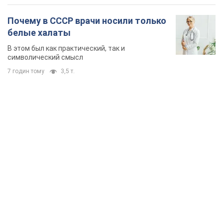
Почему в СССР врачи носили только
белые халаты
В этом был как практический, так и
символический смысл
7 годин тому
3,5 т.