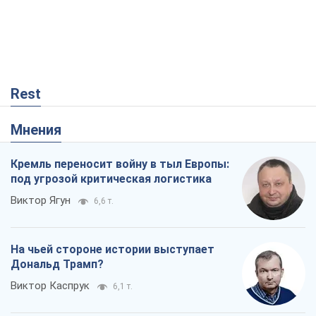
Rest
Мнения
Кремль переносит войну в тыл Европы:
под угрозой критическая логистика
Виктор Ягун
6,6 т.
На чьей стороне истории выступает
Дональд Трамп?
Виктор Каспрук
6,1 т.