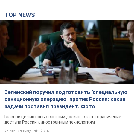
TOP NEWS
Зеленский поручил подготовить "специальную
санкционную операцию" против России: какие
задачи поставил президент. Фото
Главной целью новых санкций должно стать ограничение
доступа России к иностранным технологиям
37 хвилин тому
5,7 т.