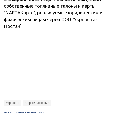
собственные топливные талоны и карты
"NAFTAКарта", реализуемые юридическим и
физическим лицам через ООО "Укрнафта-
Постач".
Укрнафта
Сергей Корецкий