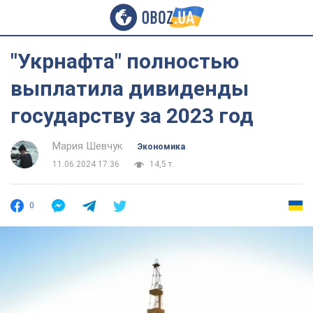
"Укрнафта" полностью
выплатила дивиденды
государству за 2023 год
Мария Шевчук
Экономика
11.06.2024 17:36
14,5 т.
0