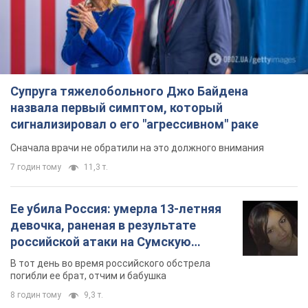
Супруга тяжелобольного Джо Байдена
назвала первый симптом, который
сигнализировал о его "агрессивном" раке
Сначала врачи не обратили на это должного внимания
7 годин тому
11,3 т.
Ее убила Россия: умерла 13-летняя
девочка, раненая в результате
российской атаки на Сумскую
область. Фото
В тот день во время российского обстрела
погибли ее брат, отчим и бабушка
8 годин тому
9,3 т.