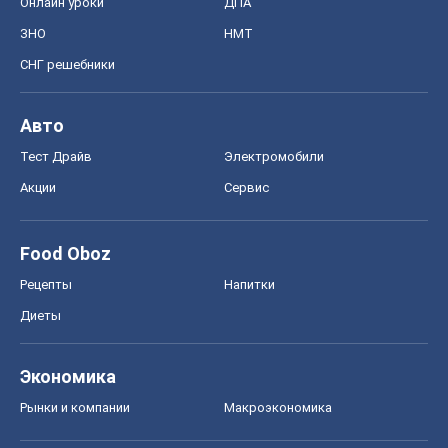
Онлайн уроки
ДПА
ЗНО
НМТ
СНГ решебники
Авто
Тест Драйв
Электромобили
Акции
Сервис
Food Oboz
Рецепты
Напитки
Диеты
Экономика
Рынки и компании
Mакроэкономика