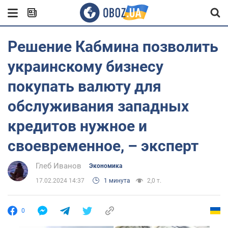
Решение Кабмина позволить
украинскому бизнесу
покупать валюту для
обслуживания западных
кредитов нужное и
своевременное, – эксперт
Глеб Иванов
Экономика
17.02.2024 14:37
1 минута
2,0 т.
0