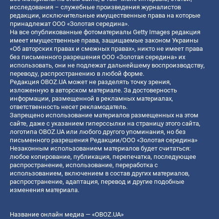
исследования – служебные произведения журналистов
редакции, исключительные имущественные права на которые
принадлежат ООО «Золотая середина».
На все опубликованные фотоматериалы Getty Images редакция
имеет имущественные права, защищаемые законом Украины
«Об авторских правах и смежных правах», никто не имеет права
без письменного разрешения ООО «Золотая середина» их
использовать, они не подлежат дальнейшему воспроизводству,
переводу, распространению в любой форме.
Редакция OBOZ.UA может не разделять точку зрения,
изложенную в авторском материале. За достоверность
информации, размещенной в рекламных материалах,
ответственность несет рекламодатель.
Запрещено использование материалов размещенных на этом
сайте, даже с указанием гиперссылки на страницу этого сайта,
логотипа OBOZ.UA или любого другого упоминания, но без
письменного разрешения Редакции/ООО «Золотая середина»
Незаконным использованием материалов будет считаться:
любое копирование, публикация, перепечатка, последующее
распространение, использование, переработка с
использованием, включением в состав других материалов,
распространение, адаптация, перевод и другие подобные
изменения материала.
Название онлайн медиа — «OBOZ.UA»