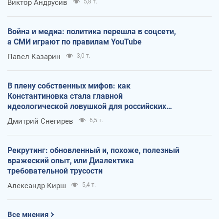
Виктор Андрусив
5,8 т.
Война и медиа: политика перешла в соцсети,
а СМИ играют по правилам YouTube
Павел Казарин
3,0 т.
В плену собственных мифов: как
Константиновка стала главной
идеологической ловушкой для российских
оккупантов
Дмитрий Снегирев
6,5 т.
Рекрутинг: обновленный и, похоже, полезный
вражеский опыт, или Диалектика
требовательной трусости
Александр Кирш
5,4 т.
Все мнения