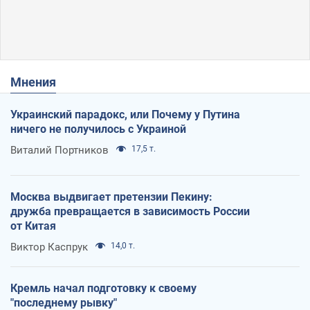
Мнения
Украинский парадокс, или Почему у Путина
ничего не получилось с Украиной
Виталий Портников
17,5 т.
Москва выдвигает претензии Пекину:
дружба превращается в зависимость России
от Китая
Виктор Каспрук
14,0 т.
Кремль начал подготовку к своему
"последнему рывку"