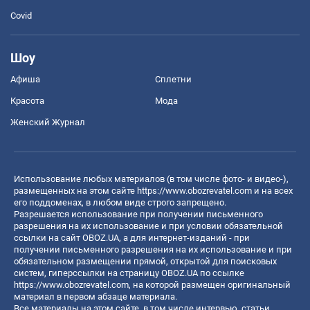
Covid
Шоу
Афиша
Сплетни
Красота
Мода
Женский Журнал
Использование любых материалов (в том числе фото- и видео-),
размещенных на этом сайте
https://www.obozrevatel.com
и на всех
его поддоменах, в любом виде строго запрещено.
Разрешается использование при получении письменного
разрешения на их использование и при условии обязательной
ссылки на сайт OBOZ.UA, а для интернет-изданий - при
получении письменного разрешения на их использование и при
обязательном размещении прямой, открытой для поисковых
систем, гиперссылки на страницу OBOZ.UA по ссылке
https://www.obozrevatel.com
, на которой размещен оригинальный
материал в первом абзаце материала.
Все материалы на этом сайте, в том числе интервью, статьи,