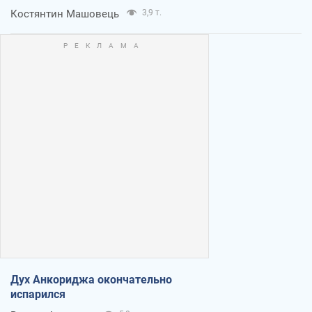
Костянтин Машовець
3,9 т.
Дух Анкориджа окончательно
испарился