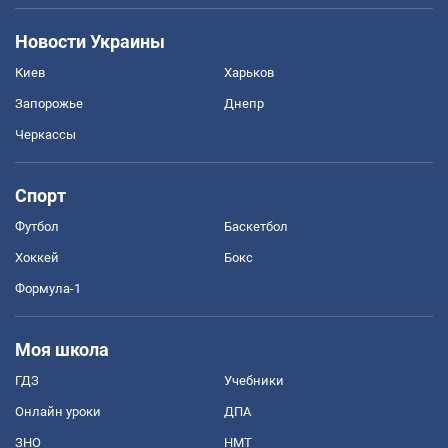
Новости Украины
Киев
Харьков
Запорожье
Днепр
Черкассы
Спорт
Футбол
Баскетбол
Хоккей
Бокс
Формула-1
Моя школа
ГДЗ
Учебники
Онлайн уроки
ДПА
ЗНО
НМТ