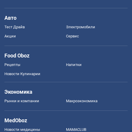
Авто
Тест Драйв
Электромобили
Акции
Сервис
Food Oboz
Рецепты
Напитки
Новости Кулинарии
Экономика
Рынки и компании
Mакроэкономика
MedOboz
Новости медицины
MAMACLUB