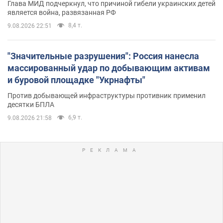
Глава МИД подчеркнул, что причиной гибели украинских детей
является война, развязанная РФ
8,4 т.
9.08.2026 22:51
"Значительные разрушения": Россия нанесла
массированный удар по добывающим активам
и буровой площадке "Укрнафты"
Против добывающей инфраструктуры противник применил
десятки БПЛА
6,9 т.
9.08.2026 21:58