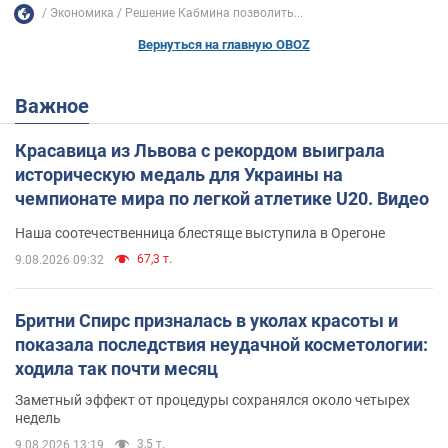
Экономика
Решение Кабмина позволить...
Вернуться на главную OBOZ
Важное
Красавица из Львова с рекордом выиграла
историческую медаль для Украины на
чемпионате мира по легкой атлетике U20. Видео
Наша соотечественница блестяще выступила в Орегоне
67,3 т.
9.08.2026 09:32
Бритни Спирс призналась в уколах красоты и
показала последствия неудачной косметологии:
ходила так почти месяц
Заметный эффект от процедуры сохранялся около четырех
недель
3,5 т.
9.08.2026 13:19