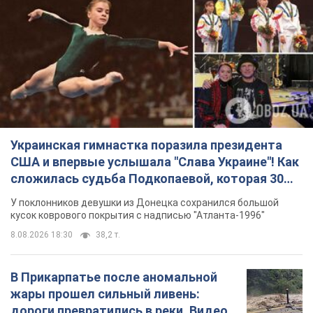
Украинская гимнастка поразила президента
США и впервые услышала "Слава Украине"! Как
сложилась судьба Подкопаевой, которая 30
лет назад завоевала "золото" Олимпиады
У поклонников девушки из Донецка сохранился большой
кусок коврового покрытия с надписью "Атланта-1996"
8.08.2026 18:30
38,2 т.
В Прикарпатье после аномальной
жары прошел сильный ливень:
дороги превратились в реки. Видео