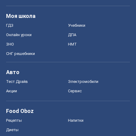
Моя школа
ГДЗ
Учебники
Онлайн уроки
ДПА
ЗНО
НМТ
СНГ решебники
Авто
Тест Драйв
Электромобили
Акции
Сервис
Food Oboz
Рецепты
Напитки
Диеты