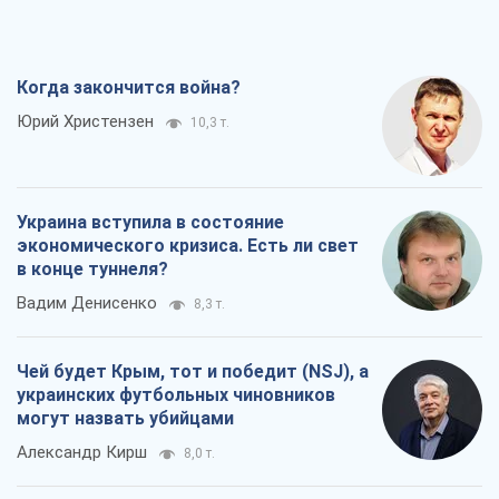
Когда закончится война?
Юрий Христензен
10,3 т.
Украина вступила в состояние
экономического кризиса. Есть ли свет
в конце туннеля?
Вадим Денисенко
8,3 т.
Чей будет Крым, тот и победит (NSJ), а
украинских футбольных чиновников
могут назвать убийцами
Александр Кирш
8,0 т.