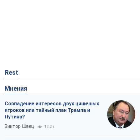
Rest
Мнения
Совпадение интересов двух циничных
игроков или тайный план Трампа и
Путина?
Виктор Швец
13,2 т.