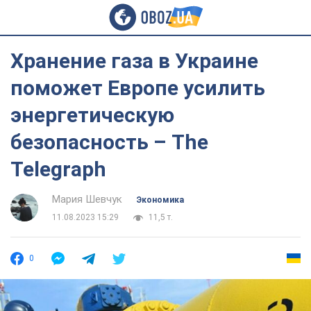
Хранение газа в Украине
поможет Европе усилить
энергетическую
безопасность – The
Telegraph
Мария Шевчук
Экономика
11.08.2023 15:29
11,5 т.
0