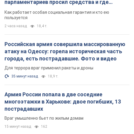
парламентариев просил средства и где
поселился
Как работает особая социальная гарантия и кто ею
пользуется
2 часа назад
18,4 т.
Российская армия совершила массированную
атаку на Одессу: горела историческая часть
города, есть пострадавшие. Фото и видео
Для террора враг применил ракеты и дроны
35 минут назад
18,9 т.
Армия России попала в две соседние
многоэтажки в Харькове: двое погибших, 13
пострадавших
Враг умышленно бьет по жилым домам
15 минут назад
162