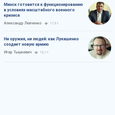
Минск готовится к функционированию
в условиях масштабного военного
кризиса
Александр Левченко
17,9 т.
Ни оружия, ни людей: как Лукашенко
создает новую армию
Игар Тышкевич
15,1 т.