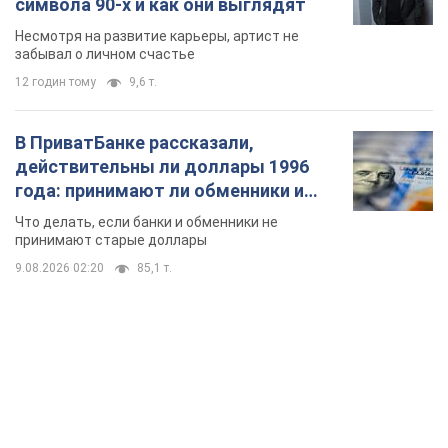
символа 90-х и как они выглядят
Несмотря на развитие карьеры, артист не
забывал о личном счастье
12 годин тому
9,6 т.
В ПриватБанке рассказали,
действительны ли доллары 1996
года: принимают ли обменники и
банки такие купюры
Что делать, если банки и обменники не
принимают старые доллары
9.08.2026 02:20
85,1 т.