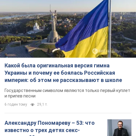
Какой была оригинальная версия гимна
Украины и почему ее боялась Российская
империя: об этом не рассказывают в школе
Государственным символом являются только первый куплет
и припев песни
6 годин тому
29,1 т.
Александру Пономареву – 53: что
известно о трех детях секс-