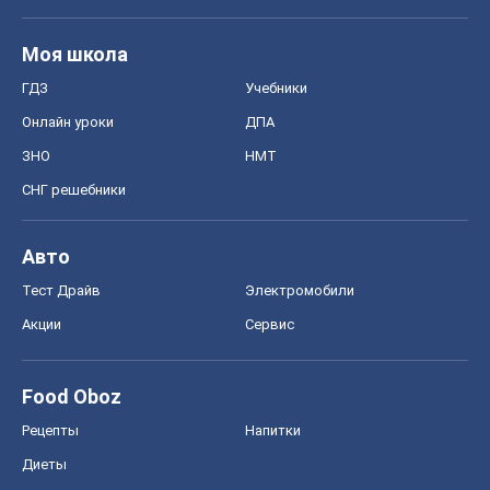
Моя школа
ГДЗ
Учебники
Онлайн уроки
ДПА
ЗНО
НМТ
СНГ решебники
Авто
Тест Драйв
Электромобили
Акции
Сервис
Food Oboz
Рецепты
Напитки
Диеты