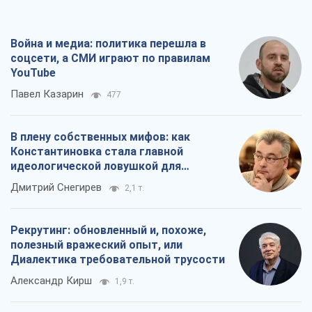
Война и медиа: политика перешла в
соцсети, а СМИ играют по правилам
YouTube
Павел Казарин
477
В плену собственных мифов: как
Константиновка стала главной
идеологической ловушкой для
российских оккупантов
Дмитрий Снегирев
2,1 т.
Рекрутинг: обновленный и, похоже,
полезный вражеский опыт, или
Диалектика требовательной трусости
Александр Кирш
1,9 т.