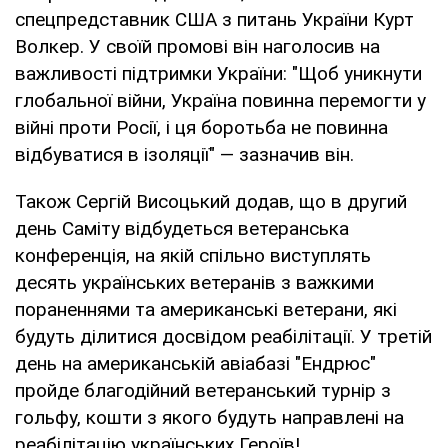
спецпредставник США з питань України Курт
Волкер. У своїй промові він наголосив на
важливості підтримки України: "Щоб уникнути
глобальної війни, Україна повинна перемогти у
війні проти Росії, і ця боротьба не повинна
відбуватися в ізоляції" — зазначив він.
Також Сергій Висоцький додав, що в другий
день Саміту відбудеться ветеранська
конференція, на якій спільно виступлять
десять українських ветеранів з важкими
пораненнями та американські ветерани, які
будуть ділитися досвідом реабілітації. У третій
день на американській авіабазі "Ендрюс"
пройде благодійний ветеранський турнір з
гольфу, кошти з якого будуть направлені на
реабілітацію українських Героїв!