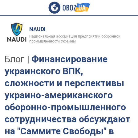
NAUDI
Национальная ассоциация предприятий оборонной
промышленности Украины
Блог |
Финансирование
украинского ВПК,
сложности и перспективы
украино-американского
оборонно-промышленного
сотрудничества обсуждают
на "Саммите Свободы" в