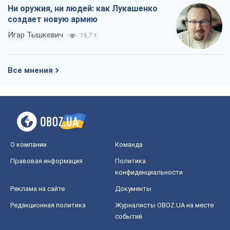
Ни оружия, ни людей: как Лукашенко
создает новую армию
Игар Тышкевич
16,7 т.
Все мнения
О компании
Команда
Правовая информация
Политика
конфиденциальности
Реклама на сайте
Документы
Редакционная политика
Журналисты OBOZ.UA на месте
событий