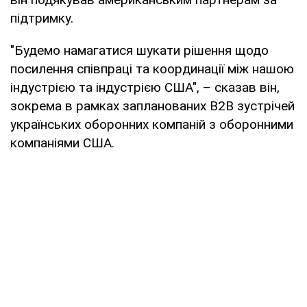
підтримку.
"Будемо намагатися шукати рішення щодо
посилення співпраці та координації між нашою
індустрією та індустрією США", – сказав він,
зокрема в рамках запланованих B2B зустрічей
українських оборонних компаній з оборонними
компаніями США.