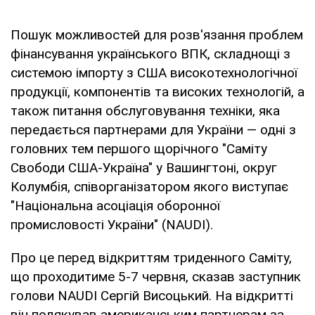
Пошук можливостей для розв'язання проблем
фінансування українського ВПК, складнощі з
системою імпорту з США високотехнологічної
продукції, компонентів та високих технологій, а
також питання обслуговування техніки, яка
передається партнерами для України — одні з
головних тем першого щорічного "Саміту
Свободи США-Україна" у Вашингтоні, округ
Колумбія, співорганізатором якого виступає
"Національна асоціація оборонної
промисловості України" (NAUDI).
Про це перед відкриттям триденного Саміту,
що проходитиме 5-7 червня, сказав заступник
голови NAUDI Сергій Висоцький. На відкритті
він подякував американським партнерам за