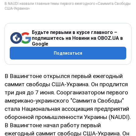
Будьте первыми в курсе главного –
подпишитесь на Новини на OBOZ.UA в
Google
Подписаться
В Вашингтоне открылся первый ежегодный
саммит свободы США-Украина. Он продлится
три дня до 7 июня. Соорганизатором первого
американо-украинского "Саммита Свободы"
стала Национальная ассоциация предприятий
оборонной промышленности Украины (NAUDI).
В Вашингтоне начал работу первый
ежегодный саммит свободы США-Украина. Он