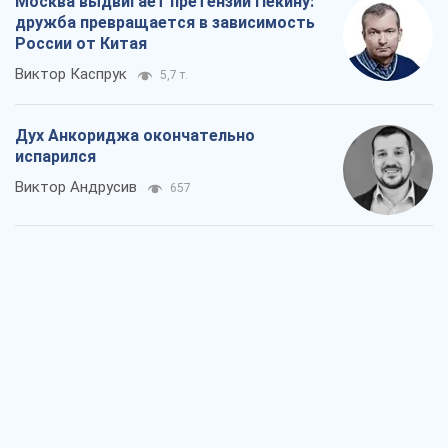
Москва выдвигает претензии Пекину:
дружба превращается в зависимость
России от Китая
Виктор Каспрук
5,7 т.
Дух Анкориджа окончательно
испарился
Виктор Андрусив
657