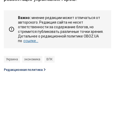
Важно:
мнение редакции может отличаться от
авторского. Редакция сайта не несет
ответственности за содержание блогов, но
стремится публиковать различные точки зрения.
Детальнее о редакционной политике OBOZ.UA
по
ссылке...
Украина
экономика
ВПК
Редакционная политика