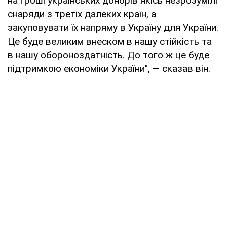
на гроші українських донорів якісь незрозумілі
снаряди з третіх далеких країн, а
закуповувати їх напряму в Україну для України.
Це буде великим внеском в нашу стійкість та
в нашу обороноздатність. До того ж це буде
підтримкою економіки України", — сказав він.