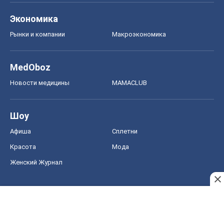
Экономика
Рынки и компании
Mакроэкономика
MedOboz
Новости медицины
MAMACLUB
Шоу
Афиша
Сплетни
Красота
Мода
Женский Журнал