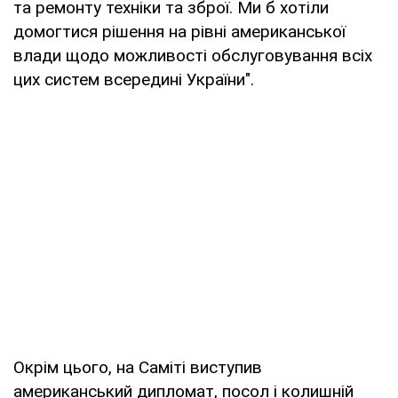
та ремонту техніки та зброї. Ми б хотіли
домогтися рішення на рівні американської
влади щодо можливості обслуговування всіх
цих систем всередині України".
Окрім цього, на Саміті виступив
американський дипломат, посол і колишній