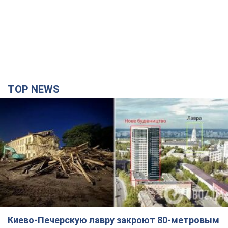
TOP NEWS
Киево-Печерскую лавру закроют 80-метровым