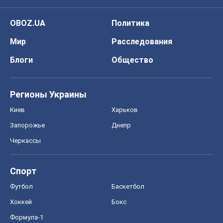
OBOZ.UA
Политика
Мир
Расследования
Блоги
Общество
Регионы Украины
Киев
Харьков
Запорожье
Днепр
Черкассы
Спорт
Футбол
Баскетбол
Хоккей
Бокс
Формула-1