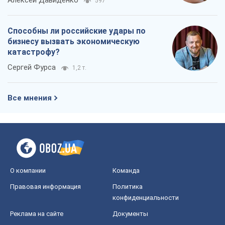
Алексей Давиденко
597
Способны ли российские удары по
бизнесу вызвать экономическую
катастрофу?
Сергей Фурса
1,2 т.
Все мнения
О компании
Команда
Правовая информация
Политика
конфиденциальности
Реклама на сайте
Документы