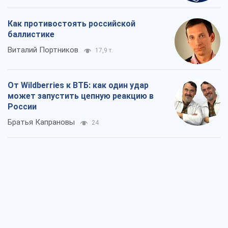
Как противостоять российской
баллистике
Виталий Портников
17,9 т.
От Wildberries к ВТБ: как один удар
может запустить цепную реакцию в
России
Братья Капрановы
24