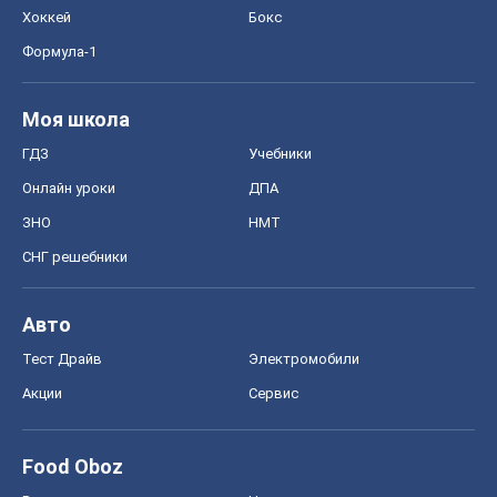
Хоккей
Бокс
Формула-1
Моя школа
ГДЗ
Учебники
Онлайн уроки
ДПА
ЗНО
НМТ
СНГ решебники
Авто
Тест Драйв
Электромобили
Акции
Сервис
Food Oboz