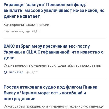
Украинцы "хакнули" Пенсионный фонд:
выплаты массово увеличивают из-за исков, но
денег не хватает
Как пересчитывают пенсии
5 часов назад
98,1 т.
ВАКС избрал меру пресечения экс-послу
Украины в США Стефанишиной: что известно о
деле
Суд не полностью удовлетворил ходатайство прокуратуры
час назад
3,6 т.
Россия атаковала судно под флагом Гвинеи-
Бисау в Чёрном море: есть погибший и
пострадавшие
Сухогруз был гражданским и перевозил украинскую пшеницу