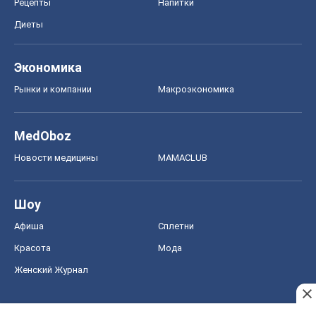
Рецепты
Напитки
Диеты
Экономика
Рынки и компании
Mакроэкономика
MedOboz
Новости медицины
MAMACLUB
Шоу
Афиша
Сплетни
Красота
Мода
Женский Журнал