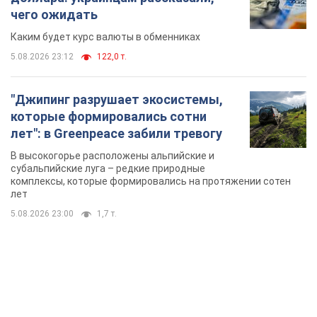
чего ожидать
Каким будет курс валюты в обменниках
5.08.2026 23:12
122,0 т.
"Джипинг разрушает экосистемы,
которые формировались сотни
лет": в Greenpeace забили тревогу
В высокогорье расположены альпийские и
субальпийские луга – редкие природные
комплексы, которые формировались на протяжении сотен
лет
5.08.2026 23:00
1,7 т.