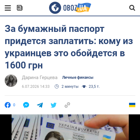
За бумажный паспорт
придется заплатить: кому из
украинцев это обойдется в
1600 грн
Дарина Герцева
Личные финансы
6.07.2026 14:33
2 минуты
23,5 т.
0