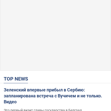
TOP NEWS
Зеленский впервые прибыл в Сербию:
запланирована встреча с Вучичем и не только.
Видео
Это первый визит главы государства в Белград