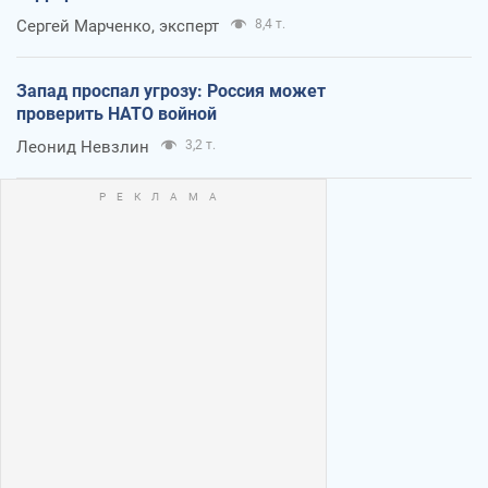
Сергей Марченко, эксперт
8,4 т.
Запад проспал угрозу: Россия может
проверить НАТО войной
Леонид Невзлин
3,2 т.