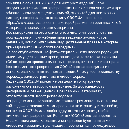
ссылки на сайт OBOZ.UA, а для интернет-изданий - при
получении письменного разрешения на их использование и при
обязательном размещении прямой, открытой для поисковых
систем, гиперссылки на страницу OBOZ.UA по ссылке
https://www.obozrevatel.com
, на которой размещен оригинальный
материал в первом абзаце материала.
Все материалы на этом сайте, в том числе интервью, статьи,
исследования – служебные произведения журналистов
редакции, исключительные имущественные права на которые
принадлежат ООО «Золотая середина».
На все опубликованные фотоматериалы Getty Images редакция
имеет имущественные права, защищаемые законом Украины
«Об авторских правах и смежных правах», никто не имеет права
без письменного разрешения ООО «Золотая середина» их
использовать, они не подлежат дальнейшему воспроизводству,
переводу, распространению в любой форме.
Редакция OBOZ.UA может не разделять точку зрения,
изложенную в авторском материале. За достоверность
информации, размещенной в рекламных материалах,
ответственность несет рекламодатель.
Запрещено использование материалов размещенных на этом
сайте, даже с указанием гиперссылки на страницу этого сайта,
логотипа OBOZ.UA или любого другого упоминания, но без
письменного разрешения Редакции/ООО «Золотая середина»
Незаконным использованием материалов будет считаться:
любое копирование, публикация, перепечатка, последующее