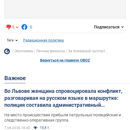
5
0
Подписаться
Теги
Редакционная политика
Экономика
Личные финансы
За бумажный паспорт...
Вернуться на главную OBOZ
Важное
Во Львове женщина спровоцировала конфликт,
разговаривая на русском языке в маршрутке:
полиция составила административный
протокол. Видео
На место происшествия прибыли патрульные полицейские и
следственно-оперативная группа
10,4 т.
7.08.2026 18:40