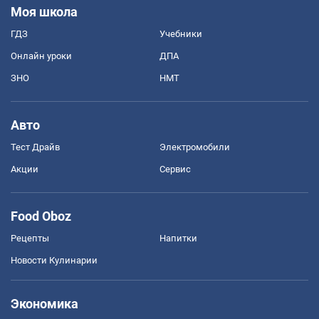
Моя школа
ГДЗ
Учебники
Онлайн уроки
ДПА
ЗНО
НМТ
Авто
Тест Драйв
Электромобили
Акции
Сервис
Food Oboz
Рецепты
Напитки
Новости Кулинарии
Экономика