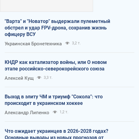
"Варта" и "Новатор" выдержали пулеметный
обстрел и удар FPV-дрона, сохранив жизнь
офицеру ВСУ
Украинская Бронетехника
3,2 т.
КНДР как катализатор войны, или О новом
этапе российско-северокорейского союза
Алексей Кущ
3,3 т.
Выход в элиту ЧМ и триумф "Сокола": что
происходит в украинском хоккее
Александр Липенко
1,2 т.
Что ожидает украинцев в 2026-2028 годах?
Основные выводы из новых прогнозов от