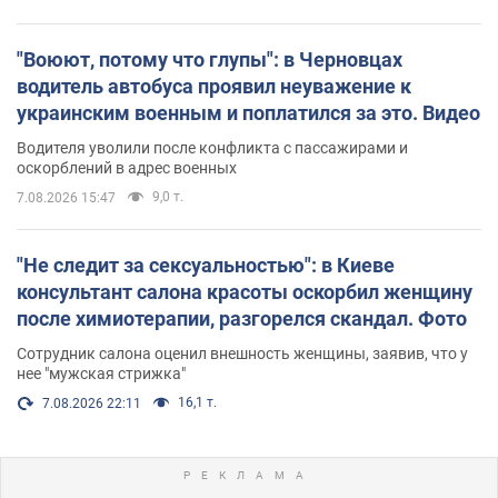
"Воюют, потому что глупы": в Черновцах
водитель автобуса проявил неуважение к
украинским военным и поплатился за это. Видео
Водителя уволили после конфликта с пассажирами и
оскорблений в адрес военных
9,0 т.
7.08.2026 15:47
"Не следит за сексуальностью": в Киеве
консультант салона красоты оскорбил женщину
после химиотерапии, разгорелся скандал. Фото
Сотрудник салона оценил внешность женщины, заявив, что у
нее "мужская стрижка"
16,1 т.
7.08.2026 22:11