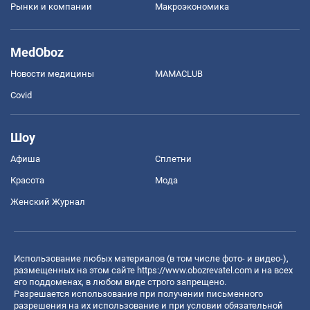
Рынки и компании
Mакроэкономика
MedOboz
Новости медицины
MAMACLUB
Covid
Шоу
Афиша
Сплетни
Красота
Мода
Женский Журнал
Использование любых материалов (в том числе фото- и видео-),
размещенных на этом сайте
https://www.obozrevatel.com
и на всех
его поддоменах, в любом виде строго запрещено.
Разрешается использование при получении письменного
разрешения на их использование и при условии обязательной