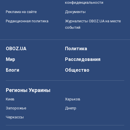
Юрий Христензен
12,5 т.
Все мнения
О компании
Команда
Правовая информация
Политика
конфиденциальности
Реклама на сайте
Документы
Редакционная политика
Журналисты OBOZ.UA на месте
событий