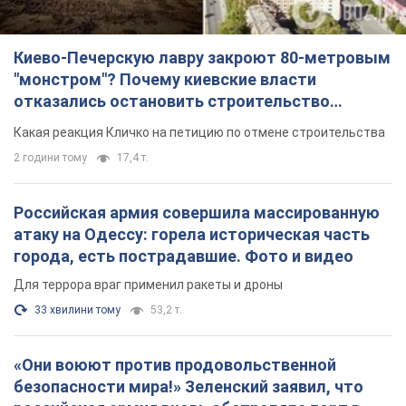
TOP NEWS
Киево-Печерскую лавру закроют 80-метровым
"монстром"? Почему киевские власти
отказались остановить строительство
небоскреба "московского верующего"