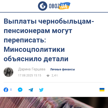
Выплаты чернобыльцам-
пенсионерам могут
переписать:
Минсоцполитики
объяснило детали
Дарина Герцева
Личные финансы
17.08.2025 15:15
2,4 т.
0