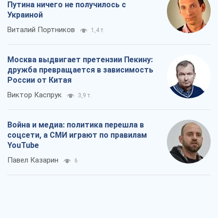
Rest
Мнения
Украинский парадокс, или Почему у
Путина ничего не получилось с
Украиной
Виталий Портников
1,4 т.
Москва выдвигает претензии Пекину:
дружба превращается в зависимость