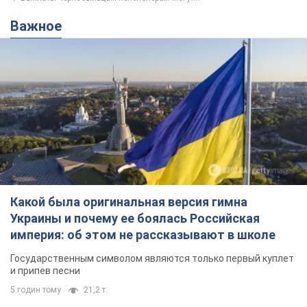
Подпишись на наш Telegram . Присылаем лишь "горящие"
новости!
Подписаться
Подписаться
Экономика
Личные финансы
Выплаты чернобыльцам-пенсионерам могут...
Важное