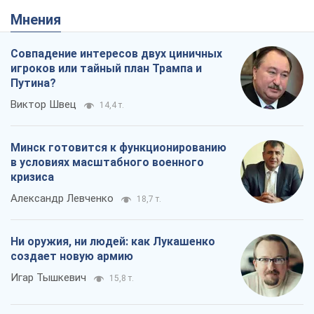
Мнения
Совпадение интересов двух циничных
игроков или тайный план Трампа и
Путина?
Виктор Швец
14,4 т.
Минск готовится к функционированию
в условиях масштабного военного
кризиса
Александр Левченко
18,7 т.
Ни оружия, ни людей: как Лукашенко
создает новую армию
Игар Тышкевич
15,8 т.