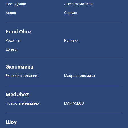
Тест Драйв
Электромобили
Акции
Сервис
Food Oboz
Рецепты
Напитки
Диеты
Экономика
Рынки и компании
Mакроэкономика
MedOboz
Новости медицины
MAMACLUB
Шоу