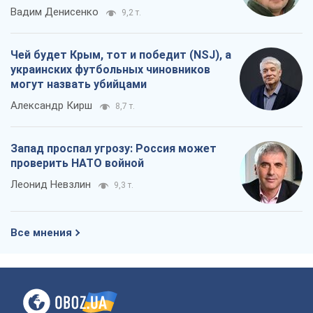
Вадим Денисенко
9,2 т.
Чей будет Крым, тот и победит (NSJ), а
украинских футбольных чиновников
могут назвать убийцами
Александр Кирш
8,7 т.
Запад проспал угрозу: Россия может
проверить НАТО войной
Леонид Невзлин
9,3 т.
Все мнения