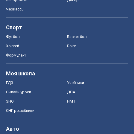
Черкассы
Спорт
Футбол
Баскетбол
Хоккей
Бокс
Формула-1
Моя школа
ГДЗ
Учебники
Онлайн уроки
ДПА
ЗНО
НМТ
СНГ решебники
Авто