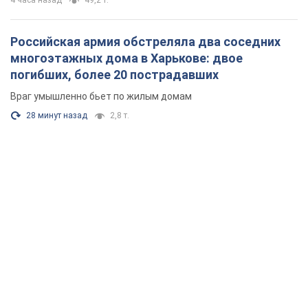
4 часа назад
49,2 т.
Российская армия обстреляла два соседних
многоэтажных дома в Харькове: двое
погибших, более 20 пострадавших
Враг умышленно бьет по жилым домам
28 минут назад
2,8 т.