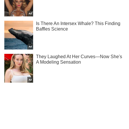
Не пропусти молнию! Подписывайся на нас в Telegram
Подписаться
Подписаться
Экономика
Личные финансы