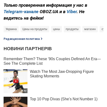
Только проверенная информация у нас в
Telegram-канале
OBOZ.UA и в
Viber
. Не
ведитесь на фейки!
Украина
Цены на продукты
цены
продукты
магазин
суп
Редакционная политика