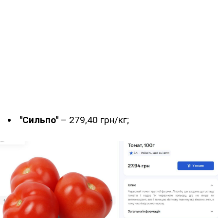
"Сильпо"
– 279,40 грн/кг;