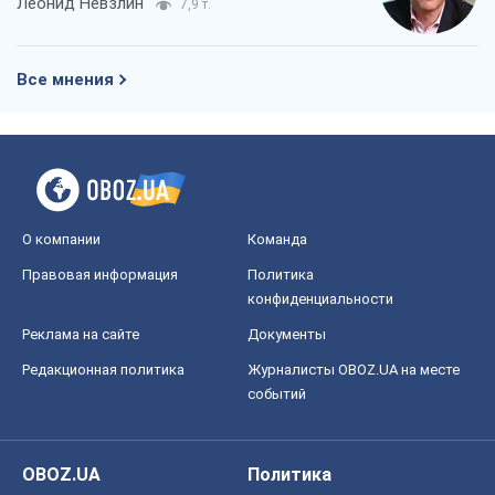
конфиденциальности
Реклама на сайте
Документы
Редакционная политика
Журналисты OBOZ.UA на месте
событий
OBOZ.UA
Политика
Мир
Расследования
Блоги
Общество
Регионы Украины
Киев
Харьков
Запорожье
Днепр
Черкассы