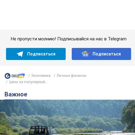
Цены на популярный...
Важное
Значительные штрафы и специальные
полигоны: как проблему джипинга решают за
границей
Украине не помешает взять пример со стран Европы
8.08.2026 05:10
2,2 т.