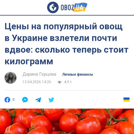
Цены на популярный овощ
в Украине взлетели почти
вдвое: сколько теперь стоит
килограмм
Дарина Герцева
Личные финансы
13.04.2026 14:26
4,9 т.
0