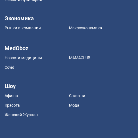
Экономика
Рынки и компании
Mакроэкономика
MedOboz
Новости медицины
MAMACLUB
Covid
Шоу
Афиша
Сплетни
Красота
Мода
Женский Журнал