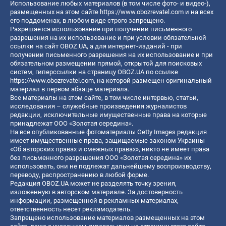
Использование любых материалов (в том числе фото- и видео-),
размещенных на этом сайте
https://www.obozrevatel.com
и на всех
его поддоменах, в любом виде строго запрещено.
Разрешается использование при получении письменного
разрешения на их использование и при условии обязательной
ссылки на сайт OBOZ.UA, а для интернет-изданий - при
получении письменного разрешения на их использование и при
обязательном размещении прямой, открытой для поисковых
систем, гиперссылки на страницу OBOZ.UA по ссылке
https://www.obozrevatel.com
, на которой размещен оригинальный
материал в первом абзаце материала.
Все материалы на этом сайте, в том числе интервью, статьи,
исследования – служебные произведения журналистов
редакции, исключительные имущественные права на которые
принадлежат ООО «Золотая середина».
На все опубликованные фотоматериалы Getty Images редакция
имеет имущественные права, защищаемые законом Украины
«Об авторских правах и смежных правах», никто не имеет права
без письменного разрешения ООО «Золотая середина» их
использовать, они не подлежат дальнейшему воспроизводству,
переводу, распространению в любой форме.
Редакция OBOZ.UA может не разделять точку зрения,
изложенную в авторском материале. За достоверность
информации, размещенной в рекламных материалах,
ответственность несет рекламодатель.
Запрещено использование материалов размещенных на этом