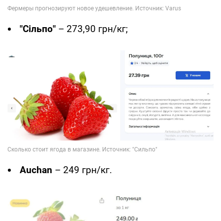
"Сільпо"
– 273,90 грн/кг;
Auchan
– 249 грн/кг.