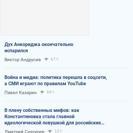
Дух Анкориджа окончательно
испарился
Виктор Андрусив
6,7 т.
Война и медиа: политика перешла в соцсети,
а СМИ играют по правилам YouTube
Павел Казарин
3,6 т.
В плену собственных мифов: как
Константиновка стала главной
идеологической ловушкой для российских
оккупантов
Дмитрий Снегирев
7,3 т.