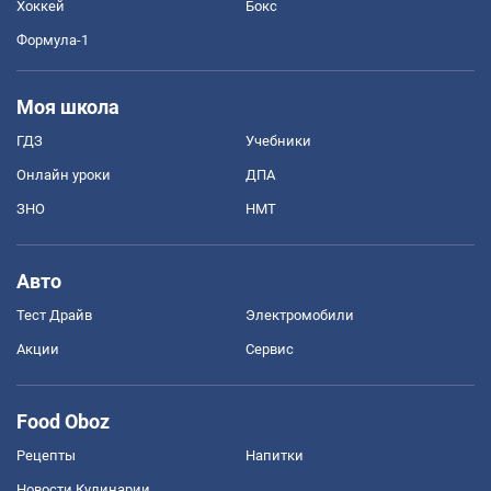
Хоккей
Бокс
Формула-1
Моя школа
ГДЗ
Учебники
Онлайн уроки
ДПА
ЗНО
НМТ
Авто
Тест Драйв
Электромобили
Акции
Сервис
Food Oboz
Рецепты
Напитки
Новости Кулинарии