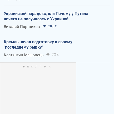
Украинский парадокс, или Почему у Путина
ничего не получилось с Украиной
Виталий Портников
20,6 т.
Кремль начал подготовку к своему
"последнему рывку"
Костянтин Машовець
7,2 т.