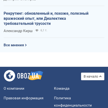
Рекрутинг: обновленный и, похоже, полезный
вражеский опыт, или Диалектика
требовательной трусости
Александр Кирш
6,1 т.
Все мнения
В начало
О компании
Команда
Правовая информация
Политика
конфиденциальности