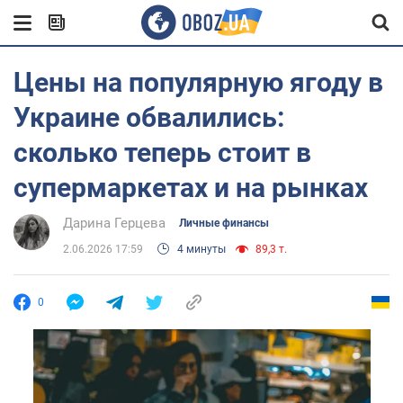
Цены на популярную ягоду в
Украине обвалились:
сколько теперь стоит в
супермаркетах и на рынках
Дарина Герцева
Личные финансы
2.06.2026 17:59
4 минуты
89,3 т.
0