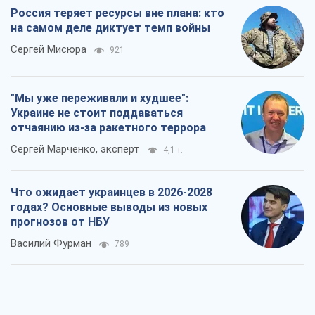
Что ожидает украинцев в 2026-2028
годах? Основные выводы из новых
прогнозов от НБУ
Василий Фурман
789
Результат ударов по НПЗ России
значительно больше, чем кажется