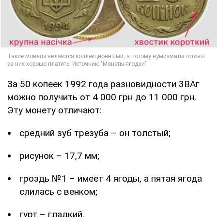
За 50 копеек 1992 года разновидности 3ВАг
можно получить от 4 000 грн до 11 000 грн.
Эту монету отличают:
средний зуб трезуба – он толстый;
рисунок – 17,7 мм;
гроздь №1 – имеет 4 ягоды, а пятая ягода
слилась с венком;
гурт – гладкий.