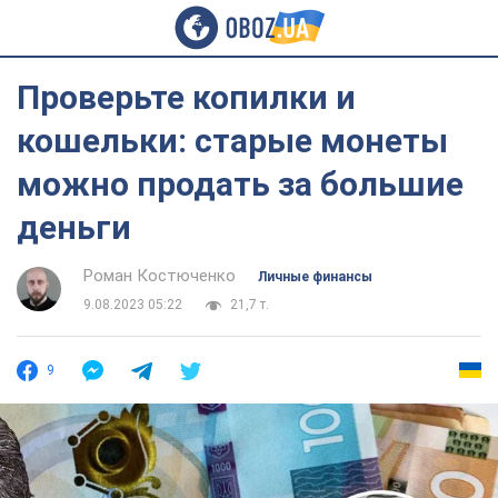
Проверьте копилки и
кошельки: старые монеты
можно продать за большие
деньги
Роман Костюченко
Личные финансы
9.08.2023 05:22
21,7 т.
9