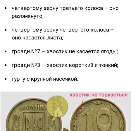
четвертому зерну третьего колоса – оно
разомкнуто;
четвертому зерну четвертого колоса –
оно касается листа;
грозди №7 – хвостик не касается ягоды;
грозди №3 – хвостик короткий и тонкий;
гурту с крупной насечкой.