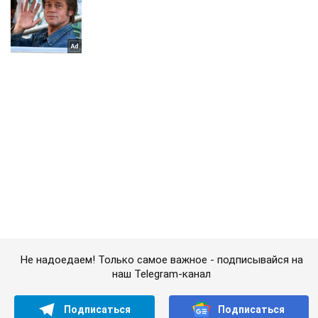
Не надоедаем! Только самое важное - подписывайся на
наш Telegram-канал
Подписаться
Подписаться
Экономика
Личные финансы
Проверьте копилки и...
Важное