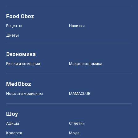
MedOboz
Новости медицины
MAMACLUB
Шоу
Афиша
Сплетни
Красота
Мода
Женский Журнал