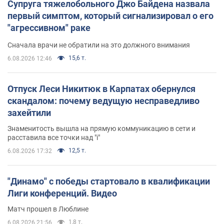
Супруга тяжелобольного Джо Байдена назвала
первый симптом, который сигнализировал о его
"агрессивном" раке
Сначала врачи не обратили на это должного внимания
15,6 т.
6.08.2026 12:46
Отпуск Леси Никитюк в Карпатах обернулся
скандалом: почему ведущую несправедливо
захейтили
Знаменитость вышла на прямую коммуникацию в сети и
расставила все точки над "i"
12,5 т.
6.08.2026 17:32
"Динамо" с победы стартовало в квалификации
Лиги конференций. Видео
Матч прошел в Люблине
1,8 т.
6.08.2026 21:56