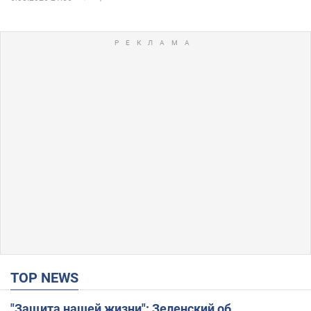
TOP NEWS
"Защита нашей жизни": Зеленский об