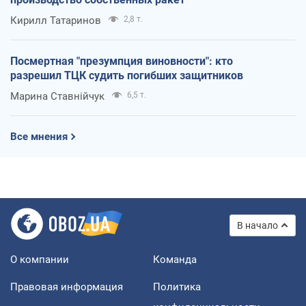
Кирилл Татаринов
2,8 т.
Посмертная "презумпция виновности": кто
разрешил ТЦК судить погибших защитников
Марина Ставнійчук
6,5 т.
Все мнения
В начало
О компании
Команда
Правовая информация
Политика