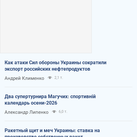
Как атаки Сил обороны Украины сократили
экспорт российских нефтепродуктов
Андрей Клименко
2,1 т.
Два супертурнира Магучих: спортивній
календарь осени-2026
Александр Липенко
6,0 т.
Ракетный щит и меч Украины: ставка на
производство собственных ракет