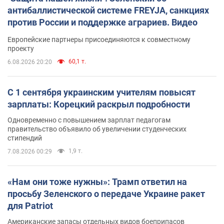
антибаллистической системе FREYJA, санкциях
против России и поддержке аграриев. Видео
Европейские партнеры присоединяются к совместному
проекту
60,1 т.
6.08.2026 20:20
С 1 сентября украинским учителям повысят
зарплаты: Корецкий раскрыл подробности
Одновременно с повышением зарплат педагогам
правительство объявило об увеличении студенческих
стипендий
1,9 т.
7.08.2026 00:29
«Нам они тоже нужны»: Трамп ответил на
просьбу Зеленского о передаче Украине ракет
для Patriot
Американские запасы отдельных видов боеприпасов