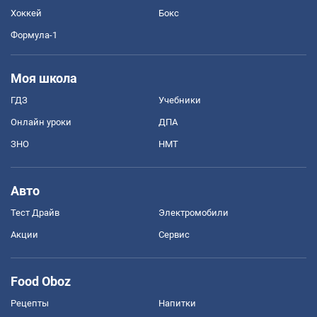
Хоккей
Бокс
Формула-1
Моя школа
ГДЗ
Учебники
Онлайн уроки
ДПА
ЗНО
НМТ
Авто
Тест Драйв
Электромобили
Акции
Сервис
Food Oboz
Рецепты
Напитки