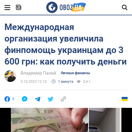
Международная
организация увеличила
финпомощь украинцам до 3
600 грн: как получить деньги
Владимир Пазий
Личные финансы
5.10.2023 12:10
1 минута
2,4 т.
0