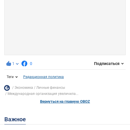
1
0
Подписаться
Теги
Редакционная политика
Экономика
Личные финансы
Международная организация увеличила...
Вернуться на главную OBOZ
Важное