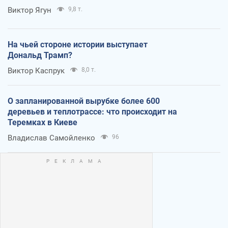
Виктор Ягун
9,8 т.
На чьей стороне истории выступает
Дональд Трамп?
Виктор Каспрук
8,0 т.
О запланированной вырубке более 600
деревьев и теплотрассе: что происходит на
Теремках в Киеве
Владислав Самойленко
96