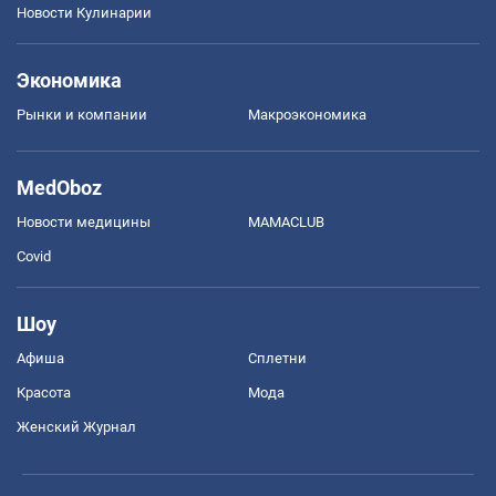
Новости Кулинарии
Экономика
Рынки и компании
Mакроэкономика
MedOboz
Новости медицины
MAMACLUB
Covid
Шоу
Афиша
Сплетни
Красота
Мода
Женский Журнал