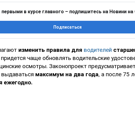
 первыми в курсе главного – подпишитесь на Новини на
Подписаться
лагают
изменить правила для
водителей
старшег
м придется чаще обновлять водительские удостов
цинские осмотры. Законопроект предусматривает,
т выдаваться
максимум на два года
, а после 75 
я ежегодно.