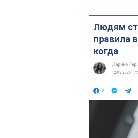
Людям ст
правила в
когда
Дарина Гер
12.03.2026 17:
0