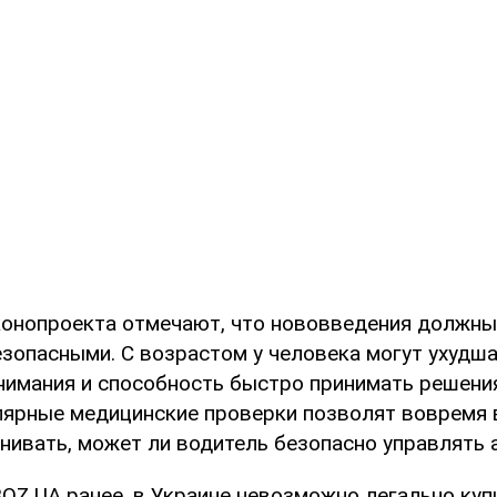
онопроекта отмечают, что нововведения должны
зопасными. С возрастом у человека могут ухудша
нимания и способность быстро принимать решени
улярные медицинские проверки позволят вовремя 
енивать, может ли водитель безопасно управлять
OZ.UA ранее, в Украине невозможно легально куп