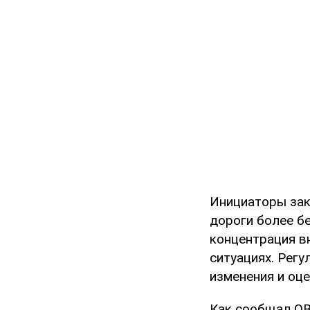
Инициаторы зак
дороги более бе
концентрация в
ситуациях. Рег
изменения и оц
Как сообщал OB