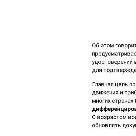
Об этом говори
предусматривае
удостоверений
для подтвержде
Главная цель п
движения и при
многих странах
дифференциров
С возрастом во
обновлять доку