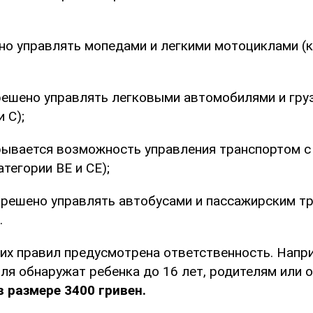
о управлять мопедами и легкими мотоциклами (к
ешено управлять легковыми автомобилями и гру
и C);
ывается возможность управления транспортом 
атегории BE и CE);
решено управлять автобусами и пассажирским т
.
их правил предусмотрена ответственность. Напри
ля обнаружат ребенка до 16 лет, родителям или 
в размере 3400 гривен.