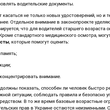
новлять водительские документы.
 касаться не только новых удостоверений, но и т
нее. Отдельное внимание в законопроекте уделя
ируется, что для водителей старшего возраста о
Кроме стандартного медицинского осмотра, могу
есты
, которые помогут оценить:
память;
кции;
концентрировать внимание.
 должны показать, способен ли человек быстро р
жной ситуации, соблюдать правила и безопасно у
редством. В то же время базовые возрастные ог
тельских прав в Украине остаются неизменными. С