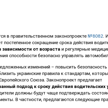
тся в правительственном законопроекте
№8082
. 
т постепенное сокращение срока действия водит
в зависимости от возраста
и регулярные медици
ния способности безопасно управлять автомобил
редложенных изменений – повысить безопасность
близить украинские правила к стандартам, котор
 Европейского Союза. Законопроект предлагает
анный подход к сроку действия водительских 
дители должны будут чаще подтверждать состоян
менты. В частности, предлагаются следующие пра