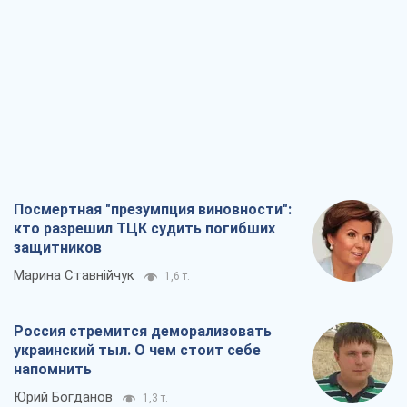
Посмертная "презумпция виновности":
кто разрешил ТЦК судить погибших
защитников
Марина Ставнійчук
1,6 т.
Россия стремится деморализовать
украинский тыл. О чем стоит себе
напомнить
Юрий Богданов
1,3 т.