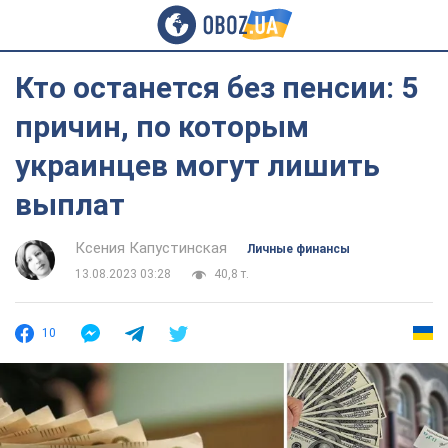
Кто останется без пенсии: 5
причин, по которым
украинцев могут лишить
выплат
Ксения Капустинская
Личные финансы
13.08.2023 03:28
40,8 т.
10