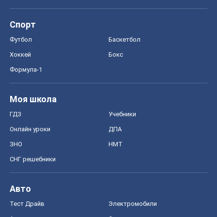
Спорт
Футбол
Баскетбол
Хоккей
Бокс
Формула-1
Моя школа
ГДЗ
Учебники
Онлайн уроки
ДПА
ЗНО
НМТ
СНГ решебники
Авто
Тест Драйв
Электромобили