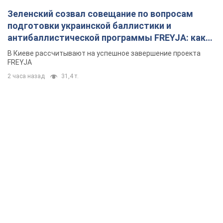
Зеленский созвал совещание по вопросам
подготовки украинской баллистики и
антибаллистической программы FREYJA: какие
решения готовятся
В Киеве рассчитывают на успешное завершение проекта
FREYJA
2 часа назад
31,4 т.