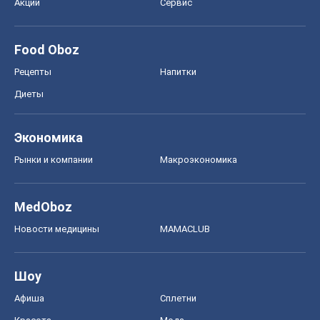
Акции
Сервис
Food Oboz
Рецепты
Напитки
Диеты
Экономика
Рынки и компании
Mакроэкономика
MedOboz
Новости медицины
MAMACLUB
Шоу
Афиша
Сплетни