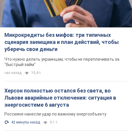
Микрокредиты без мифов: три типичных
сценария заемщика и план действий, чтобы
уберечь свои деньги
Что нужно делать украинцам, чтобы не переплачивать за
"быстрый займ"
час назад
10,4 т.
Херсон полностью остался без света, во
Львове аварийные отключения: ситуация в
энергосистеме 6 августа
Россияне нанесли удар по важному энергообъекту
42 минуты назад
9,1 т.