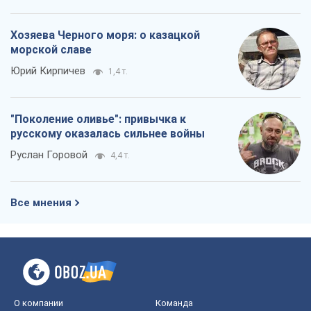
Хозяева Черного моря: о казацкой
морской славе
Юрий Кирпичев
1,4 т.
"Поколение оливье": привычка к
русскому оказалась сильнее войны
Руслан Горовой
4,4 т.
Все мнения
О компании
Команда