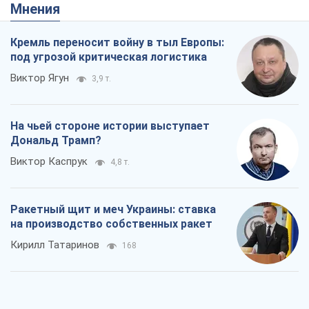
Мнения
Кремль переносит войну в тыл Европы:
под угрозой критическая логистика
Виктор Ягун
3,9 т.
На чьей стороне истории выступает
Дональд Трамп?
Виктор Каспрук
4,8 т.
Ракетный щит и меч Украины: ставка
на производство собственных ракет
Кирилл Татаринов
168