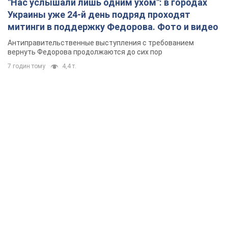
"Нас услышали лишь одним ухом": в городах
Украины уже 24-й день подряд проходят
митинги в поддержку Федорова. Фото и видео
Антиправительственные выступления с требованием
вернуть Федорова продолжаются до сих пор
7 годин тому
4,4 т.