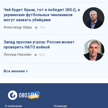
Чей будет Крым, тот и победит (NSJ), а
украинских футбольных чиновников
могут назвать убийцами
Александр Кирш
7,0 т.
Запад проспал угрозу: Россия может
проверить НАТО войной
Леонид Невзлин
8,3 т.
Все мнения
О компании
Команда