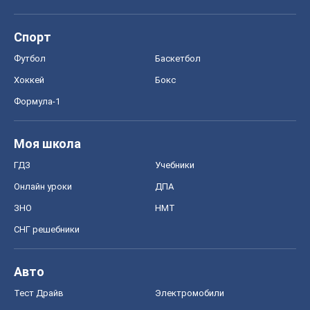
Спорт
Футбол
Баскетбол
Хоккей
Бокс
Формула-1
Моя школа
ГДЗ
Учебники
Онлайн уроки
ДПА
ЗНО
НМТ
СНГ решебники
Авто
Тест Драйв
Электромобили