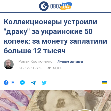
Коллекционеры устроили
"драку" за украинские 50
копеек: за монету заплатили
больше 12 тысяч
Роман Костюченко
Личные финансы
23.02.2024 09:42
51,8 т.
10