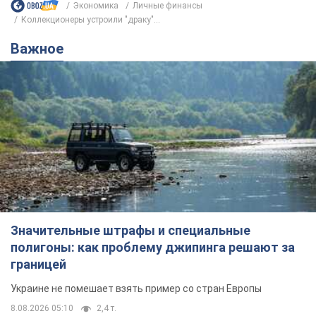
Экономика
Личные финансы
Коллекционеры устроили "драку"...
Важное
Значительные штрафы и специальные
полигоны: как проблему джипинга решают за
границей
Украине не помешает взять пример со стран Европы
8.08.2026 05:10
2,4 т.