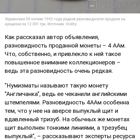
Как рассказал автор объявления,
разновидность проданной монеты – 4 ААм.
Что, собственно, и привлекло к ней такое
повышенное внимание коллекционеров –
ведь эта разновидность очень редкая.
"Нумизматы называют такую монету
"Англичанка", ведь ее чеканили английскими
штемпелями. Разновидность 4ААм особенна
тем, что у нее на аверсе выпуклый щит и
вдавленный тризуб. На обычных же монетах
щит выполнен тонкими линиями, а трезубец
выпуклый", – рассказывают эксперты ресурса