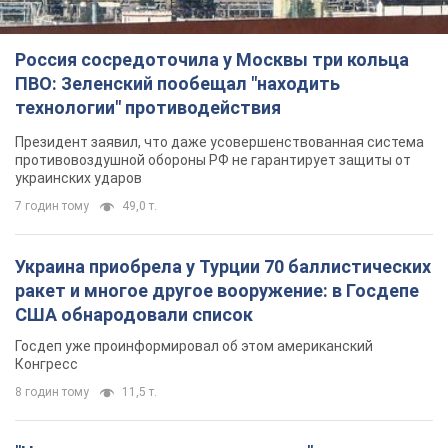
Россия сосредоточила у Москвы три кольца
ПВО: Зеленский пообещал "находить
технологии" противодействия
Президент заявил, что даже усовершенствованная система
противовоздушной обороны РФ не гарантирует защиты от
украинских ударов
7 годин тому
49,0 т.
Украина приобрела у Турции 70 баллистических
ракет и многое другое вооружение: в Госдепе
США обнародовали список
Госдеп уже проинформировал об этом американский
Конгресс
8 годин тому
11,5 т.