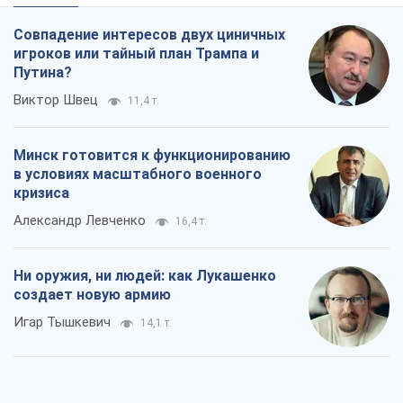
Совпадение интересов двух циничных
игроков или тайный план Трампа и
Путина?
Виктор Швец
11,4 т.
Минск готовится к функционированию
в условиях масштабного военного
кризиса
Александр Левченко
16,4 т.
Ни оружия, ни людей: как Лукашенко
создает новую армию
Игар Тышкевич
14,1 т.