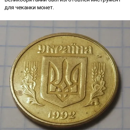
для чеканки монет.