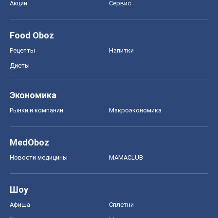
Акции
Сервис
Food Oboz
Рецепты
Напитки
Диеты
Экономика
Рынки и компании
Mакроэкономика
MedOboz
Новости медицины
MAMACLUB
Шоу
Афиша
Сплетни