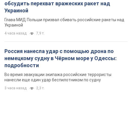
обсудить перехват вражеских ракет над
Украиной
Глава МИД Польши призвал сбивать российские ракеты над
Украиной
4 часа назад
7,9 т.
Россия нанесла удар с помощью дрона по
немецкому судну в Чёрном море у Одессы:
подробности
Во время эвакуации экипажа российские террористы
нанесли еще один удар беспилотником по судну
3 часа назад
2,3 т.