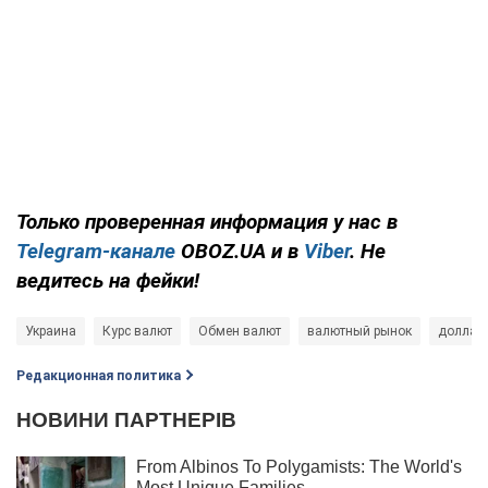
Только проверенная информация у нас в
Telegram-канале
OBOZ.UA и в
Viber
. Не
ведитесь на фейки!
Украина
Курс валют
Обмен валют
валютный рынок
доллар
Редакционная политика