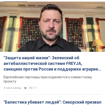
"Защита нашей жизни": Зеленский об
антибаллистической системе FREYJA,
санкциях против России и поддержке аграриев.
Видео
Европейские партнеры присоединяются к совместному
проекту
4 часа назад
50,1 т.
"Балистика убивает людей": Сикорский призвал