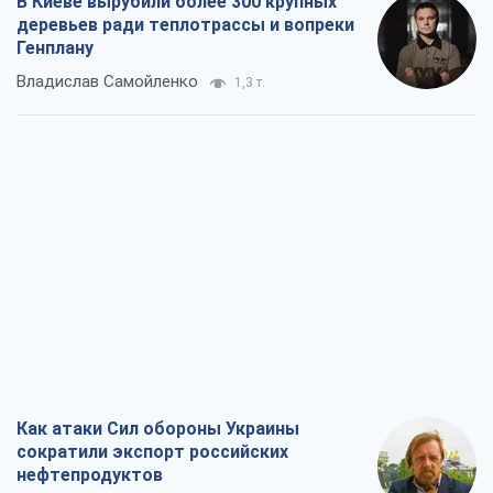
В Киеве вырубили более 300 крупных
деревьев ради теплотрассы и вопреки
Генплану
Владислав Самойленко
1,3 т.
Как атаки Сил обороны Украины
сократили экспорт российских
нефтепродуктов