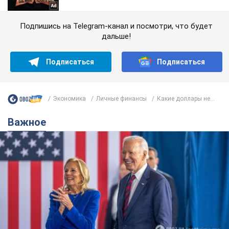
Подпишись на Telegram-канал и посмотри, что будет
дальше!
Подписаться
Подписаться
Экономика
Личные финансы
Какие доллары не...
Важное