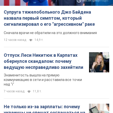
Супруга тяжелобольного Джо Байдена
назвала первый симптом, который
сигнализировал о его "агрессивном" раке
Сначала врачи не обратили на это должного внимания
12 часов назад
14,9 т.
Отпуск Леси Никитюк в Карпатах
обернулся скандалом: почему
ведущую несправедливо захейтили
Знаменитость вышла на прямую
коммуникацию в сети и расставила все точки
над "i"
7 часов назад
11,8 т.
Не только из-за зарплаты: почему
украинцы не спешат соглашаться на