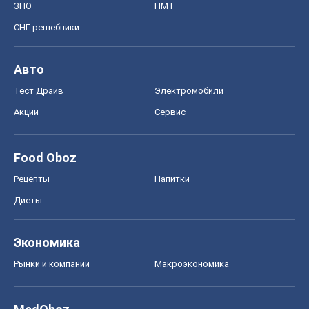
ЗНО
НМТ
СНГ решебники
Авто
Тест Драйв
Электромобили
Акции
Сервис
Food Oboz
Рецепты
Напитки
Диеты
Экономика
Рынки и компании
Mакроэкономика