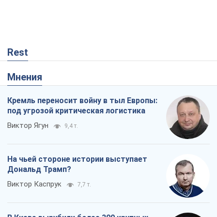
Rest
Мнения
Кремль переносит войну в тыл Европы:
под угрозой критическая логистика
Виктор Ягун
9,4 т.
На чьей стороне истории выступает
Дональд Трамп?
Виктор Каспрук
7,7 т.