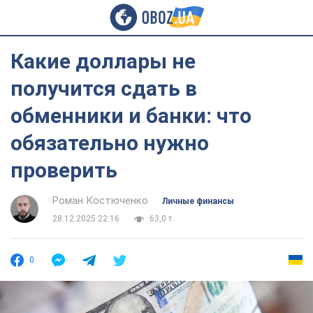
Какие доллары не
получится сдать в
обменники и банки: что
обязательно нужно
проверить
Роман Костюченко
Личные финансы
28.12.2025 22:16
63,0 т.
0