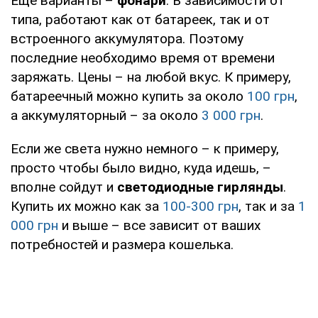
Еще варианты –
фонари
. В зависимости от
типа, работают как от батареек, так и от
встроенного аккумулятора. Поэтому
последние необходимо время от времени
заряжать. Цены – на любой вкус. К примеру,
батареечный можно купить за около
100 грн
,
а аккумуляторный – за около
3 000 грн
.
Если же света нужно немного – к примеру,
просто чтобы было видно, куда идешь, –
вполне сойдут и
светодиодные гирлянды
.
Купить их можно как за
100-300 грн
, так и за
1
000 грн
и выше – все зависит от ваших
потребностей и размера кошелька.