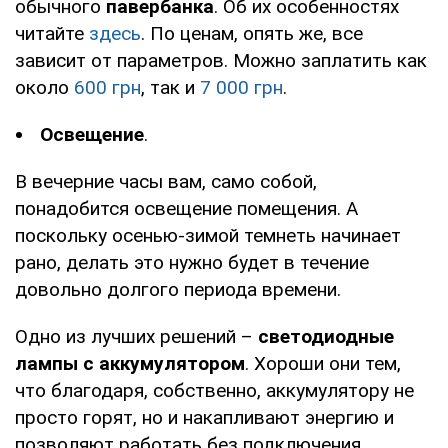
обычного
павербанка
. Об их особенностях
читайте
здесь
. По ценам, опять же, все
зависит от параметров. Можно заплатить как
около
600 грн
, так и
7 000 грн
.
Освещение
.
В вечерние часы вам, само собой,
понадобится освещение помещения. А
поскольку осенью-зимой темнеть начинает
рано, делать это нужно будет в течение
довольно долгого периода времени.
Одно из лучших решений –
светодиодные
лампы с аккумулятором
. Хороши они тем,
что благодаря, собственно, аккумулятору не
просто горят, но и накапливают энергию и
позволяют работать без подключения