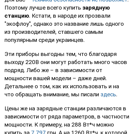
Поэтому лучше всего купить
зарядную
станцию
. Кстати, в народе их прозвали
"экофлоу", однако это название лишь одного
из производителей, ставшего самым
популярным среди украинцев.
Эти приборы выгодны тем, что благодаря
выходу 220В они могут работать много часов
подряд. Либо же – в зависимости от
мощности вашей модели – даже дней.
Детальнее о том, как их использовать и на
что обращать внимание, мы писали
здесь
.
Цены же на зарядные станции различаются в
зависимости от ряда параметров, в частности
мощности. К примеру, на 288 Вт*ч можно
купить за
7 797
грн. А на 1260 Вт*ч, к которой