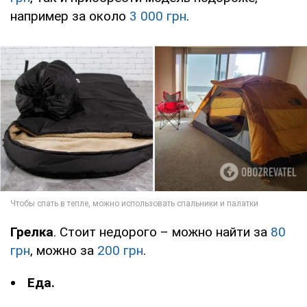
например за около
3 000 грн
.
Грелка
. Стоит недорого – можно найти за
80
грн
, можно за
200 грн
.
Еда.