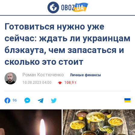
Готовиться нужно уже
сейчас: ждать ли украинцам
блэкаута, чем запасаться и
сколько это стоит
Роман Костюченко
Личные финансы
10.08.2023 04:00
108,9 т.
96