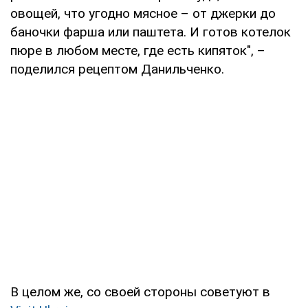
овощей, что угодно мясное – от джерки до
баночки фарша или паштета. И готов котелок
пюре в любом месте, где есть кипяток", –
поделился рецептом Данильченко.
В целом же, со своей стороны советуют в