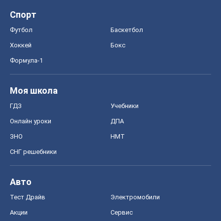
Спорт
Футбол
Баскетбол
Хоккей
Бокс
Формула-1
Моя школа
ГДЗ
Учебники
Онлайн уроки
ДПА
ЗНО
НМТ
СНГ решебники
Авто
Тест Драйв
Электромобили
Акции
Сервис