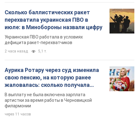
Сколько баллистических ракет
перехватила украинская ПВО в
июле: в Минобороны назвали цифру
Украинская ПВО работала в условиях
дефицита ракет-перехватчиков
2 часа назад
5,1 т.
Аурика Ротару через суд изменила
свою пенсию, на которую ранее
жаловалась: сколько получала
певица
В выплату не была включена зарплата
артистки за время работы в Черновицкой
филармонии
через 11 часов