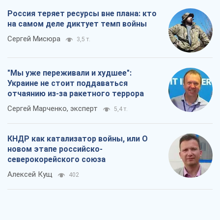
Россия теряет ресурсы вне плана: кто
на самом деле диктует темп войны
Сергей Мисюра
3,5 т.
"Мы уже переживали и худшее":
Украине не стоит поддаваться
отчаянию из-за ракетного террора
Сергей Марченко, эксперт
5,4 т.
КНДР как катализатор войны, или О
новом этапе российско-
северокорейского союза
Алексей Кущ
402