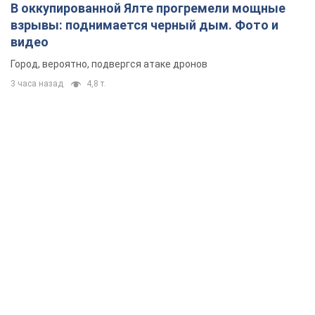
В оккупированной Ялте прогремели мощные
взрывы: поднимается черный дым. Фото и
видео
Город, вероятно, подвергся атаке дронов
3 часа назад
4,8 т.