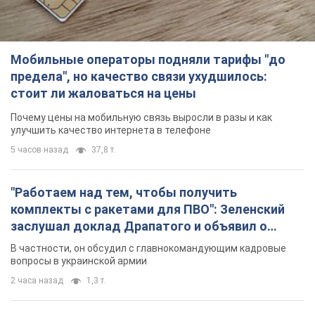
Мобильные операторы подняли тарифы "до
предела", но качество связи ухудшилось:
стоит ли жаловаться на цены
Почему цены на мобильную связь выросли в разы и как
улучшить качество интернета в телефоне
5 часов назад
37,8 т.
"Работаем над тем, чтобы получить
комплекты с ракетами для ПВО": Зеленский
заслушал доклад Драпатого и объявил о
новых мерах
В частности, он обсудил с главнокомандующим кадровые
вопросы в украинской армии
2 часа назад
1,3 т.