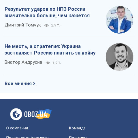
Результат ударов по НПЗ России
значительно больше, чем кажется
Дмитрий Томчук
2,9 т.
Не месть, а стратегия: Украина
заставляет Россию платить за войну
Виктор Андрусив
3,6 т.
Все мнения
О компании
Команда
Правовая информация
Политика