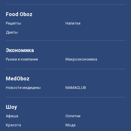
Food Oboz
Рецепты
Напитки
Диеты
Экономика
Рынки и компании
Mакроэкономика
MedOboz
Новости медицины
MAMACLUB
Шоу
Афиша
Сплетни
Красота
Мода