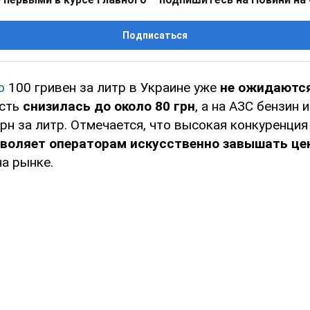
Подписаться
о
100 гривен за литр в Украине уже
не ожидаютс
сть
снизилась до около 80 грн
, а на АЗС бензин 
рн за литр. Отмечается, что высокая конкуренци
зволяет операторам искусственно завышать ц
а рынке.