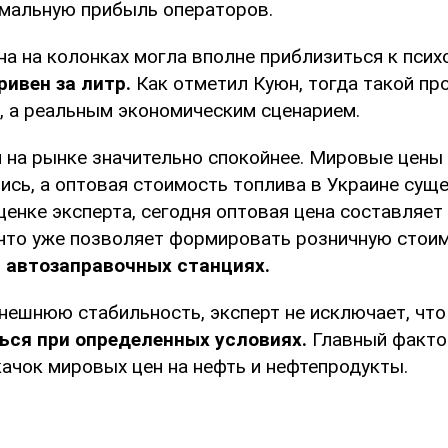
имальную прибыль операторов.
на на колонках могла вполне приблизиться к пси
ривен за литр.
Как отметил Куюн, тогда такой пр
, а реальным экономическим сценарием.
я на рынке значительно спокойнее. Мировые цены
ись, а оптовая стоимость топлива в Украине сущ
ценке эксперта, сегодня оптовая цена составляет
, что уже позволяет формировать розничную стоим
а автозаправочных станциях.
нешнюю стабильность, эксперт не исключает, что
ься при определенных условиях.
Главный фактор
качок мировых цен на нефть и нефтепродукты.