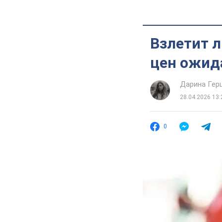
Взлетит л
цен ожид
Дарина Гер
28.04.2026 13:
0