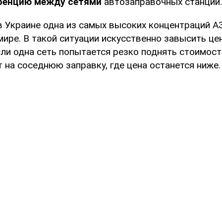
ренцию между сетями
автозаправочных станций.
в Украине одна из самых высоких концентраций А
мире. В такой ситуации искусственно завысить ц
ли одна сеть попытается резко поднять стоимост
 на соседнюю заправку, где цена останется ниже.