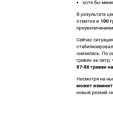
хотя бы мин
В результате це
отметке в
100 г
преувеличением
Сейчас ситуаци
стабилизировал
снизилась. По о
гривен за литр
87-88 гривен н
Несмотря на ны
может изменит
новый резкий с