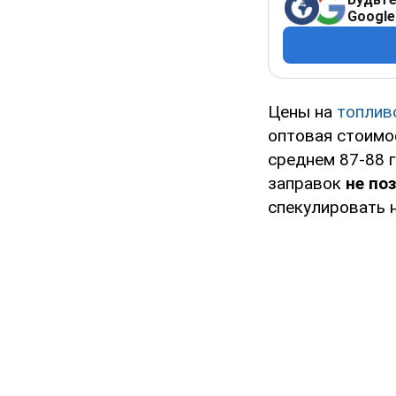
Google
Цены на
топлив
оптовая стоимо
среднем 87-88 г
заправок
не по
спекулировать н