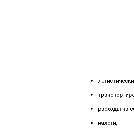
логистически
транспортиро
расходы на с
налоги;