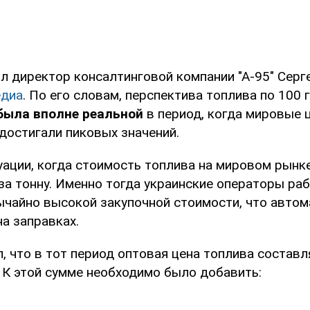
л директор консалтинговой компании "А-95" Серг
диа
. По его словам, перспектива топлива по 100 
была вполне реальной
в период, когда мировые 
достигали пиковых значений.
туации, когда стоимость топлива на мировом рын
за тонну. Именно тогда украинские операторы раб
ычайно высокой закупочной стоимости, что автом
на заправках.
, что в тот период оптовая цена топлива состав
К этой сумме необходимо было добавить: