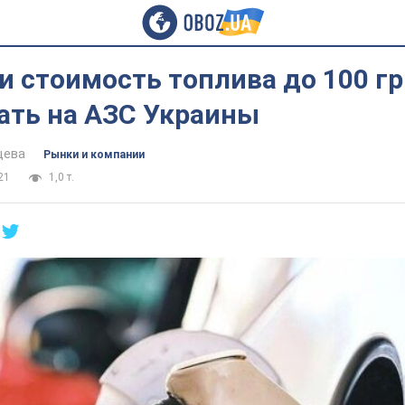
и стоимость топлива до 100 гр
ать на АЗС Украины
цева
Рынки и компании
21
1,0 т.