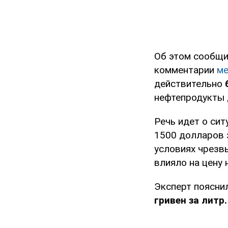
Об этом сообщи
комментарии
ме
действительно
нефтепродукты
Речь идет о си
1500 долларов 
условиях чрезв
влияло на цену 
Эксперт пояснил
гривен за литр.