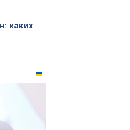
н: каких