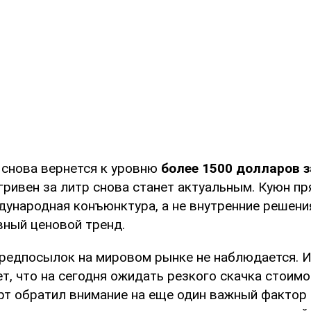
 снова вернется к уровню
более 1500 долларов з
гривен за литр снова станет актуальным. Куюн пр
дународная конъюнктура, а не внутренние решени
вный ценовой тренд.
предпосылок на мировом рынке не наблюдается. 
т, что на сегодня ожидать резкого скачка стоимо
рт обратил внимание на еще один важный фактор