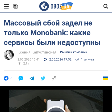
Массовый сбой задел не
только Monobank: какие
сервисы были недоступны
Ксения Капустинская
Рынки и компании
2.06.2026 16:41
2.06.2026 17:52
1 минута
2,9 т.
0