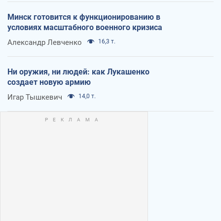
Минск готовится к функционированию в
условиях масштабного военного кризиса
Александр Левченко
16,3 т.
Ни оружия, ни людей: как Лукашенко
создает новую армию
Игар Тышкевич
14,0 т.