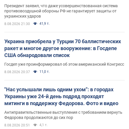
Президент заявил, что даже усовершенствованная система
противовоздушной обороны РФ не гарантирует защиты от
украинских ударов
41,9 т.
8.08.2026 21:30
Украина приобрела у Турции 70 баллистических
ракет и многое другое вооружение: в Госдепе
США обнародовали список
Госдеп уже проинформировал об этом американский Конгресс
11,0 т.
8.08.2026 20:37
"Нас услышали лишь одним ухом": в городах
Украины уже 24-й день подряд проходят
митинги в поддержку Федорова. Фото и видео
Антиправительственные выступления с требованием вернуть
Федорова продолжаются до сих пор
4,1 т.
8.08.2026 20:51