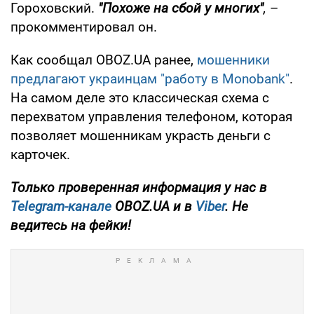
Гороховский.
"Похоже на сбой у многих"
,
–
прокомментировал он.
Как сообщал OBOZ.UA ранее,
мошенники
предлагают украинцам "работу в Monobank"
.
На самом деле это классическая схема с
перехватом управления телефоном, которая
позволяет мошенникам украсть деньги с
карточек.
Только проверенная информация у нас в
Telegram-канале
OBOZ.UA и в
Viber
. Не
ведитесь на фейки!