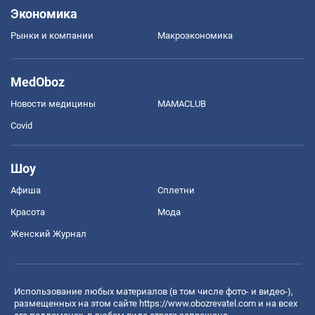
Экономика
Рынки и компании
Mакроэкономика
MedOboz
Новости медицины
MAMACLUB
Covid
Шоу
Афиша
Сплетни
Красота
Мода
Женский Журнал
Использование любых материалов (в том числе фото- и видео-),
размещенных на этом сайте
https://www.obozrevatel.com
и на всех