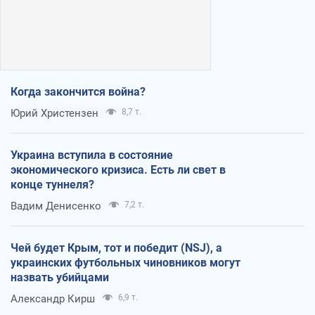
Когда закончится война?
Юрий Христензен
8,7 т.
Украина вступила в состояние
экономического кризиса. Есть ли свет в
конце туннеля?
Вадим Денисенко
7,2 т.
Чей будет Крым, тот и победит (NSJ), а
украинских футбольных чиновников могут
назвать убийцами
Александр Кирш
6,9 т.