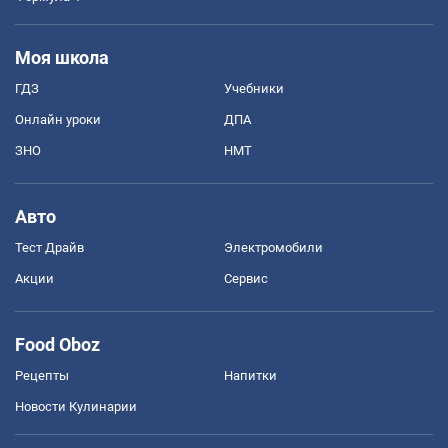
Моя школа
ГДЗ
Учебники
Онлайн уроки
ДПА
ЗНО
НМТ
Авто
Тест Драйв
Электромобили
Акции
Сервис
Food Oboz
Рецепты
Напитки
Новости Кулинарии