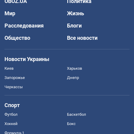
OBOZ.UA
Политика
Мир
Жизнь
Расследования
Блоги
Общество
Все новости
Новости Украины
Киев
Харьков
Запорожье
Днепр
Черкассы
Спорт
Футбол
Баскетбол
Хоккей
Бокс
Формула-1