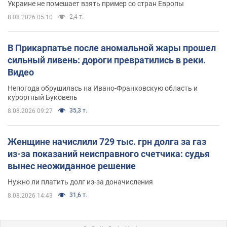
Украине не помешает взять пример со стран Европы
2,4 т.
8.08.2026 05:10
В Прикарпатье после аномальной жары прошел
сильный ливень: дороги превратились в реки.
Видео
Непогода обрушилась на Ивано-Франковскую область и
курортный Буковель
35,3 т.
8.08.2026 09:27
Женщине начислили 729 тыс. грн долга за газ
из-за показаний неисправного счетчика: судья
вынес неожиданное решение
Нужно ли платить долг из-за доначисления
31,6 т.
8.08.2026 14:43