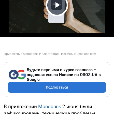
Play Video
Будьте первыми в курсе главного –
подпишитесь на Новини на OBOZ.UA в
Google
Подписаться
В приложении
Monobank
2 июня были
зафиксированы технические проблемы.