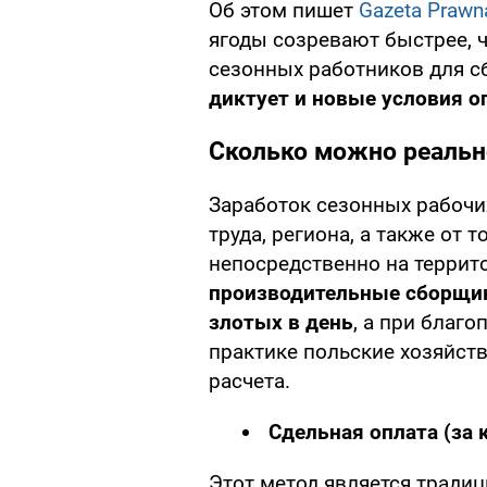
Об этом пишет
Gazeta Prawn
ягоды созревают быстрее, 
сезонных работников для с
диктует и новые условия о
Сколько можно реальн
Заработок сезонных рабочи
труда, региона, а также от 
непосредственно на террит
производительные сборщик
злотых в день
, а при благ
практике польские хозяйст
расчета.
Сдельная оплата (за 
Этот метод является тради