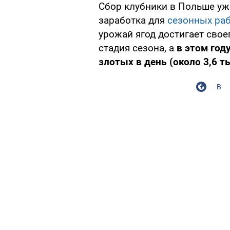
Сбор клубники в Польше у
заработка для
сезонных ра
урожай ягод достигает свое
стадия сезона, а
в этом год
злотых в день (около 3,6 т
В