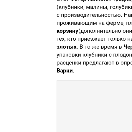
(клубники, малины, голубик
с производительностью. На
проживающим на ферме, п
корзину
(дополнительно они
тех, кто приезжает только н
злотых
. В то же время в
Че
упаковки клубники с плод
расценки предлагают в опр
Варки
.