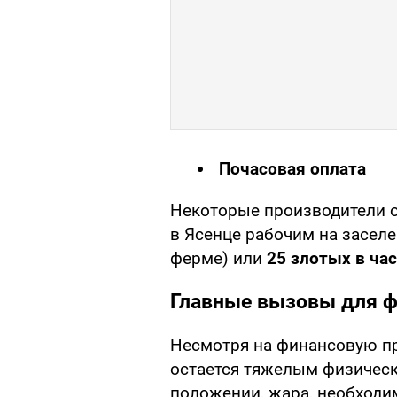
Почасовая оплата
Некоторые производители о
в Ясенце рабочим на засел
ферме) или
25 злотых в час
Главные вызовы для 
Несмотря на финансовую пр
остается тяжелым физическ
положении, жара, необходи