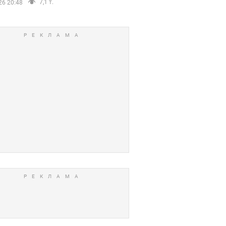
7,1 т.
26 20:48