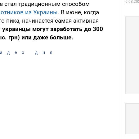
6.08.20
же стал традиционным способом
ботников из Украины
. В июне, когда
го пика, начинается самая активная
у украинцы могут заработать до 300
ыс. грн) или даже больше.
идео дня