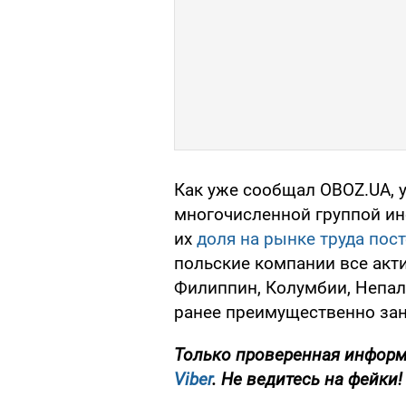
Как уже сообщал OBOZ.UA, 
многочисленной группой ин
их
доля на рынке труда пос
польские компании все акт
Филиппин, Колумбии, Непал
ранее преимущественно за
Только проверенная информ
Viber
. Не ведитесь на фейки!