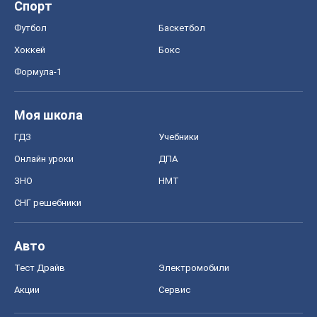
Спорт
Футбол
Баскетбол
Хоккей
Бокс
Формула-1
Моя школа
ГДЗ
Учебники
Онлайн уроки
ДПА
ЗНО
НМТ
СНГ решебники
Авто
Тест Драйв
Электромобили
Акции
Сервис