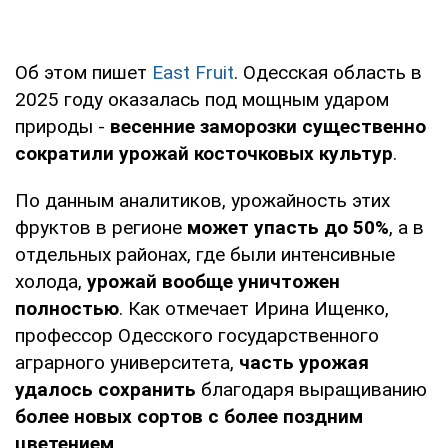
Об этом пишет
East Fruit
. Одесская область в
2025 году оказалась под мощным ударом
природы -
весенние заморозки существенно
сократили урожай косточковых культур
.
По данным аналитиков, урожайность этих
фруктов в регионе
может упасть до 50%
, а в
отдельных районах, где были интенсивные
холода,
урожай вообще уничтожен
полностью
. Как отмечает Ирина Ищенко,
профессор Одесского государственного
аграрного университета,
часть урожая
удалось сохранить
благодаря выращиванию
более новых сортов с более поздним
цветением
.