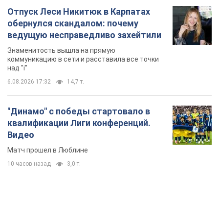
Отпуск Леси Никитюк в Карпатах
обернулся скандалом: почему
ведущую несправедливо захейтили
Знаменитость вышла на прямую
коммуникацию в сети и расставила все точки
над "i"
6.08.2026 17:32
14,7 т.
"Динамо" с победы стартовало в
квалификации Лиги конференций.
Видео
Матч прошел в Люблине
10 часов назад
3,0 т.