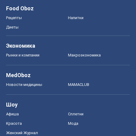
Food Oboz
Рецепты
Напитки
Диеты
Экономика
Рынки и компании
Mакроэкономика
MedOboz
Новости медицины
MAMACLUB
Шоу
Афиша
Сплетни
Красота
Мода
Женский Журнал