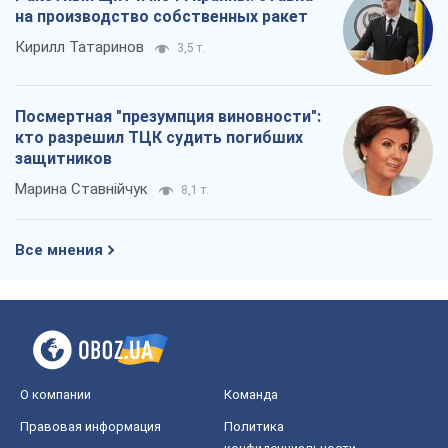
на производство собственных ракет
Кирилл Татаринов
3,5 т.
Посмертная "презумпция виновности":
кто разрешил ТЦК судить погибших
защитников
Марина Ставнійчук
8,1 т.
Все мнения
О компании
Команда
Правовая информация
Политика