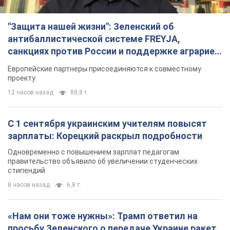
"Защита нашей жизни": Зеленский об
антибаллистической системе FREYJA,
санкциях против России и поддержке аграриев.
Видео
Европейские партнеры присоединяются к совместному
проекту
12 часов назад
88,8 т.
С 1 сентября украинским учителям повысят
зарплаты: Корецкий раскрыл подробности
Одновременно с повышением зарплат педагогам
правительство объявило об увеличении студенческих
стипендий
8 часов назад
6,8 т.
«Нам они тоже нужны»: Трамп ответил на
просьбу Зеленского о передаче Украине ракет