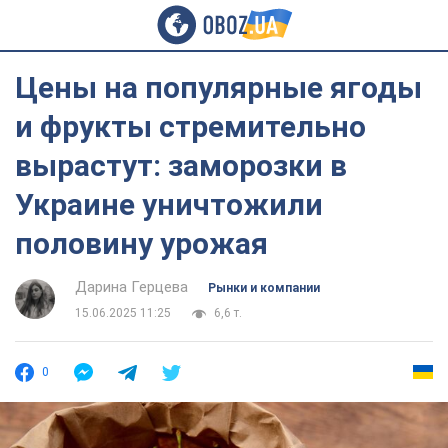
Цены на популярные ягоды
и фрукты стремительно
вырастут: заморозки в
Украине уничтожили
половину урожая
Дарина Герцева
Рынки и компании
15.06.2025 11:25
6,6 т.
0