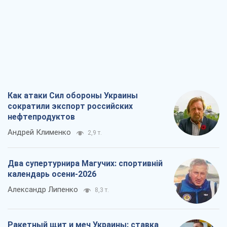
Как атаки Сил обороны Украины
сократили экспорт российских
нефтепродуктов
Андрей Клименко
2,9 т.
Два супертурнира Магучих: спортивній
календарь осени-2026
Александр Липенко
8,3 т.
Ракетный щит и меч Украины: ставка