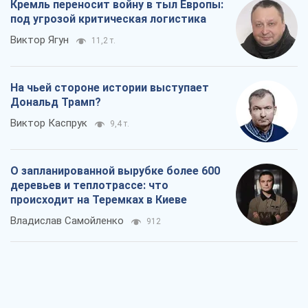
Кремль переносит войну в тыл Европы:
под угрозой критическая логистика
Виктор Ягун
11,2 т.
На чьей стороне истории выступает
Дональд Трамп?
Виктор Каспрук
9,4 т.
О запланированной вырубке более 600
деревьев и теплотрассе: что
происходит на Теремках в Киеве
Владислав Самойленко
912