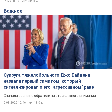
Цены на популярные...
Важное
Супруга тяжелобольного Джо Байдена
назвала первый симптом, который
сигнализировал о его "агрессивном" раке
Сначала врачи не обратили на это должного внимания
6.08.2026 12:46
18,0 т.