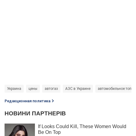
Украина
цены
автогаз
АЗС в Украине
автомобильное топли
Редакционная политика