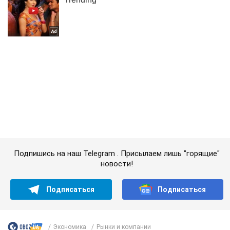
Подпишись на наш Telegram . Присылаем лишь "горящие"
новости!
Подписаться
Подписаться
Экономика
Рынки и компании
Старые цены больше...
Важное