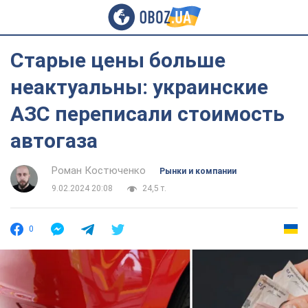
Старые цены больше
неактуальны: украинские
АЗС переписали стоимость
автогаза
Роман Костюченко
Рынки и компании
9.02.2024 20:08
24,5 т.
0