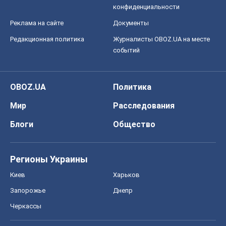
Мир
Расследования
Блоги
Общество
Регионы Украины
Киев
Харьков
Запорожье
Днепр
Черкассы
Спорт
Футбол
Баскетбол
Хоккей
Бокс
Формула-1
Моя школа