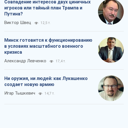
Александр Левченко
17,4 т.
Ни оружия, ни людей: как Лукашенко
создает новую армию
Игар Тышкевич
14,7 т.