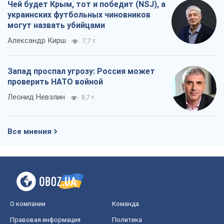
Все мнения
О компании
Команда
Правовая информация
Политика
конфиденциальности
Реклама на сайте
Документы
Редакционная политика
Журналисты OBOZ.UA на месте
событий
OBOZ.UA
Политика