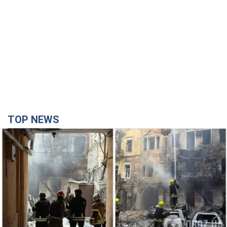
TOP NEWS
Армия России совершила массированную
атаку на Одессу: горит историческая часть
города. Фото и видео
Для террора враг применил ракеты и дроны
час назад
12,9 т.