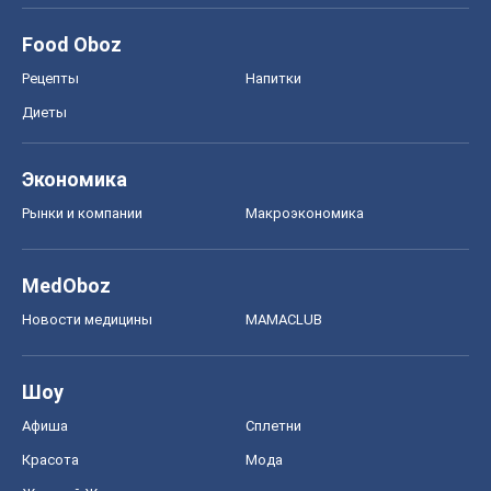
MedOboz
Новости медицины
MAMACLUB
Шоу
Афиша
Сплетни
Красота
Мода
Женский Журнал