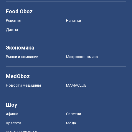
Food Oboz
Рецепты
Напитки
Диеты
Экономика
Рынки и компании
Mакроэкономика
MedOboz
Новости медицины
MAMACLUB
Шоу
Афиша
Сплетни
Красота
Мода