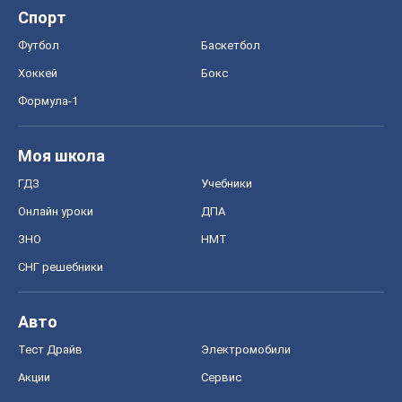
Спорт
Футбол
Баскетбол
Хоккей
Бокс
Формула-1
Моя школа
ГДЗ
Учебники
Онлайн уроки
ДПА
ЗНО
НМТ
СНГ решебники
Авто
Тест Драйв
Электромобили
Акции
Сервис