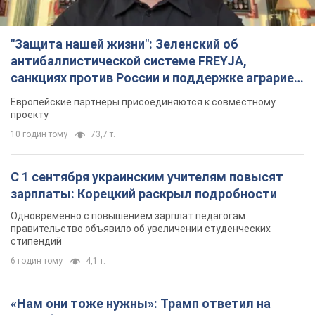
"Защита нашей жизни": Зеленский об
антибаллистической системе FREYJA,
санкциях против России и поддержке аграриев.
Видео
Европейские партнеры присоединяются к совместному
проекту
10 годин тому
73,7 т.
С 1 сентября украинским учителям повысят
зарплаты: Корецкий раскрыл подробности
Одновременно с повышением зарплат педагогам
правительство объявило об увеличении студенческих
стипендий
6 годин тому
4,1 т.
«Нам они тоже нужны»: Трамп ответил на