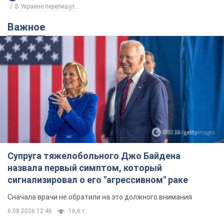
В Украине перепишут...
Важное
Супруга тяжелобольного Джо Байдена
назвала первый симптом, который
сигнализировал о его "агрессивном" раке
Сначала врачи не обратили на это должного внимания
6.08.2026 12:46
16,6 т.