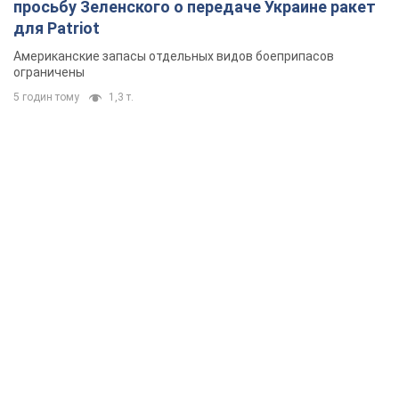
просьбу Зеленского о передаче Украине ракет
для Patriot
Американские запасы отдельных видов боеприпасов
ограничены
5 годин тому
1,3 т.