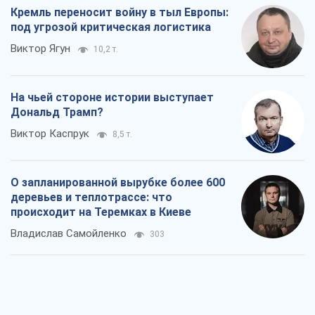
Кремль переносит войну в тыл Европы:
под угрозой критическая логистика
Виктор Ягун
10,2 т.
На чьей стороне истории выступает
Дональд Трамп?
Виктор Каспрук
8,5 т.
О запланированной вырубке более 600
деревьев и теплотрассе: что
происходит на Теремках в Киеве
Владислав Самойленко
303