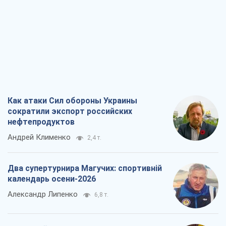
Как атаки Сил обороны Украины
сократили экспорт российских
нефтепродуктов
Андрей Клименко
2,4 т.
Два супертурнира Магучих: спортивній
календарь осени-2026
Александр Липенко
6,8 т.