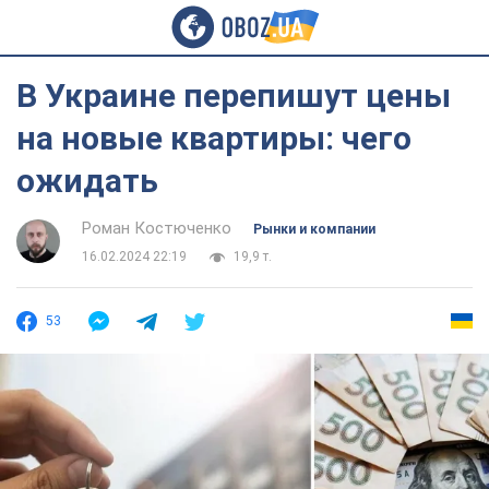
В Украине перепишут цены
на новые квартиры: чего
ожидать
Роман Костюченко
Рынки и компании
16.02.2024 22:19
19,9 т.
53