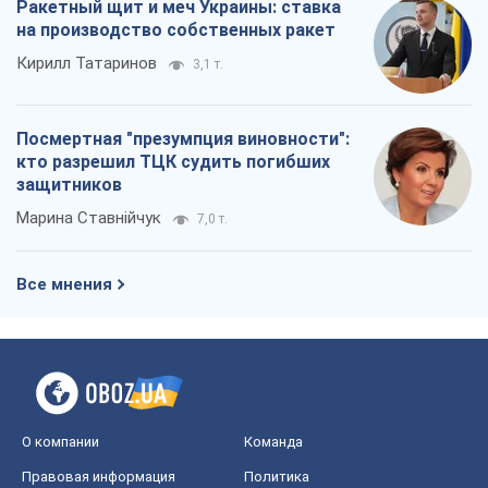
Ракетный щит и меч Украины: ставка
на производство собственных ракет
Кирилл Татаринов
3,1 т.
Посмертная "презумпция виновности":
кто разрешил ТЦК судить погибших
защитников
Марина Ставнійчук
7,0 т.
Все мнения
О компании
Команда
Правовая информация
Политика