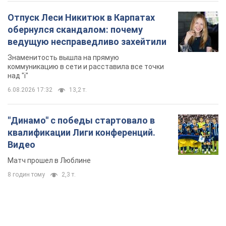
Отпуск Леси Никитюк в Карпатах
обернулся скандалом: почему
ведущую несправедливо захейтили
Знаменитость вышла на прямую
коммуникацию в сети и расставила все точки
над "i"
6.08.2026 17:32
13,2 т.
"Динамо" с победы стартовало в
квалификации Лиги конференций.
Видео
Матч прошел в Люблине
8 годин тому
2,3 т.