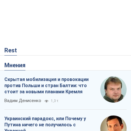
против Польши и стран Балтии: что
стоит за новыми планами Кремля
Вадим Денисенко
1,3 т.
Украинский парадокс, или Почему у
Путина ничего не получилось с
Украиной
Виталий Портников
21,5 т.
"Выборы" как политический спектакль
Кремля
Гарри Каспаров
42