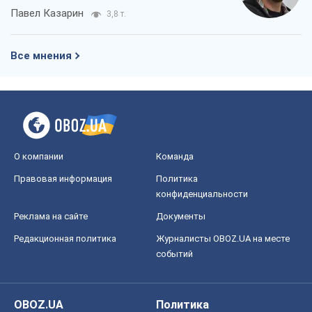
Реклама на сайте
Документы
Редакционная политика
Журналисты OBOZ.UA на месте
событий
OBOZ.UA
Политика
Мир
Расследования
Блоги
Общество
Регионы Украины
Киев
Харьков
Запорожье
Днепр
Черкассы