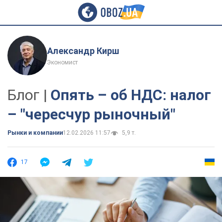
Александр Кирш
Экономист
Блог |
Опять – об НДС: налог
– "чересчур рыночный"
Рынки и компании
12.02.2026 11:57
5,9 т.
17