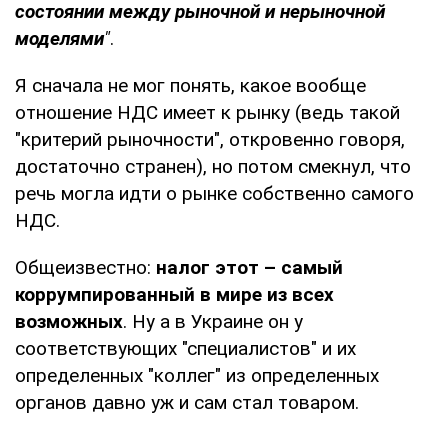
состоянии между рыночной и нерыночной
моделями
"
.
Я сначала не мог понять, какое вообще
отношение НДС имеет к рынку (ведь такой
"критерий рыночности", откровенно говоря,
достаточно странен), но потом смекнул, что
речь могла идти о рынке собственно самого
НДС.
Общеизвестно:
налог этот – самый
коррумпированный в мире из всех
возможных
. Ну а в Украине он у
соответствующих "специалистов" и их
определенных "коллег" из определенных
органов давно уж и сам стал товаром.