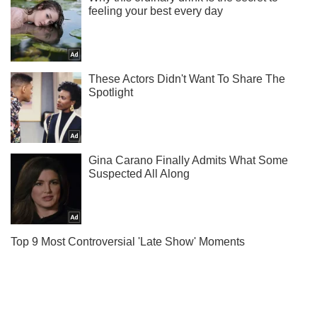
Жми! Подписывайся! Читай только лучшее!
Подписаться
Подписаться