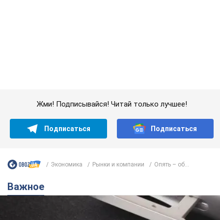
Экономика
Рынки и компании
Опять – об...
Важное
Украинцы массово переносят свои мобильные
номера на одного и того же оператора: на
какой чаще всего переходят
Мобильные тарифы достигли критического предела