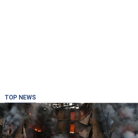
TOP NEWS