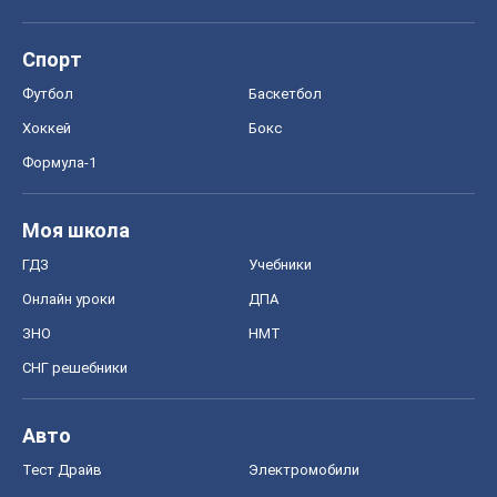
Спорт
Футбол
Баскетбол
Хоккей
Бокс
Формула-1
Моя школа
ГДЗ
Учебники
Онлайн уроки
ДПА
ЗНО
НМТ
СНГ решебники
Авто
Тест Драйв
Электромобили