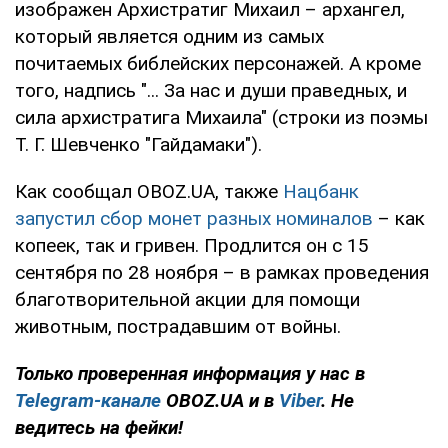
изображен Архистратиг Михаил – архангел,
который является одним из самых
почитаемых библейских персонажей. А кроме
того, надпись "... За нас и души праведных, и
сила архистратига Михаила" (строки из поэмы
Т. Г. Шевченко "Гайдамаки").
Как сообщал OBOZ.UA, также
Нацбанк
запустил сбор монет разных номиналов
– как
копеек, так и гривен. Продлится он с 15
сентября по 28 ноября – в рамках проведения
благотворительной акции для помощи
животным, пострадавшим от войны.
Только проверенная информация у нас в
Telegram-канале
OBOZ.UA и в
Viber
. Не
ведитесь на фейки!