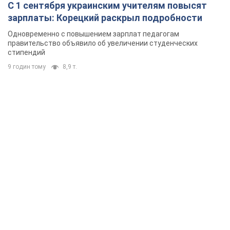
С 1 сентября украинским учителям повысят
зарплаты: Корецкий раскрыл подробности
Одновременно с повышением зарплат педагогам
правительство объявило об увеличении студенческих
стипендий
9 годин тому
8,9 т.