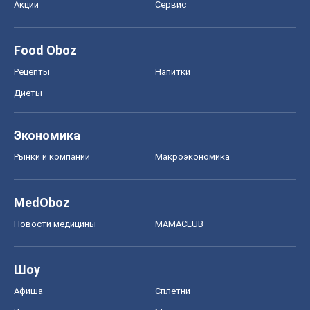
Акции
Сервис
Food Oboz
Рецепты
Напитки
Диеты
Экономика
Рынки и компании
Mакроэкономика
MedOboz
Новости медицины
MAMACLUB
Шоу
Афиша
Сплетни