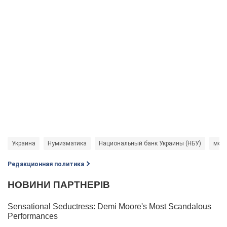
Украина
Нумизматика
Национальный банк Украины (НБУ)
мон
Редакционная политика