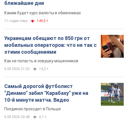
ближайшие дни
Каким будет курс валюты в обменниках
11 годин тому
149,5 т.
Украинцам обещают по 850 грн от
мобильных операторов: что не так с
этими сообщениями
Как не попасть в ловушку мошенников
6.08.2026 21:02
14,2 т.
Самый дорогой футболист
"Динамо" забил "Карабаху" уже на
10-й минуте матча. Видео
Поединок проходит в Польше
6.08.2026 20:48
6,1 т.