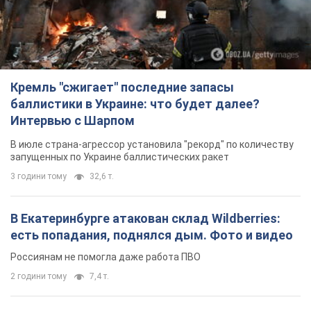
Кремль "сжигает" последние запасы
баллистики в Украине: что будет далее?
Интервью с Шарпом
В июле страна-агрессор установила "рекорд" по количеству
запущенных по Украине баллистических ракет
3 години тому
32,6 т.
В Екатеринбурге атакован склад Wildberries:
есть попадания, поднялся дым. Фото и видео
Россиянам не помогла даже работа ПВО
2 години тому
7,4 т.