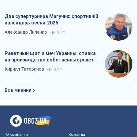
Два супертурнира Магучих: спортивній
календарь осени-2026
Александр Липенко
9,7 т.
Ракетный щит и меч Украины: ставка
на производство собственных ракет
Кирилл Татаринов
3,9 т.
Все мнения
О компании
Команда