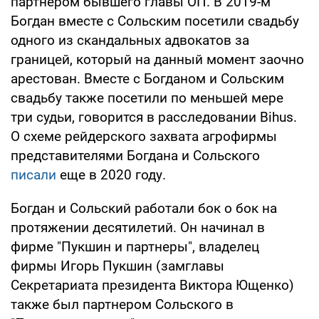
партнером бывшего главы ОП. В 2019-м
Богдан вместе с Сольским посетили свадьбу
одного из скандальных адвокатов за
границей, который на данный момент заочно
арестован. Вместе с Богданом и Сольским
свадьбу также посетили по меньшей мере
три судьи, говорится в расследовании Bihus.
О схеме рейдерского захвата агрофирмы
представителями Богдана и Сольского
писали
еще в 2020 году.
Богдан и Сольский работали бок о бок на
протяжении десятилетий. Он начинал в
фирме "Пукшин и партнеры", владелец
фирмы Игорь Пукшин (замглавы
Секретариата президента Виктора Ющенко)
также был партнером Сольского в