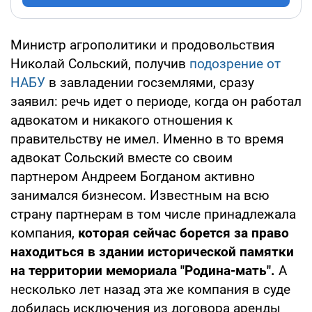
Министр агрополитики и продовольствия
Николай Сольский, получив
подозрение от
НАБУ
в завладении госземлями, сразу
заявил: речь идет о периоде, когда он работал
адвокатом и никакого отношения к
правительству не имел. Именно в то время
адвокат Сольский вместе со своим
партнером Андреем Богданом активно
занимался бизнесом. Известным на всю
страну партнерам в том числе принадлежала
компания,
которая сейчас борется за право
находиться в здании исторической памятки
на территории мемориала "Родина-мать".
А
несколько лет назад эта же компания в суде
добилась исключения из договора аренды