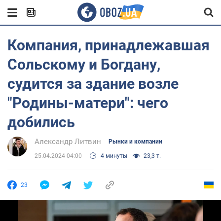
Компания, принадлежавшая
Сольскому и Богдану,
судится за здание возле
"Родины-матери": чего
добились
Александр Литвин
Рынки и компании
25.04.2024 04:00
4 минуты
23,3 т.
23