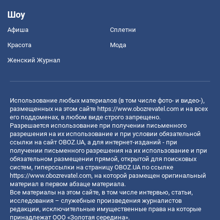
Шоу
Афиша
Сплетни
Красота
Мода
Женский Журнал
Использование любых материалов (в том числе фото- и видео-),
размещенных на этом сайте
https://www.obozrevatel.com
и на всех
его поддоменах, в любом виде строго запрещено.
Разрешается использование при получении письменного
разрешения на их использование и при условии обязательной
ссылки на сайт OBOZ.UA, а для интернет-изданий - при
получении письменного разрешения на их использование и при
обязательном размещении прямой, открытой для поисковых
систем, гиперссылки на страницу OBOZ.UA по ссылке
https://www.obozrevatel.com
, на которой размещен оригинальный
материал в первом абзаце материала.
Все материалы на этом сайте, в том числе интервью, статьи,
исследования – служебные произведения журналистов
редакции, исключительные имущественные права на которые
принадлежат ООО «Золотая середина».