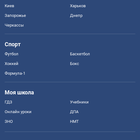
Киев
Харьков
Запорожье
Днепр
Черкассы
Спорт
Футбол
Баскетбол
Хоккей
Бокс
Формула-1
Моя школа
ГДЗ
Учебники
Онлайн уроки
ДПА
ЗНО
НМТ