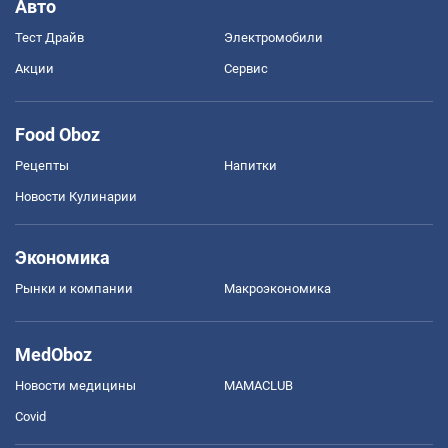
Авто
Тест Драйв
Электромобили
Акции
Сервис
Food Oboz
Рецепты
Напитки
Новости Кулинарии
Экономика
Рынки и компании
Mакроэкономика
MedOboz
Новости медицины
MAMACLUB
Covid