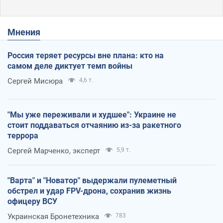
Мнения
Россия теряет ресурсы вне плана: кто на
самом деле диктует темп войны
Сергей Мисюра
4,6 т.
"Мы уже переживали и худшее": Украине не
стоит поддаваться отчаянию из-за ракетного
террора
Сергей Марченко, эксперт
5,9 т.
"Варта" и "Новатор" выдержали пулеметный
обстрел и удар FPV-дрона, сохранив жизнь
офицеру ВСУ
Украинская Бронетехника
783