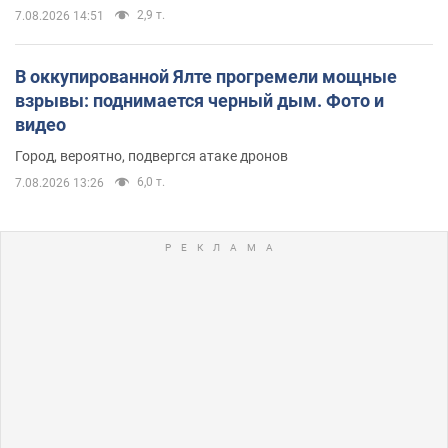
2,9 т.
7.08.2026 14:51
В оккупированной Ялте прогремели мощные
взрывы: поднимается черный дым. Фото и
видео
Город, вероятно, подвергся атаке дронов
6,0 т.
7.08.2026 13:26